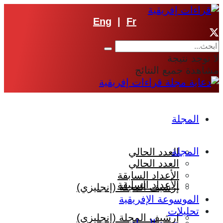
Eng
|
Fr
لا توجد نتيجة
مشاهدة جميع النتائج
المجلة
المجلة
العدد الحالي
العدد الحالي
الأعداد السابقة
الأعداد السابقة
إرشيف المجلة (إنجليزي)
الموسوعة الإفريقية
تحليلات
إرشيف المجلة (إنجليزي)