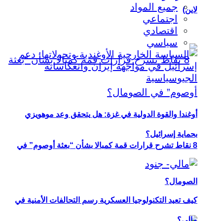
جميع المواد
لاين)
اجتماعي
اقتصادي
سياسي
أوغندا والقوة الدولية في غزة: هل يتحقق وعد موهويزي
بحماية إسرائيل؟
8 نقاط تشرح قرارات قمة كمبالا بشأن “بعثة أوصوم” في
الصومال؟
كيف تعيد التكنولوجيا العسكرية رسم التحالفات الأمنية في
مالي؟