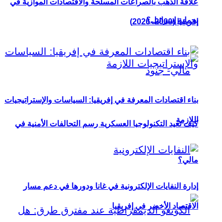
علاقة الذهب بالصراعات المسلحة والاقتصادات الموازية في
بحماية إسرائيل؟
إفريقيا (2000–2026)
بناء اقتصادات المعرفة في إفريقيا: السياسات والإستراتيجيات
اللازمة
كيف تعيد التكنولوجيا العسكرية رسم التحالفات الأمنية في
مالي؟
إدارة النفايات الإلكترونية في غانا ودورها في دعم مسار
الاقتصاد الأخضر في إفريقيا