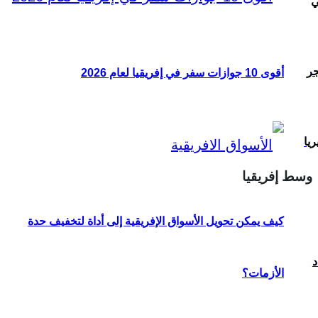
ي
جر
أقوى 10 جوازات سفر في إفريقيا لعام 2026
ريا
وسط إفريقيا
كيف يمكن تحويل الأسواق الإفريقية إلى أداة لتخفيف حدة
د
الأزمات؟