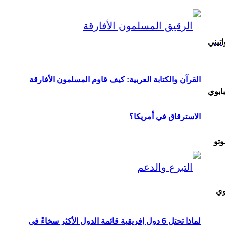
تيني
القرآن والكتابة العربية: كيف قاوم المسلمون الأفارقة
ابوي
الاسترقاق في أمريكا؟
وتو
وي
لماذا تحتل 6 دول إفريقية قائمة الدول الأكثر سخاءً في