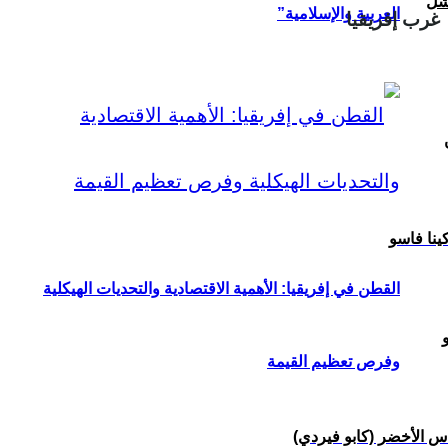
شل
العربية والإسلامية”
غرب إفريقيا
ينا فاسو
القطن في إفريقيا: الأهمية الاقتصادية والتحديات الهيكلية
وفرص تعظيم القيمة
س الأخضر (كابو فيردي)