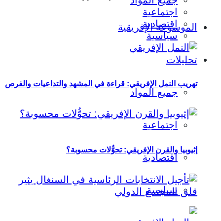
جميع المواد
اجتماعية
اقتصادية
الموسوعة الإفريقية
سياسية
تحليلات
تهريب النمل الإفريقي: قراءة في المشهد والتداعيات والفرص
جميع المواد
اجتماعية
إثيوبيا والقرن الإفريقي: تحوُّلات محسوبة؟
اقتصادية
سياسية