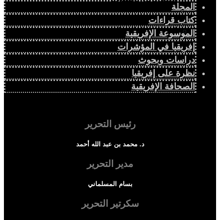
المجلة
كتاب قراءات
كتاب قراءات إفريقية
الموسوعة الإفريقية
إفريقيا في المؤشرات
دراسات وبحوث
نظرة على إفريقيا
الصحافة الإفريقية
رئيس التحرير
د. محمد بن عبد الله أحمد
مدير التحرير
بسام المسلماني
سكرتير التحرير