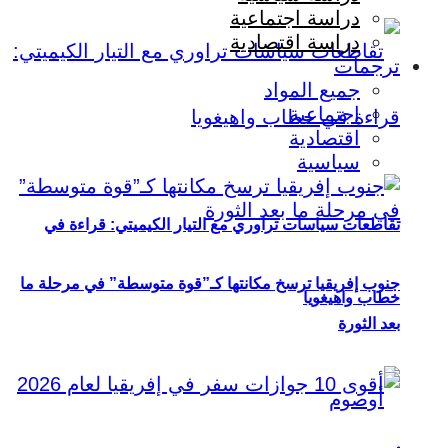
دراسة اجتماعية
دراسة اقتصادية
ترجمات
جميع المواد
اجتماعية
اقتصادية
سياسية
تقاطعات سياسات تراوري مع التيار الكيميتي: قراءة في
جنوب إفريقيا ترسخ مكانتها كـ”قوة متوسطة” في مرحلة ما
خطاب واهيغويا
بعد الثورة