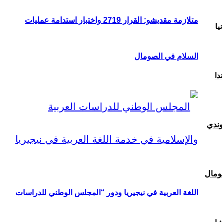
متلازمة مقديشو: القرار 2719 واختبار استدامة عمليات
يا
السلام في الصومال
دا
وندي
ومال
اللغة العربية في نيجيريا ودور “المجلس الوطني للدراسات