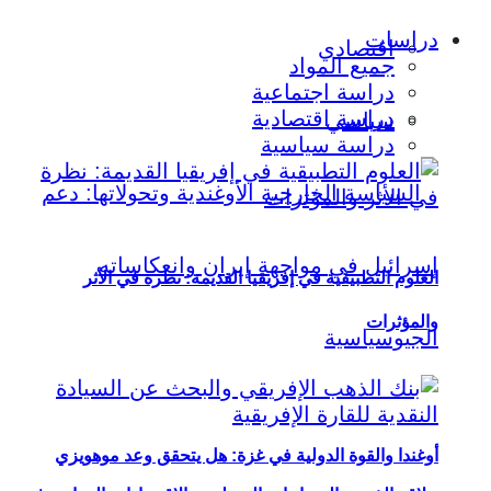
دراسات
اقتصادي
جميع المواد
دراسة اجتماعية
دراسة اقتصادية
سياسي
دراسة سياسية
العلوم التطبيقية في إفريقيا القديمة: نظرة في الأثر
والمؤثرات
أوغندا والقوة الدولية في غزة: هل يتحقق وعد موهويزي