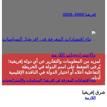
إفريقيا (2000–2026)
لمزيد من المعلومات والتقارير عن أي دولة إفريقية؛
يُرجَى الضغط على اسم الدولة في الخريطة
التفاعلية أعلاه أو اختيار الدولة في النافذة الإقليمية
أدناه.
بناء اقتصادات المعرفة في إفريقيا: السياسات والإستراتيجيات
شرق إفريقيا
اللازمة