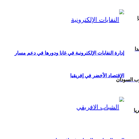
ا
دا
إدارة النفايات الإلكترونية في غانا ودورها في دعم مسار
الاقتصاد الأخضر في إفريقيا
ب السودان
ريا