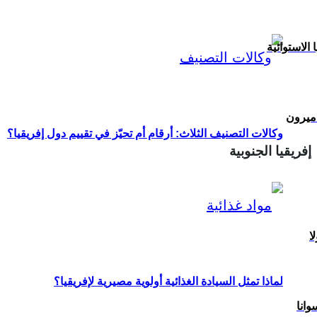
ا الاستوائية
اميرون
وكالات التصنيف الثلاث: أرقام أم تحيّز في تقييم دول إفريقيا؟
إفريقيا الجنوبية
لا
لماذا تمثل السيادة الغذائية أولوية مصيرية لإفريقيا؟
وانا