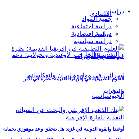
دراسات
اقتصادي
جميع المواد
دراسة اجتماعية
دراسة اقتصادية
سياسي
دراسة سياسية
العلوم التطبيقية في إفريقيا القديمة: نظرة في الأثر
والمؤثرات
أوغندا والقوة الدولية في غزة: هل يتحقق وعد موهوزي بحماية