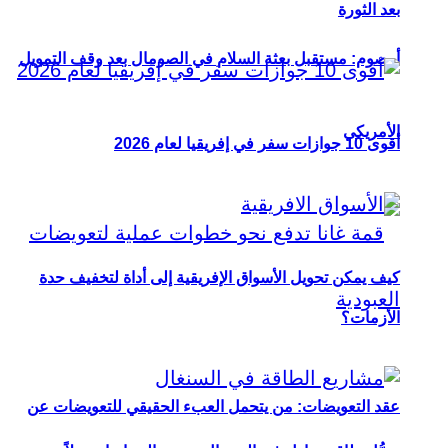
بعد الثورة
أوصوم: مستقبل بعثة السلام في الصومال بعد وقف التمويل
الأمريكي
أقوى 10 جوازات سفر في إفريقيا لعام 2026
كيف يمكن تحويل الأسواق الإفريقية إلى أداة لتخفيف حدة
الأزمات؟
عقد التعويضات: من يتحمل العبء الحقيقي للتعويضات عن