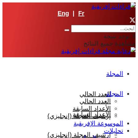
Eng
|
Fr
لا توجد نتيجة
مشاهدة جميع النتائج
المجلة
المجلة
العدد الحالي
العدد الحالي
الأعداد السابقة
الأعداد السابقة
إرشيف المجلة (إنجليزي)
الموسوعة الإفريقية
تحليلات
إرشيف المجلة (إنجليزي)