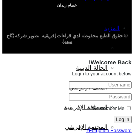
عصام زيدان
المزيد
© حقوق الطبع محفوظة لدي
قراءات إفريقية
. تطوير شركة
بُنّاج
ميديا
.
إفريقيا في المؤشرات
Welcome Back!
الحالة الدينية
Login to your account below
الملف الإفريقي
الصحافة الإفريقية
Remember Me
المجتمع الإفريقي
Forgotten Password?