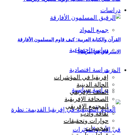
دراسات
جميع المواد
القرآن والكتابة العربية: كيف قاوم المسلمون الأفارقة
دراسة اجتماعية
الاسترقاق في أمريكا؟
دراسة اقتصادية
المزيد
إفريقيا في المؤشرات
الحالة الدينية
دراسة سياسية
الملف الإفريقي
الصحافة الإفريقية
المجتمع الإفريقي
ثقافة وأدب
حوارات وتحقيقات
شخصيات