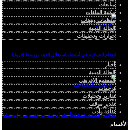
متابعات
مكتبة الملفات
منظمات وهيئات
الحالة الدينية
حوارات وتحقيقات
انعدام الحوكمة في أنشطة استغلال الذهب بوسط إفريقيا
أخبار
الحالة الدينية
المجتمع الإفريقي
ترجمات
تقارير وتحليلات
تقدير موقف
ثقافة وأدب
وكالات التصنيف الثلاث: أرقام أم تحيّز في تقييم دول إفريقيا؟
الأقسام