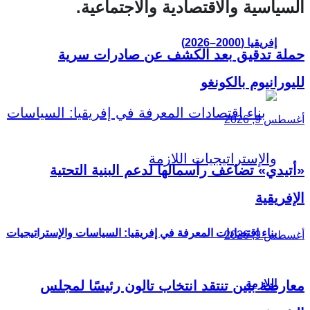
السياسية والاقتصادية والاجتماعية.
إفريقيا (2000–2026)
حملة تدقيق بعد الكشف عن صادرات سرية
لليورانيوم بالكونغو
أغسطس 9, 2026
«أتيدي» تضاعف رأسمالها لدعم البنية التحتية
الإفريقية
بناء اقتصادات المعرفة في إفريقيا: السياسات والإستراتيجيات
أغسطس 9, 2026
اللازمة
معارضة بنين تنتقد انتخاب تالون رئيسًا لمجلس