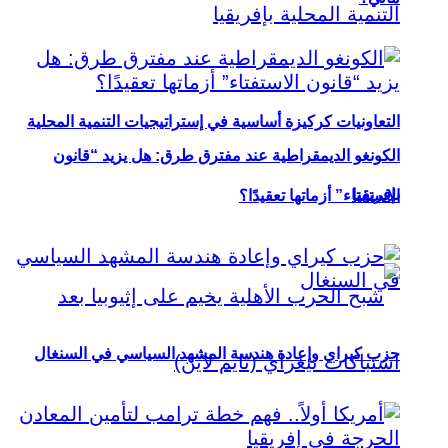
التعاونيات كركيزة أساسية في إستراتيجيات التنمية المحلية
الكونغو الديمقراطية عند مفترق طرق: هل يزيد “قانون
بإفريقيا
الاستفتاء” أزماتها تعقيدًا؟
حزب كيراي وإعادة هندسة المشهد السياسي في السنغال