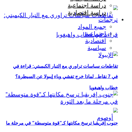
دراسة اجتماعية
دراسة اقتصادية
ترجمات
جميع المواد
اجتماعية
اقتصادية
سياسية
تقاطعات سياسات تراوري مع التيار الكيميتي: قراءة في
في 7 نقاط.. لماذا خرج تفشي وباء إيبولا عن السيطرة؟
خطاب واهيغويا
جنوب إفريقيا ترسخ مكانتها كـ”قوة متوسطة” في مرحلة ما