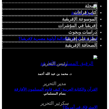
المجلة
كتاب قراءات
الموسوعة الإفريقية
إفريقيا في المؤشرات
دراسات وبحوث
نظرة على إفريقيا
لماذا تمثل السيادة الغذائية أولوية مصيرية لإفريقيا؟
الصحافة الإفريقية
رئيس التحرير
د. محمد بن عبد الله أحمد
مدير التحرير
القرآن والكتابة العربية: كيف قاوم المسلمون الأفارقة
بسام المسلماني
سكرتير التحرير
الاسترقاق في أمريكا؟