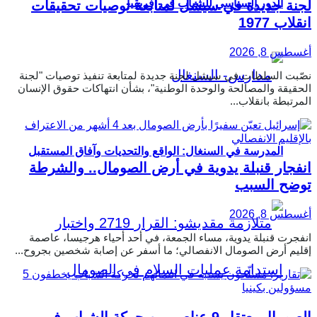
الدور السياسي للشباب في إفريقيا
لجنة جديدة في سيشل لمتابعة توصيات تحقيقات
انقلاب 1977
أغسطس 8, 2026
نصّبت السلطات في سيشل لجنة جديدة لمتابعة تنفيذ توصيات "لجنة
الحقيقة والمصالحة والوحدة الوطنية"، بشأن انتهاكات حقوق الإنسان
المرتبطة بانقلاب...
المدرسة في السنغال: الواقع والتحديات وآفاق المستقبل
انفجار قنبلة يدوية في أرض الصومال.. والشرطة
توضح السبب
أغسطس 8, 2026
انفجرت قنبلة يدوية، مساء الجمعة، في أحد أحياء هرجيسا، عاصمة
إقليم أرض الصومال الانفصالي؛ ما أسفر عن إصابة شخصين بجروح...