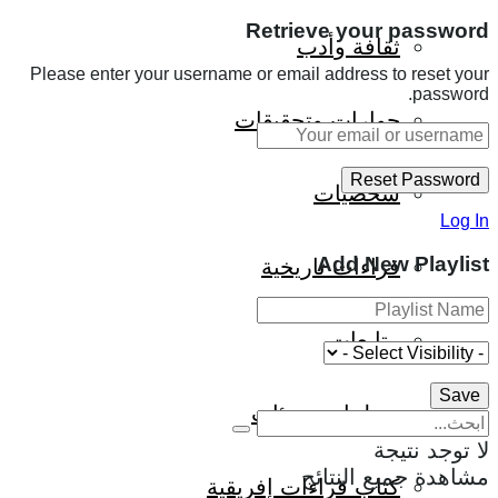
Retrieve your password
ثقافة وأدب
Please enter your username or email address to reset your
password.
حوارات وتحقيقات
شخصيات
Log In
Add New Playlist
قراءات تاريخية
متابعات
منظمات وهيئات
لا توجد نتيجة
مشاهدة جميع النتائج
كتاب قراءات إفريقية