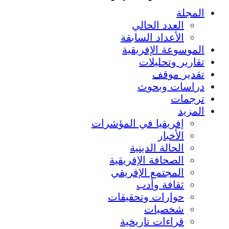
المجلة
العدد الحالي
الأعداد السابقة
الموسوعة الإفريقية
تقارير وتحليلات
تقدير موقف
دراسات وبحوث
ترجمات
المزيد
إفريقيا في المؤشرات
الأخبار
الحالة الدينية
الصحافة الإفريقية
المجتمع الإفريقي
ثقافة وأدب
حوارات وتحقيقات
شخصيات
قراءات تاريخية