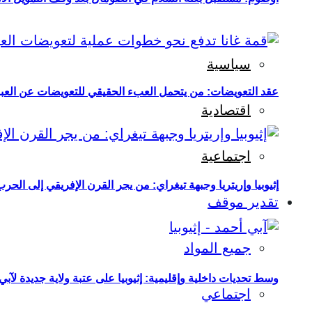
سياسية
عقد التعويضات: من يتحمل العبء الحقيقي للتعويضات عن العبو
اقتصادية
اجتماعية
إثيوبيا وإريتريا وجبهة تيغراي: من يجر القرن الإفريقي إلى الح
تقدير موقف
جميع المواد
وسط تحديات داخلية وإقليمية: إثيوبيا على عتبة ولاية جديدة لآبي
اجتماعي