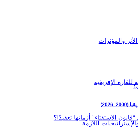
ي؟
–2026)