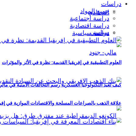
دراسات
جميع المواد
اقتصادي
دراسة اجتماعية
دراسة اقتصادية
سياسي
دراسة سياسية
العلوم التطبيقية في إفريقيا القديمة: نظرة في الأثر والمؤثرات
كيف تعيد التكنولوجيا العسكرية رسم التحالفات الأمنية في مال
علاقة الذهب بالصراعات المسلحة والاقتصادات الموازية في إفريقيا (2000