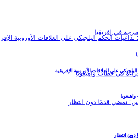
ا
لبلجيكي على العلاقات الأوروبية الإفريقية
اهيغويا
مريكي