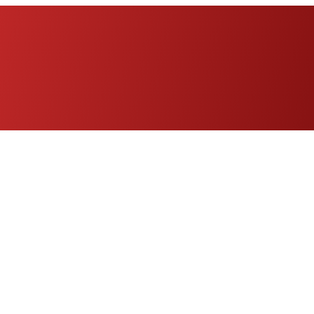
Eng
|
Fr