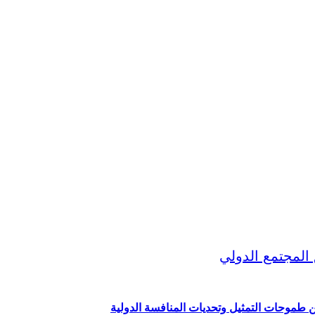
ين طموحات التمثيل وتحديات المنافسة الدولية