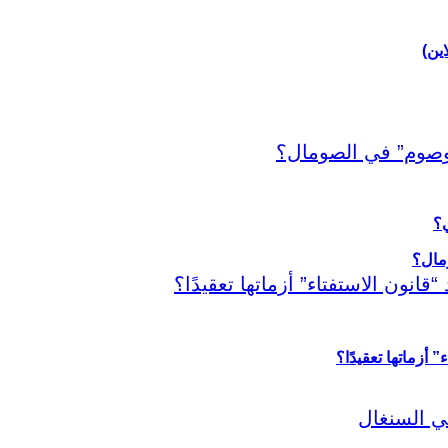
اين)
ي؟
أزماتها تعقيدًا؟