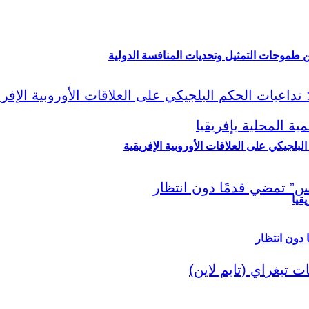
ين طموحات التمثيل وتحديات المنافسة الدولية
لبلجيكي على العلاقات الأوروبية الإفريقية
قيا