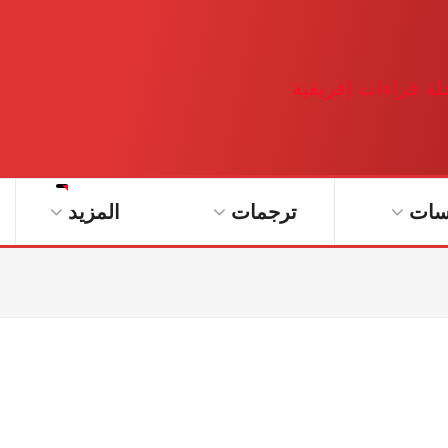
سات
ترجمات
المزيد