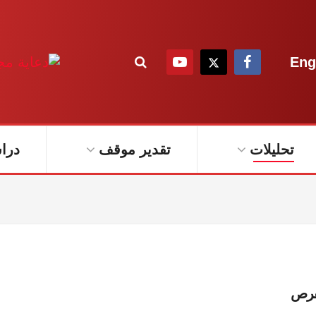
Eng
تحليلات
تقدير موقف
درا
لفرص