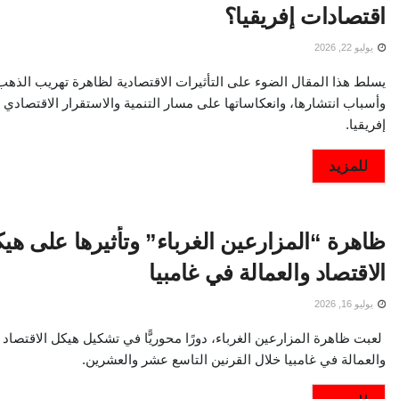
اقتصادات إفريقيا؟
يوليو 22, 2026
يسلط هذا المقال الضوء على التأثيرات الاقتصادية لظاهرة تهريب الذهب
وأسباب انتشارها، وانعكاساتها على مسار التنمية والاستقرار الاقتصادي
إفريقيا.
DETAILS
للمزيد
ظاهرة “المزارعين الغرباء” وتأثيرها على هي
الاقتصاد والعمالة في غامبيا
يوليو 16, 2026
لعبت ظاهرة المزارعين الغرباء، دورًا محوريًّا في تشكيل هيكل الاقتصاد
والعمالة في غامبيا خلال القرنين التاسع عشر والعشرين.