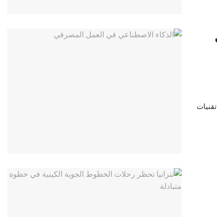
تقنيات