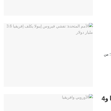
؛ من
قراءة في اتفاقية الشراكة المعززة بين أوروبا و4