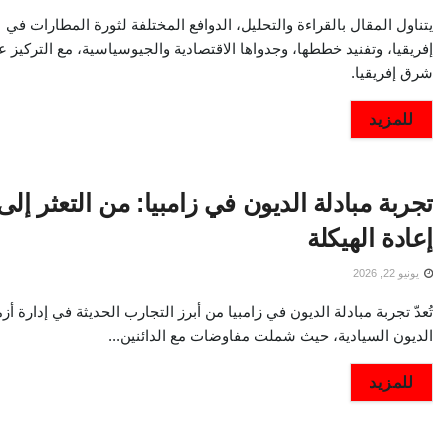
يتناول المقال بالقراءة والتحليل، الدوافع المختلفة لثورة المطارات في
إفريقيا، وتفنيد خططها، وجدواها الاقتصادية والجيوسياسية، مع التركيز 
شرق إفريقيا.
DETAILS
للمزيد
تجربة مبادلة الديون في زامبيا: من التعثر إلى
إعادة الهيكلة
يونيو 22, 2026
تُعدّ تجربة مبادلة الديون في زامبيا من أبرز التجارب الحديثة في إدارة أز
الديون السيادية، حيث شملت مفاوضات مع الدائنين...
DETAILS
للمزيد