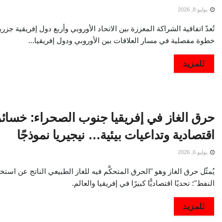
يوليو 8, 2026
تُعدّ اتفاقية الشراكة المعززة بين الاتحاد الأوروبي وأربع دول إفريقية جزري
خطوة مفصلية في مسار العلاقات بين الأوروبي ودول إفريقيا...
DETAILS
للمزيد
حرق الغاز في إفريقيا جنوب الصحراء: خسائر
اقتصادية وتداعيات بيئية… نيجيريا نموذجًا
يوليو 6, 2026
يُمثّل حرق الغاز وهو "الحرق المتحكَّم فيه للغاز الطبيعي الناتج عن استخ
النفط"؛ تحديًا اقتصاديًّا كبيرًا في إفريقيا والعالم.
DETAILS
للمزيد