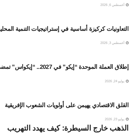
أغسطس 6, 2026
التعاونيات كركيزة أساسية في إستراتيجيات التنمية المحلية 
أغسطس 3, 2026
إطلاق العملة الموحدة “إيكو” في 2027.. “إيكواس” تمضي قدمًا دون انتظار
يوليو 24, 2026
القلق الاقتصادي يهيمن على أولويات الشعوب الإفريقية
يوليو 23, 2026
الذهب خارج السيطرة: كيف يهدد التهريب