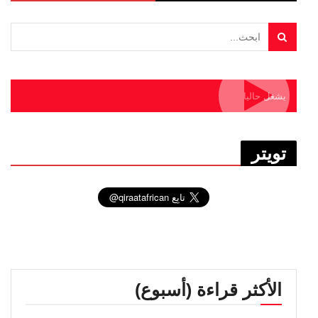
يشغل حاليا
تويتر
الأكثر قراءة (أسبوع)