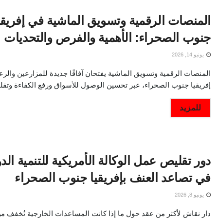
المنصات الرقمية وتسويق الماشية في إفريقي
جنوب الصحراء: الأهمية والفرص والتحديات
يونيو 14, 2026
المنصات الرقمية وتسويق الماشية يفتحان آفاقًا جديدة للمزارعين والرع
إفريقيا جنوب الصحراء، عبر تحسين الوصول للأسواق ورفع الكفاءة وتقلي
DETAILS
للمزيد
دور تقليص عمل الوكالة الأمريكية للتنمية الدو
في تصاعد العنف بإفريقيا جنوب الصحراء
يونيو 8, 2026
دار نقاش لأكثر من عقد حول ما إذا كانت المساعدات الخارجية تُخفف م