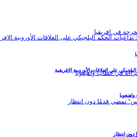
ا
لبلجيكي على العلاقات الأوروبية الإفريقية
اهيغويا
مريكي