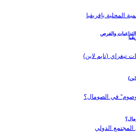
التداعيات والفرص
قيا
اين)