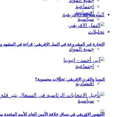
جميع المواد
اجتماعية
اقتصادية
الموسوعة الإفريقية
سياسية
تحليلات
التجارة غير المشروعة في النمل الإفريقي: قراءة في المشهد و
جميع المواد
اجتماعية
إثيوبيا والقرن الإفريقي: تحوُّلات محسوبة؟
اقتصادية
سياسية
الحضور الإفريقي في سباق خلافة الأمين العام للأمم المتحدة ب