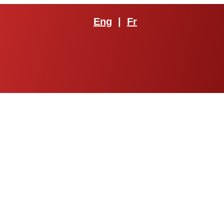
Eng
|
Fr