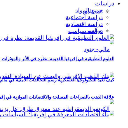
دراسات
جميع المواد
اقتصادي
دراسة اجتماعية
دراسة اقتصادية
سياسي
دراسة سياسية
العلوم التطبيقية في إفريقيا القديمة: نظرة في الأثر والمؤثرات
كيف تعيد التكنولوجيا العسكرية رسم التحالفات الأمنية في مال
علاقة الذهب بالصراعات المسلحة والاقتصادات الموازية في إفريقيا (2000