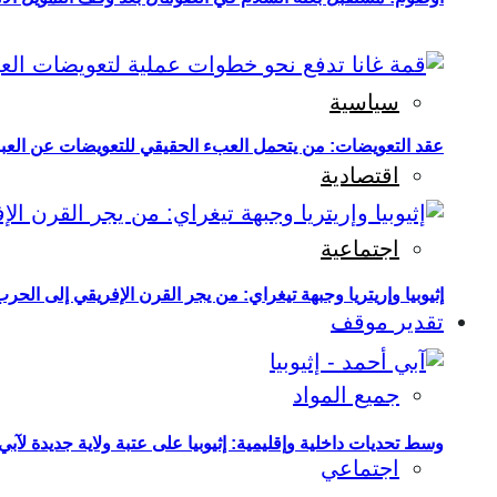
سياسية
عقد التعويضات: من يتحمل العبء الحقيقي للتعويضات عن العبو
اقتصادية
اجتماعية
إثيوبيا وإريتريا وجبهة تيغراي: من يجر القرن الإفريقي إلى الح
تقدير موقف
جميع المواد
وسط تحديات داخلية وإقليمية: إثيوبيا على عتبة ولاية جديدة لآبي
اجتماعي