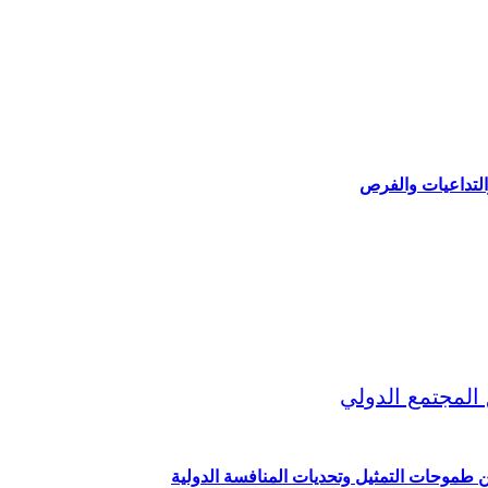
التداعيات والفرص
ين طموحات التمثيل وتحديات المنافسة الدولية