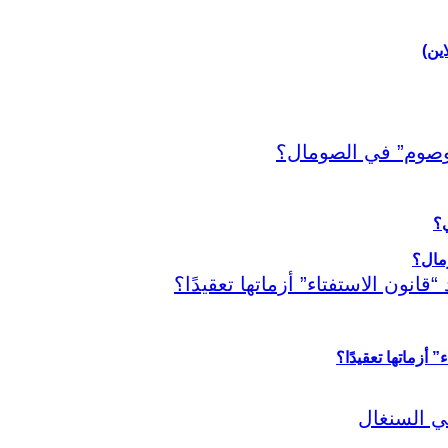
اين)
ي؟
أزماتها تعقيدًا؟