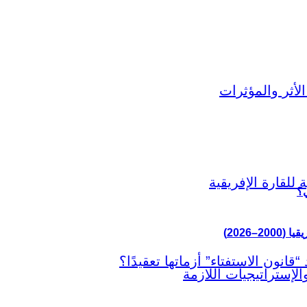
ي؟
–2026)