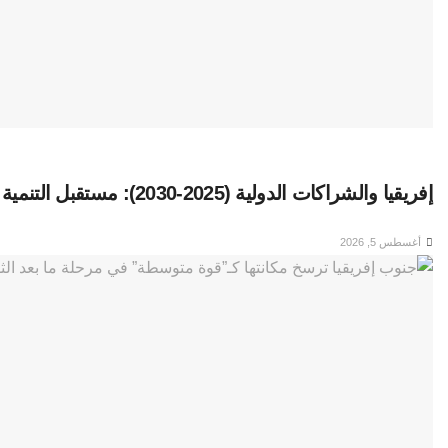
إفريقيا والشراكات الدولية (2025-2030): مستقبل التنمية المستدامة وتمكين الشعوب
أغسطس 5, 2026