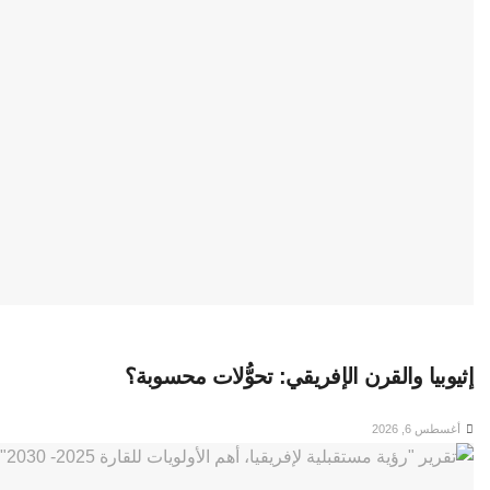
إثيوبيا والقرن الإفريقي: تحوُّلات محسوبة؟
أغسطس 6, 2026