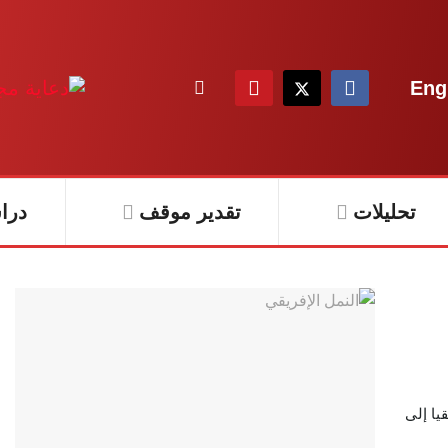
Eng
تحليلات
تقدير موقف
درا
يا إلى