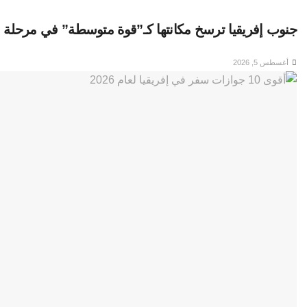
جنوب إفريقيا ترسخ مكانتها كـ”قوة متوسطة” في مرحلة ما
أغسطس 5, 2026