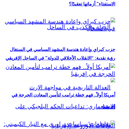
الاستفتاء” أزماتها تعقيدًا؟
حزب كيراي وإعادة هندسة المشهد السياسي في السنغال
رؤية نقدية: “الانقلاب الأخلاقي للدولة” في الساحل الإفريقي
أمريكا أولاً.. فهم خطة ترامب لتأمين المعادن الحرجة في
إفريقيا