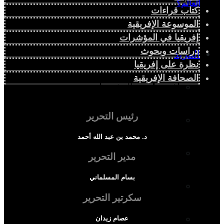
العالم؟
كتاب قراءات
الموسوعة الإفريقية
إفريقيا في المؤشرات
دراسات وبحوث
المزيد
نظرة على إفريقيا
الصحافة الإفريقية
إفريقيا في المؤشرات
رئيس التحرير
الحالة الدينية
د. محمد بن عبد الله أحمد
الملف الإفريقي
مدير التحرير
بسام المسلماني
الصحافة الإفريقية
سكرتير التحرير
المجتمع الإفريقي
عصام زيدان