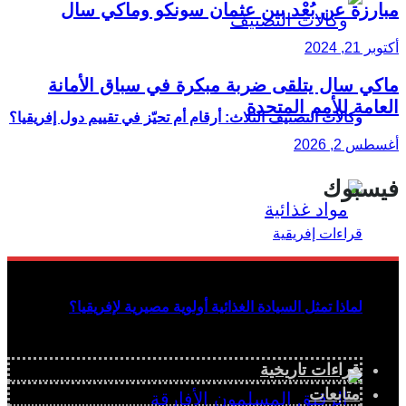
مبارزة عن بُعْد بين عثمان سونكو وماكي سال
أكتوبر 21, 2024
ماكي سال يتلقى ضربة مبكرة في سباق الأمانة
العامة للأمم المتحدة
وكالات التصنيف الثلاث: أرقام أم تحيّز في تقييم دول إفريقيا؟
أغسطس 2, 2026
فيسبوك
لماذا تمثل السيادة الغذائية أولوية مصيرية لإفريقيا؟
قراءات تاريخية
متابعات