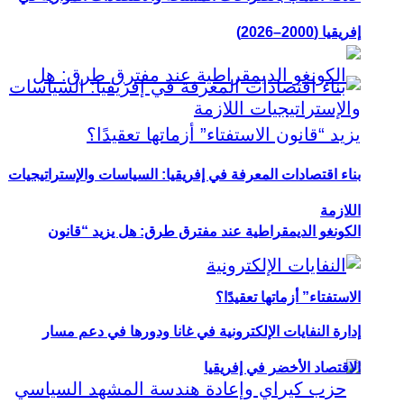
إفريقيا (2000–2026)
بناء اقتصادات المعرفة في إفريقيا: السياسات والإستراتيجيات
اللازمة
الكونغو الديمقراطية عند مفترق طرق: هل يزيد “قانون
الاستفتاء” أزماتها تعقيدًا؟
إدارة النفايات الإلكترونية في غانا ودورها في دعم مسار
الاقتصاد الأخضر في إفريقيا