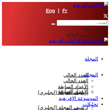
Eng
|
Fr
لا توجد نتيجة
مشاهدة جميع النتائج
المجلة
المجلة
العدد الحالي
العدد الحالي
الأعداد السابقة
الأعداد السابقة
إرشيف المجلة (إنجليزي)
الموسوعة الإفريقية
تحليلات
إرشيف المجلة (إنجليزي)