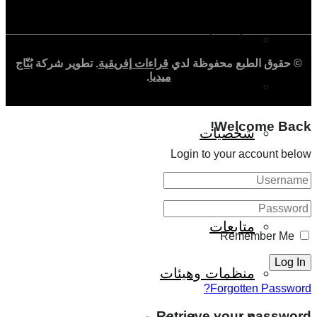
ثقافة وأدب
© حقوق الطبع محفوظة لدي
قراءات إفريقية
. تطوير شركة
بُنّاج
ميديا
.
حوارات وتحقيقات
Welcome Back!
شخصيات
Login to your account below
قراءات تاريخية
متابعات
Remember Me
منظمات وهيئات
Forgotten Password?
Retrieve your password