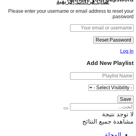
كتاب قراءات إفريقية
Please enter your username or email address to reset your
password.
Log In
Add New Playlist
لا توجد نتيجة
مشاهدة جميع النتائج
المجلة