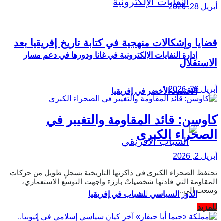
أبريل 28, 2026
قضايا وإشكالات منهجية في كتابة تاريخ إفريقيا بعد
إدارة النفايات الإلكترونية في غانا ودورها في دعم مسار
الاستقلال
أبريل 26, 2026
الاقتصاد الأخضر في إفريقيا
كاوسن: قائد المقاومة والتغيير في
الصحراء الكبرى
أبريل 2, 2026
تحتفظ الصحراء الكبرى في ذاكرتها التاريخية بسجلٍ طويل من حركات
المقاومة التي قادتها شخصياتٌ بارزة واجهت التوسع الاستعماري،
وسعت إلى...
الدور السياسي للشباب في إفريقيا
Details
للمزيد