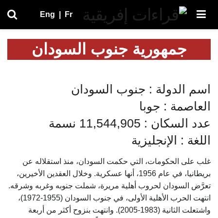
Eng
|
Fr
جمهورية جنوب السودان
اسم الدولة : جنوب السودان
العاصمة : جوبا
عدد السكان : 11,544,905 نسمة
اللغة : الإنجليزية
غلب على الحكومات، التي حكمت السودان، منذ استقلاله عن
بريطانيا، في عام 1956، أنها عسكرية. وخلال العقدين الأخيرين،
تعرَّض السودان لحروب أهلية مريرة، شملت جنوبه وغربه وشرقه.
انتهت الحرب الأهلية الأولى، في جنوب السودان (1955-1972)،
واشتعلت الثانية (1983-2005). وانتهت بنزوح أكثر من أربعة