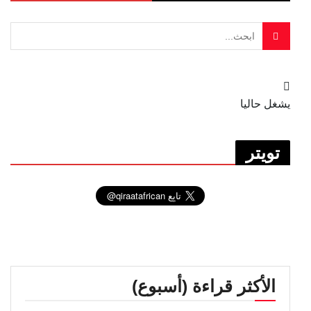
يشغل حاليا
تويتر
الأكثر قراءة (أسبوع)