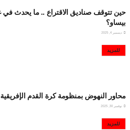
حين تتوقف صناديق الاقتراع .. ما يحدث في غي
بيساو؟
ديسمبر 4, 2025
DETAILS
للمزيد
محاور النهوض بمنظومة كرة القدم الإفريقية
نوفمبر 30, 2025
DETAILS
للمزيد