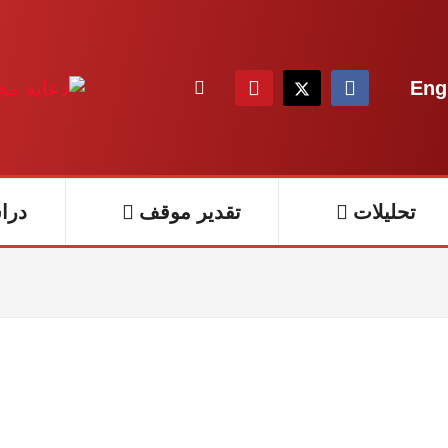
Eng
تحليلات
تقدير موقف
درا