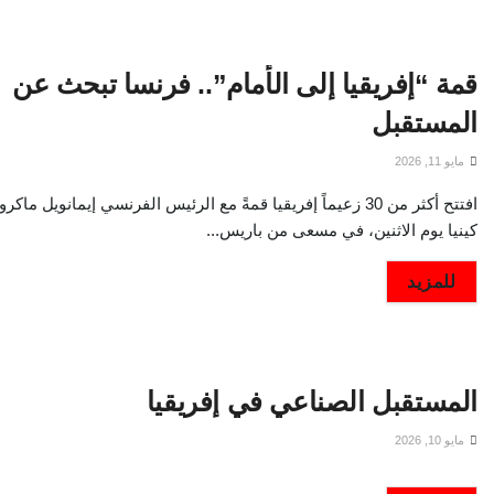
قمة “إفريقيا إلى الأمام”.. فرنسا تبحث عن
المستقبل
مايو 11, 2026
افتتح أكثر من 30 زعيماً إفريقيا قمةً مع الرئيس الفرنسي إيمانويل ما
كينيا يوم الاثنين، في مسعى من باريس...
DETAILS
للمزيد
المستقبل الصناعي في إفريقيا
مايو 10, 2026