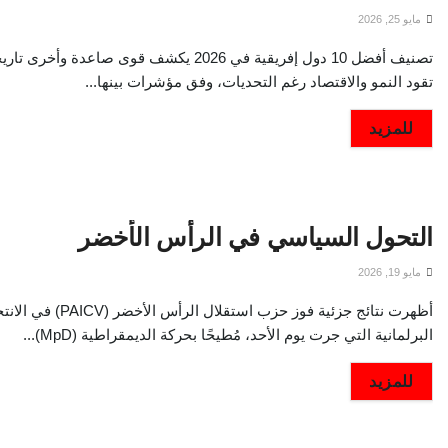
مايو 25, 2026
تصنيف أفضل 10 دول إفريقية في 2026 يكشف قوى صاعدة وأخرى تا
تقود النمو والاقتصاد رغم التحديات، وفق مؤشرات بينها...
DETAILS
للمزيد
التحول السياسي في الرأس الأخضر
مايو 19, 2026
أظهرت نتائج جزئية فوز حزب استقلال الرأس الأخ
البرلمانية التي جرت يوم الأحد، مُطيحًا بحركة الديمقراطية (MpD)...
DETAILS
للمزيد