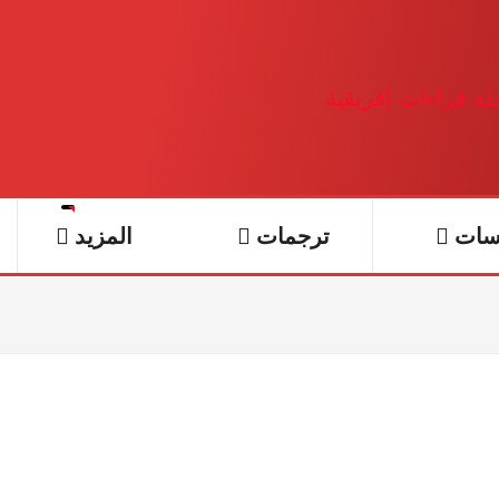
سات
ترجمات
المزيد