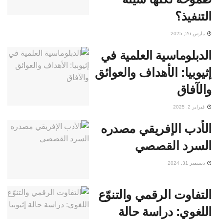
التنفيذ؟
مارس 26, 2025
الدبلوماسية العلمية في
إثيوبيا: الأهداف والعوائق
والآفاق
فبراير 2, 2025
الأدب الإفريقي مصدره
السرد القصصي
ديسمبر 31, 2024
التفاوت الرقمي والتنوّع
اللغوي: دراسة حالة