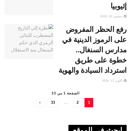
إثيوبيا
ديسمبر 22, 2024
رفع الحظر المفروض
على الرموز الدينية في
مدارس السنغال..
خطوة على طريق
استرداد السيادة والهوية
أكتوبر 17, 2024
الصفحة 1 من 33
33
…
2
1
ابحث في الموقع