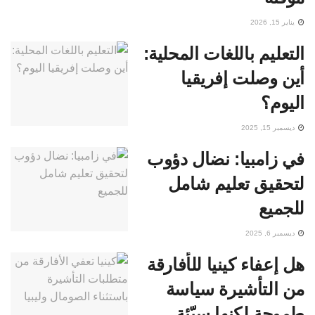
يناير 15, 2026
التعليم باللغات المحلية:
أين وصلت إفريقيا
اليوم؟
ديسمبر 15, 2025
في زامبيا: نضال دؤوب
لتحقيق تعليم شامل
للجميع
ديسمبر 6, 2025
هل إعفاء كينيا للأفارقة
من التأشيرة سياسة
طموحة لكنها سيّئة