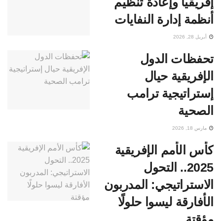
إفريقيا وإعادة تنظيم
أنظمة إدارة النفايات
أبريل 28, 2026
تحفظات الدول
الإفريقية حيال
إستراتيجية ترامب
الصحية
مارس 18, 2026
كأس الأمم الإفريقية
2025.. التحول
الاستراتيجي: المدربون
الأفارقة ليسوا حلولًا
مؤقتة