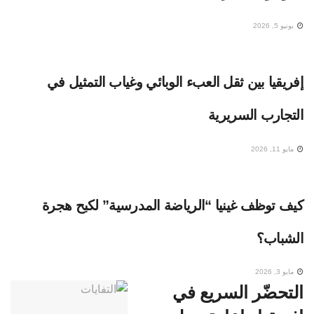
يونيو 5, 2026
إفريقيا بين ثقل العبء الوبائي وغياب التمثيل في
التجارب السريرية
مايو 11, 2026
كيف توظف غينيا “الرياضة المدرسية” لكبح هجرة
الشباب؟
مايو 3, 2026
التحضّر السريع في