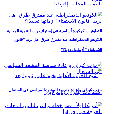
التعاونيات كركيزة أساسية في إستراتيجيات التنمية المحلية
الكونغو الديمقراطية عند مفترق طرق: هل يزيد “قانون
بإفريقيا
الاستفتاء” أزماتها تعقيدًا؟
حزب كيراي وإعادة هندسة المشهد السياسي في السنغال