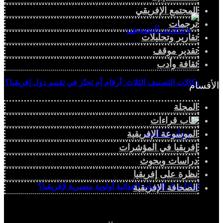
المجتمع الإفريقي
ترجمات
تقارير وتحليلات
تقدير موقف
ثقافة وأدب
وكالات التصنيف الثلاث: أرقام أم تحيّز في تقييم دول إفريقيا؟
الأقسام
المجلة
كتاب قراءات
الموسوعة الإفريقية
إفريقيا في المؤشرات
دراسات وبحوث
نظرة على إفريقيا
لماذا تمثل السيادة الغذائية أولوية مصيرية لإفريقيا؟
الصحافة الإفريقية