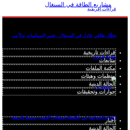
تحوُّل طاقي عادل في السنغال.. تغيير السياسات بدلاً من
قراءات تاريخية
دوّامة الديون
متابعات
مكتبة الملفات
منظمات وهيئات
الحالة الدينية
حوارات وتحقيقات
انعدام الحوكمة في أنشطة استغلال الذهب بوسط إفريقيا
أخبار
الحالة الدينية