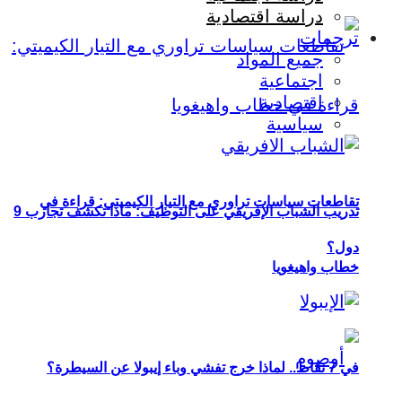
دراسة اقتصادية
ترجمات
جميع المواد
اجتماعية
اقتصادية
سياسية
تقاطعات سياسات تراوري مع التيار الكيميتي: قراءة في
تدريب الشباب الإفريقي على التوظيف: ماذا تكشف تجارب 9
دول؟
خطاب واهيغويا
في 7 نقاط.. لماذا خرج تفشي وباء إيبولا عن السيطرة؟