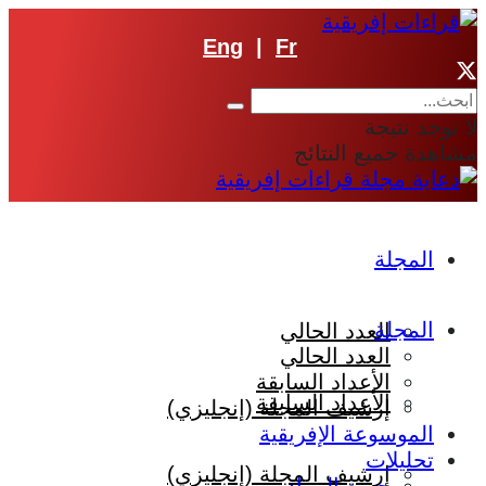
Eng
|
Fr
لا توجد نتيجة
مشاهدة جميع النتائج
المجلة
المجلة
العدد الحالي
العدد الحالي
الأعداد السابقة
الأعداد السابقة
إرشيف المجلة (إنجليزي)
الموسوعة الإفريقية
تحليلات
إرشيف المجلة (إنجليزي)