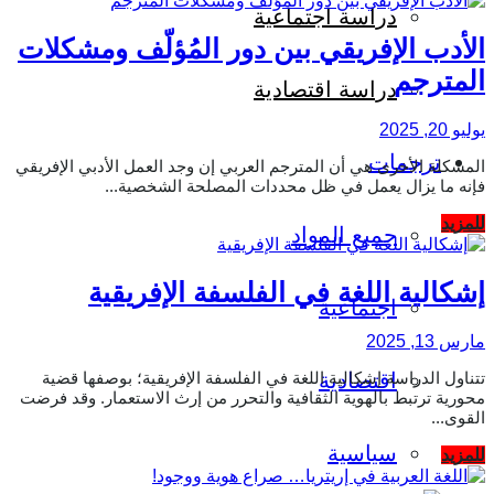
دراسة اجتماعية
الأدب الإفريقي بين دور المُؤلّف ومشكلات
المترجم
دراسة اقتصادية
يوليو 20, 2025
ترجمات
المشكلة الأخرى هي أن المترجم العربي إن وجد العمل الأدبي الإفريقي
فإنه ما يزال يعمل في ظل محددات المصلحة الشخصية...
Details
للمزيد
جميع المواد
إشكالية اللغة في الفلسفة الإفريقية
اجتماعية
مارس 13, 2025
تتناول الدراسة إشكالية اللغة في الفلسفة الإفريقية؛ بوصفها قضية
اقتصادية
محورية ترتبط بالهوية الثقافية والتحرر من إرث الاستعمار. وقد فرضت
القوى...
سياسية
Details
للمزيد