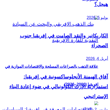
هيجل؟
يوليو 5, 2026
الكاريكاتير والنقد الصامت في إفريقيا جنوب
الصحراء
أبريل 4, 2026
علاقة الذهب بالصراعات المسلحة والاقتصادات الموازية في
آفاق الهيمنة الأنجلوساكسونية في إفريقيا:
إفريقيا (2000–2026)
استمرارية الإرث الكولونيالي في ضوء إعادة البناء
الإستراتيجي
مارس 2, 2026