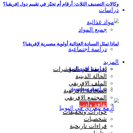
وكالات التصنيف الثلاث: أرقام أم تحيّز في تقييم دول إفريقيا؟
دراسات
جميع المواد
لماذا تمثل السيادة الغذائية أولوية مصيرية لإفريقيا؟
دراسة اجتماعية
المزيد
دراسة اقتصادية
إفريقيا في المؤشرات
الحالة الدينية
الملف الإفريقي
دراسة سياسية
الصحافة الإفريقية
المجتمع الإفريقي
ثقافة وأدب
حوارات وتحقيقات
شخصيات
قراءات تاريخية