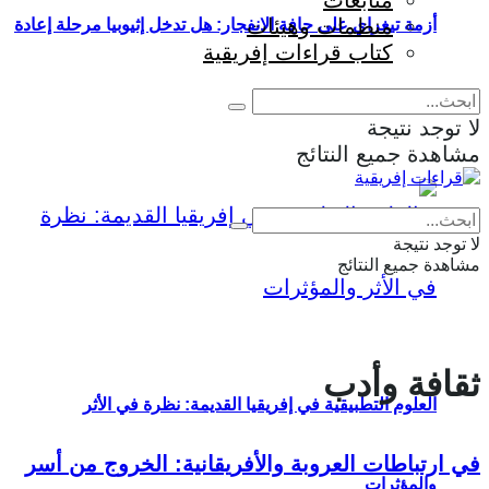
متابعات
منظمات وهيئات
أزمة تيغراي على حافة الانفجار: هل تدخل إثيوبيا مرحلة إعادة
كتاب قراءات إفريقية
إنتاج الحرب؟
لا توجد نتيجة
مشاهدة جميع النتائج
Eng
|
Fr
لا توجد نتيجة
مشاهدة جميع النتائج
ثقافة وأدب
العلوم التطبيقية في إفريقيا القديمة: نظرة في الأثر
في ارتباطات العروبة والأفريقانية: الخروج من أسر
والمؤثرات