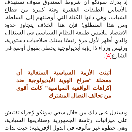
ذ يدرك سونكو أن شروط الصندوق سوف تستهدف
لأساس الطبقات الفقيرة وفئة كبيرة من قطاع
شباب، وهي ذاتها الكتلة التي أوصلتهم إلى السلطة.
ن هذا المنطلق؛ فإن هذا الخلاف يتجاوز حدود
اقتصاد ليلامس طبيعة النظام السياسي في السنغال،
لذي أظهر لأول مرة رئيسًا يمتلك صلاحيات دستورية،
ئيس وزراء ذا رؤية أيديولوجية يحظى بقبول أوسع في
شارع
[4]
.
أثبتت الأزمة السياسية السنغالية أن
معضلة “صراع الهوية الأيديولوجية ضد
إكراهات الواقعية السياسية” كانت أقوى
من تحالف النضال المشترك
ستدل على ذلك من خلال سعي سونكو لإجراء تفتيش
ى ميزانيات رئاسة الجمهورية وصناديقها السيادية،
ي خطوة غير مألوفة في الدول الإفريقية؛ حيث بدأت