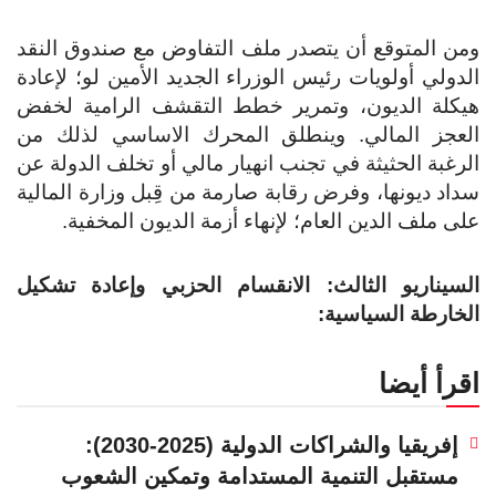
ن المتوقع أن يتصدر ملف التفاوض مع صندوق النقد
دولي أولويات رئيس الوزراء الجديد الأمين لو؛ لإعادة
كلة الديون، وتمرير خطط التقشف الرامية لخفض
عجز المالي. وينطلق المحرك الاساسي لذلك من
رغبة الحثيثة في تجنب انهيار مالي أو تخلف الدولة عن
اد ديونها، وفرض رقابة صارمة من قِبل وزارة المالية
ى ملف الدين العام؛ لإنهاء أزمة الديون المخفية.
سيناريو الثالث: الانقسام الحزبي وإعادة تشكيل
خارطة السياسية:
قرأ أيضا
إفريقيا والشراكات الدولية (2025-2030):
مستقبل التنمية المستدامة وتمكين الشعوب