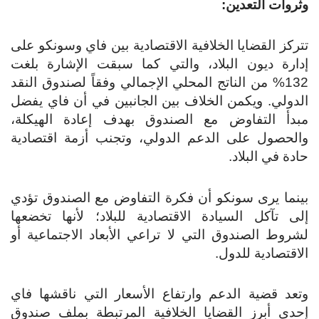
روات التعدين:
ركز القضايا الخلافية الاقتصادية بين فاي وسونكو على
ارة ديون البلاد، والتي كما سبقت الإشارة بلغت
132% من الناتج المحلي الإجمالي وفقاً لصندوق النقد
دولي. ويكمن الخلاف بين الجانبين في أن فاي يفضل
دأ التفاوض مع الصندوق بهدف إعادة الهيكلة،
لحصول على الدعم الدولي، وتجنب أزمة اقتصادية
دة في البلاد.
نما يرى سونكو أن فكرة التفاوض مع الصندوق تؤدي
ى تآكل السيادة الاقتصادية للبلاد؛ لأنها تخضعها
روط الصندوق التي لا تراعي الأبعاد الاجتماعية أو
اقتصادية للدول.
عد قضية الدعم وارتفاع الأسعار التي ناقشها فاي
دى أبرز القضايا الخلافية المرتبطة بملف صندوق