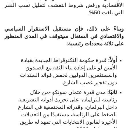
اقتصادية ورفض شروط التقشف لتقليل نسب الفقر
تي بلغت 50%.
ناءً على ذلك، فإن مستقبل الاستقرار السياسي
لاقتصادي في السنغال سيتوقف في المدى المنظور
ى ثلاثة محددات رئيسية:
أولاً
:
قدرة حكومة التكنوقراط الجديدة بقيادة
الأمين لو على إعادة بناء الثقة مع الصندوق
والمستثمرين الدوليين لخفض فوائد السندات
دون تفجير غضب الشارع.
ثانيًا
:
مدى قدرة عثمان سونكو -من خلال
رئاسته للبرلمان- على تحريك أدواته التشريعية
داخل البرلمان، وقدراته المجتمعية في الشارع
للضغط على الرئاسة، مستفيدًا من التعديلات
الأخيرة لقانون الانتخابات التي تمهد له طريق