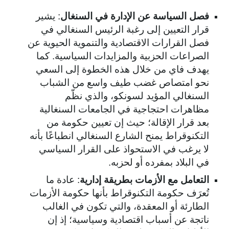
فصل السياسة عن الإدارة في السنغال
: يشير
قرار التعيين إلى رغبة الرئيس السنغالي في
فصل القرارات الاقتصادية والتنموية الحيوية عن
الصراعات الحزبية والمزايدات السياسية. كما
يهدف فاي من خلال هذه الخطوة إلى السعي
نحو امتصاص غضب طيف واسع من الشباب
السنغالي المؤيد لسونكو، والذي نظّم
مظاهرات احتجاجية في الجامعات السنغالية
بعد قرار الإقالة؛ حيث إن تعيين حكومة من
التكنوقراط يمنح الشارع السنغالي انطباعًا بأنه
لا يرغب في الاستحواذ على القرار السياسي
في البلاد بمفرده أو لحزبه.
التعامل مع الأزمات بطريقة إدارية
: عادة ما
تُعرَف حكومة التكنوقراط بأنها حكومة الأزمات
الطارئة أو المعقدة، والتي تكون في الغالب
ناتجة عن أسباب اقتصادية وسياسية؛ إذ إن