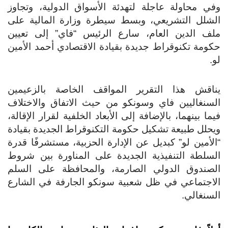
ي محاولة عاجلة لتهدئة الأسواق الدولية، وتجاوز
شلل التشريعي، وبسط سيطرة وزارة المالية على
ف الدين العام، سارع الرئيس “فاي” إلى تعيين
ومة تكنوقراط جديدة بقيادة الاقتصادي أحمد الأمين
.
اقش هذا التقرير المواقف الخاصة بالزعيمين
سنغاليين فاي وسونكو من حيث الاتفاق والاختلاف
ما بينهما، بالإضافة إلى الأبعاد الخلفية لقرار الإقالة،
حلل طبيعة تشكيل حكومة التكنوقراط الجديدة بقيادة
لأمين لو” كبديل عن الإدارة الحزبية، مستشرفًا قدرة
سلطة التنفيذية الجديدة على المناورة بين شروط
صندوق الدولي الصارمة، والمحافظة على السلم
اجتماعي في ظل شعبية سونكو الجارفة في الشارع
سنغالي.