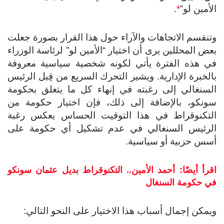
أمين لو”
*
.
نقسم الاتجاهات والآراء حول هذا القرار بصورة جعلت
ض المحللين يرى أن اختيار “الأمين لو” لرئاسة الوزراء
 هذه الفترة يأتي لكونه شخصية سياسية معروفة
لخبرة الإدارية. ويشير التحرك السريع من قِبل الرئيس
سنغالي إلى رغبته في إنهاء كل ما يتعلق بحكومة
نكو، بالإضافة إلى ذلك، فإن اختيار حكومة من
تكنوقراط في هذا التوقيت الحساس يعكس رغبة
لرئيس السنغالي في عدم تشكيل أي حكومة على
س حزبية أو سياسية.
رأ أيضًا: أحمد الأمين.. التكنوقراط بديل عثمان سونكو
 حكومة السنغال
مكن إجمال أسباب هذا الاختيار على النحو التالي: