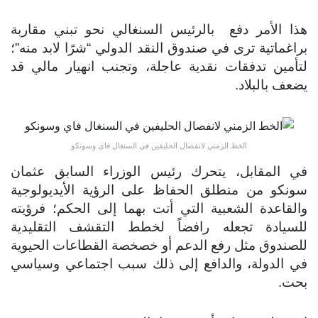
ا الأمر دفع بالرئيس السنغالي نحو تبني مقاربة
اغماتية ترى في صندوق النقد الدولي “شرًا لابد منه”؛
أمين تدفقات نقدية عاجلة، وتجنب انهيار مالي قد
عف بالبلاد.
الخط الزمني لانفصال الحليفين في السنغال فاي وسونكو
 المقابل، يتحرك رئيس الوزراء السابق عثمان
نكو من منطلق الحفاظ على الرؤية الأيديولوجية
لقاعدة الشعبية التي أتت بهما إلى الحكم؛ فرؤيته
سيادة تجعله رافضاً لخطط التقشف التقليدية
صندوق مثل رفع الدعم أو خصخصة القطاعات الحيوية
 الدولة، والدافع إلى ذلك سبب اجتماعي وسياسي
حت.