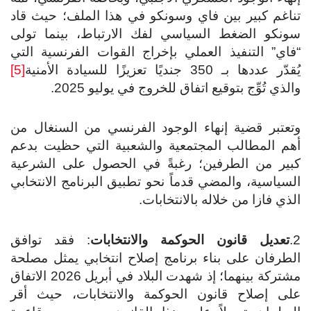
اغم كبير بين فاي وسونكو في هذا الملف؛ حيث قاد
نكو الضغط السياسي لفك الارتباط، بينما تولى
اي” التنفيذ العملي بإخراج القوات الفرنسية التي
ّر عددها بـ 350 جنديًا تعزيزًا للسيادة الأمنية
[5]
لذي تُوِّج بتوقيع اتفاق للخروج في يوليو 2025.
عتبر قضية إنهاء الوجود الفرنسي من السنغال من
م المطالب المجتمعية والشعبية التي حظيت بدعم
ير من الطرفين؛ رغبةً في الحصول على الشرعية
سياسية، والمضي قدماً نحو تطبيق البرنامج الانتخابي
ذي فازا من خلاله بالانتخابات.
تعديل قانون الحوكمة والانتخابات
: فقد توافق
طرفان على بناء برنامج إصلاح انتخابي يمثل مصلحة
مشتركة بينهما؛ إذ شهدت البلاد في أبريل 2026 الاتفاق
ى إصلاح قانون الحوكمة والانتخابات، حيث أقر