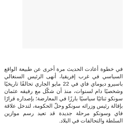
 خطوة أعادت الحديث مرة أخرى عن طبيعة الواقع
سياسي في غرب إفريقيا، أنهى الرئيس السنغالي
باسيرو ديوماي فاي في 22 مايو الجاري تحالفًا تاريخيًا
خصيًا دام لسنوات، منذ أن شكّل مع رفيقه عثمان
نكو ثنائيًا سياسيًا بارزًا في المعارضة؛ بإصداره قرارًا
قالة رئيس وزرائه سونكو وحلّ الحكومة، لتدخل علاقة
اي وسونكو مرحلة جديدة قد تعيد رسم موازين
سلطة والتحالفات في البلاد.