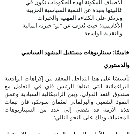
الأطياف المكونة لهذه الحكومات تكون في
غالبيتها بعيدة عن التبعية السياسية الحزبية،
وترتكز على الكفاءة المهنية والخبرات
الأكاديمية؛ حيث يُعرَف عن “لو” خبرته المالية
والنقدية الواسعة.
مسًا: سيناريوهات مستقبل المشهد السياسي
لدستوري
سيسًا على هذا التداخل المعقد بين إكراهات الواقعية
براغماتية التي تبناها الرئيس فاي في التعامل مع
دوق النقد الدولي، وبين الراديكالية السيادية وعمق
نفوذ الشعبي والبرلماني لعثمان سونكو، فإن تبعات
ه الأزمة قد تفضي إلى عدد من السيناريوهات
محتملة، وذلك على النحو التالي: