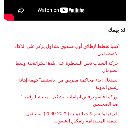
 يهمك
كينيا تخطط لإطلاق أول صندوق متداول يركز على الذكاء
الاصطناعي
حركة الشباب تعلن السيطرة على بلدة استراتيجية وسط
الصومال
السنغال: بدء محاكمة مقربين من “باستيف” بتهمة إهانة
رئيس الدولة
بوركينا فاسو ترفض اتهامات بتشكيل “ميليشيا رقمية”
ضد الصحفيين
إفريقيا والشراكات الدولية (2025-2030): مستقبل
التنمية المستدامة وتمكين الشعوب