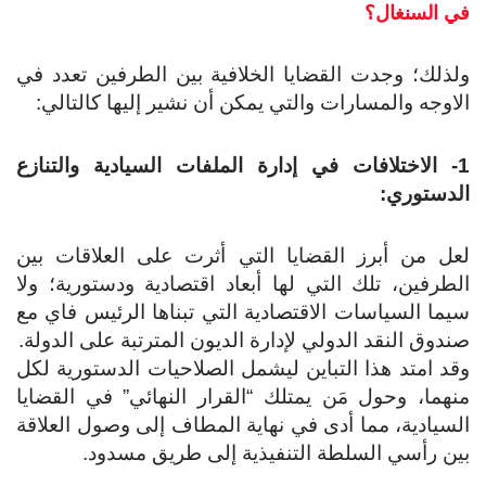
 السنغال؟
ذلك؛ وجدت القضايا الخلافية بين الطرفين تعدد في
اوجه والمسارات والتي يمكن أن نشير إليها كالتالي:
1- الاختلافات في إدارة الملفات السيادية والتنازع
دستوري:
ل من أبرز القضايا التي أثرت على العلاقات بين
طرفين، تلك التي لها أبعاد اقتصادية ودستورية؛ ولا
ما السياسات الاقتصادية التي تبناها الرئيس فاي مع
دوق النقد الدولي لإدارة الديون المترتبة على الدولة.
د امتد هذا التباين ليشمل الصلاحيات الدستورية لكل
هما، وحول مَن يمتلك “القرار النهائي” في القضايا
سيادية، مما أدى في نهاية المطاف إلى وصول العلاقة
ن رأسي السلطة التنفيذية إلى طريق مسدود.