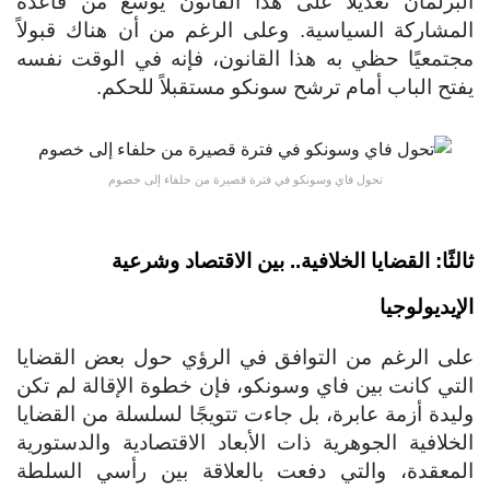
برلمان تعديلاً على هذا القانون يوسع من قاعدة
مشاركة السياسية. وعلى الرغم من أن هناك قبولاً
تمعيًا حظي به هذا القانون، فإنه في الوقت نفسه
تح الباب أمام ترشح سونكو مستقبلاً للحكم.
تحول فاي وسونكو في فترة قصيرة من حلفاء إلى خصوم
لثًا: القضايا الخلافية.. بين الاقتصاد وشرعية
إيديولوجيا
ى الرغم من التوافق في الرؤي حول بعض القضايا
تي كانت بين فاي وسونكو، فإن خطوة الإقالة لم تكن
يدة أزمة عابرة، بل جاءت تتويجًا لسلسلة من القضايا
خلافية الجوهرية ذات الأبعاد الاقتصادية والدستورية
معقدة، والتي دفعت بالعلاقة بين رأسي السلطة