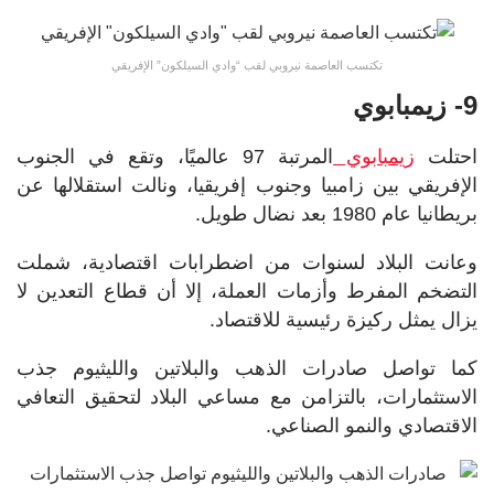
تكتسب العاصمة نيروبي لقب “وادي السيلكون” الإفريقي
9- زيمبابوي
احتلت
زيمبابوي
المرتبة 97 عالميًا، وتقع في الجنوب
الإفريقي بين زامبيا وجنوب إفريقيا، ونالت استقلالها عن
بريطانيا عام 1980 بعد نضال طويل.
وعانت البلاد لسنوات من اضطرابات اقتصادية، شملت
التضخم المفرط وأزمات العملة، إلا أن قطاع التعدين لا
يزال يمثل ركيزة رئيسية للاقتصاد.
كما تواصل صادرات الذهب والبلاتين والليثيوم جذب
الاستثمارات، بالتزامن مع مساعي البلاد لتحقيق التعافي
الاقتصادي والنمو الصناعي.