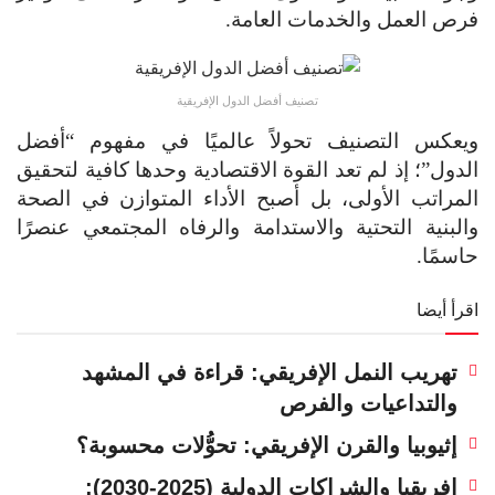
فرص العمل والخدمات العامة.
تصنيف أفضل الدول الإفريقية
ويعكس التصنيف تحولاً عالميًا في مفهوم “أفضل
الدول”؛ إذ لم تعد القوة الاقتصادية وحدها كافية لتحقيق
المراتب الأولى، بل أصبح الأداء المتوازن في الصحة
والبنية التحتية والاستدامة والرفاه المجتمعي عنصرًا
حاسمًا.
اقرأ أيضا
تهريب النمل الإفريقي: قراءة في المشهد
والتداعيات والفرص
إثيوبيا والقرن الإفريقي: تحوُّلات محسوبة؟
إفريقيا والشراكات الدولية (2025-2030):