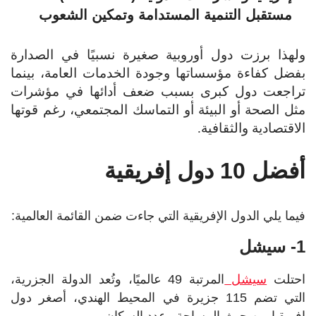
مستقبل التنمية المستدامة وتمكين الشعوب
ولهذا برزت دول أوروبية صغيرة نسبيًا في الصدارة
بفضل كفاءة مؤسساتها وجودة الخدمات العامة، بينما
تراجعت دول كبرى بسبب ضعف أدائها في مؤشرات
مثل الصحة أو البيئة أو التماسك المجتمعي، رغم قوتها
الاقتصادية والثقافية.
أفضل 10 دول إفريقية
فيما يلي الدول الإفريقية التي جاءت ضمن القائمة العالمية:
1- سيشل
احتلت
سيشل
المرتبة 49 عالميًا، وتُعد الدولة الجزرية،
التي تضم 115 جزيرة في المحيط الهندي، أصغر دول
إفريقيا من حيث المساحة وعدد السكان.