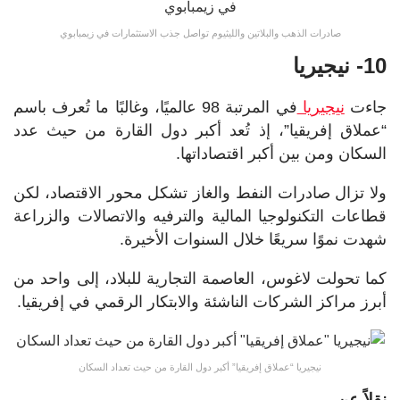
صادرات الذهب والبلاتين والليثيوم تواصل جذب الاستثمارات في زيمبابوي
10- نيجيريا
جاءت
نيجيريا
في المرتبة 98 عالميًا، وغالبًا ما تُعرف باسم
“عملاق إفريقيا”، إذ تُعد أكبر دول القارة من حيث عدد
السكان ومن بين أكبر اقتصاداتها.
ولا تزال صادرات النفط والغاز تشكل محور الاقتصاد، لكن
قطاعات التكنولوجيا المالية والترفيه والاتصالات والزراعة
شهدت نموًا سريعًا خلال السنوات الأخيرة.
كما تحولت لاغوس، العاصمة التجارية للبلاد، إلى واحد من
أبرز مراكز الشركات الناشئة والابتكار الرقمي في إفريقيا.
نيجيريا “عملاق إفريقيا” أكبر دول القارة من حيث تعداد السكان
نقلاً عن