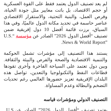
لم يعد تصنيف الدول يعتمد فقط على القوة العسكرية
أو حجم الاقتصاد، بل باتت معايير مثل جودة الحياة،
وفرص العمل، والبنية التحتية، والاستقرار الاقتصادي
عناصر حاسمة في تحديد مكانة الدول عالميًا، وفي هذا
السياق، برزت قائمة أفضل 10 دول إفريقية ضمن
تصنيف “أفضل الدول 2026” الصادر عن
مؤسسة
“
U.S.
.
News & World Report”
يستند هذا التصنيف إلى مؤشرات تشمل الحوكمة
والتنمية الاقتصادية والصحة والفرص والبيئة والثقافة.
وبين دول تعتمد على السياحة الفاخرة وأخرى تقودها
قطاعات النفط والتكنولوجيا والتعدين، تواصل هذه
البلدان الإفريقية تعزيز حضورها العالمي رغم تحديات
التضخم والبطالة وعدم المساواة.
التصنيف الدولي ومؤشرات قياسه
يعتمد تصنيف “أفضل الدول 2026” الصادر عن
U.S.