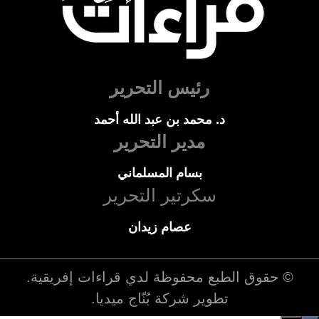
رئيس التحرير
د. محمد بن عبد الله أحمد
مدير التحرير
بسام المسلماني
سكرتير التحرير
عصام زيدان
© حقوق الطبع محفوظة لدي
قراءات إفريقية
.
تطوير شركة
بُنّاج ميديا
.