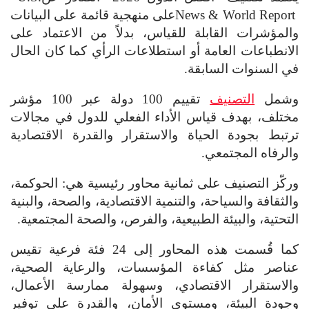
News & World Report
على منهجية قائمة على البيانات
والمؤشرات القابلة للقياس، بدلاً من الاعتماد على
الانطباعات العامة أو استطلاعات الرأي كما كان الحال
في السنوات السابقة.
وشمل
التصنيف
تقييم 100 دولة عبر 100 مؤشر
مختلف، بهدف قياس الأداء الفعلي للدول في مجالات
ترتبط بجودة الحياة والاستقرار والقدرة الاقتصادية
والرفاه المجتمعي
.
وركّز التصنيف على ثمانية محاور رئيسية هي: الحوكمة،
والثقافة والسياحة، والتنمية الاقتصادية، والصحة، والبنية
التحتية، والبيئة الطبيعية، والفرص، والصحة المجتمعية.
كما قُسمت هذه المحاور إلى 24 فئة فرعية تقيس
عناصر مثل كفاءة المؤسسات، والرعاية الصحية،
والاستقرار الاقتصادي، وسهولة ممارسة الأعمال،
وجودة البيئة، ومستوى الأمان، والقدرة على توفير