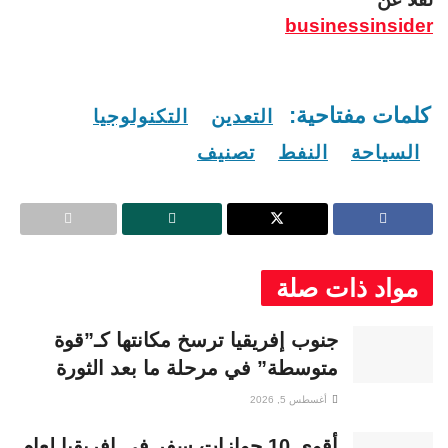
businessinsider
كلمات مفتاحية:
التعدين
التكنولوجيا
السياحة
النفط
تصنيف
مواد ذات صلة
جنوب إفريقيا ترسخ مكانتها كـ”قوة
متوسطة” في مرحلة ما بعد الثورة
أغسطس 5, 2026
أقوى 10 جوازات سفر في إفريقيا لعام