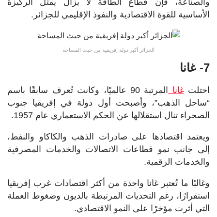
والصناعة، فإن قطاع الطاقة لا يزال يمثل الركيزة
الأساسية للقوة الاقتصادية والنفوذ الإقليمي للجزائر.
الجزائر أكبر دولة إفريقية من حيث المساحة
7- غانا
احتلت
غانا
المرتبة 90 عالميًا، وكانت تُعرف سابقًا باسم
“ساحل الذهب”، وأصبحت أول دولة في إفريقيا جنوب
الصحراء تنال استقلالها عن الحكم الاستعماري عام 1957.
ويعتمد اقتصادها على صادرات الذهب والكاكاو والنفط،
إلى جانب نمو قطاعات الاتصالات والخدمات المصرفية
والخدمات الرقمية.
وغالبًا ما تُعتبر غانا واحدة من أكثر اقتصادات غرب إفريقيا
استقرارًا، رغم التحديات المرتبطة بالديون وضغوط العملة
التي أثرت مؤخرًا على النمو الاقتصادي.