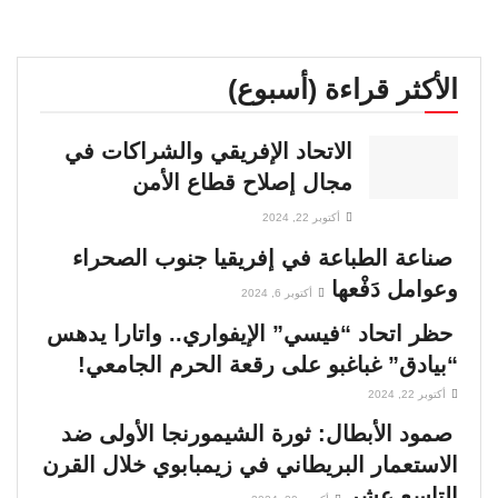
الأكثر قراءة (أسبوع)
الاتحاد الإفريقي والشراكات في
مجال إصلاح قطاع الأمن
أكتوبر 22, 2024
صناعة الطباعة في إفريقيا جنوب الصحراء
وعوامل دَفْعها
أكتوبر 6, 2024
حظر اتحاد “فيسي” الإيفواري.. واتارا يدهس
“بيادق” غباغبو على رقعة الحرم الجامعي!
أكتوبر 22, 2024
صمود الأبطال: ثورة الشيمورنجا الأولى ضد
الاستعمار البريطاني في زيمبابوي خلال القرن
التاسع عشر