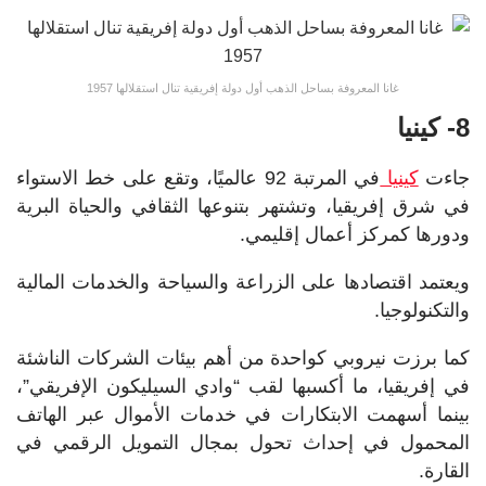
غانا المعروفة بساحل الذهب أول دولة إفريقية تنال استقلالها 1957
8- كينيا
جاءت
كينيا
في المرتبة 92 عالميًا، وتقع على خط الاستواء
في شرق إفريقيا، وتشتهر بتنوعها الثقافي والحياة البرية
ودورها كمركز أعمال إقليمي.
ويعتمد اقتصادها على الزراعة والسياحة والخدمات المالية
والتكنولوجيا.
كما برزت نيروبي كواحدة من أهم بيئات الشركات الناشئة
في إفريقيا، ما أكسبها لقب “وادي السيليكون الإفريقي”،
بينما أسهمت الابتكارات في خدمات الأموال عبر الهاتف
المحمول في إحداث تحول بمجال التمويل الرقمي في
القارة.