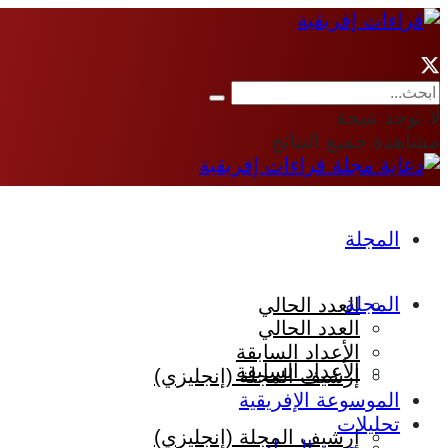
لا توجد نتيجة
مشاهدة جميع النتائج
المجلة
المجلة
العدد الحالي
العدد الحالي
الأعداد السابقة
الأعداد السابقة
إرشيف المجلة (إنجليزي)
الموسوعة الإفريقية
تحليلات
إرشيف المجلة (إنجليزي)