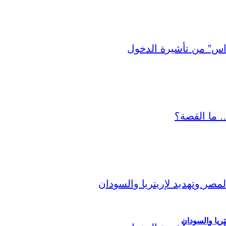
ريا والسودان