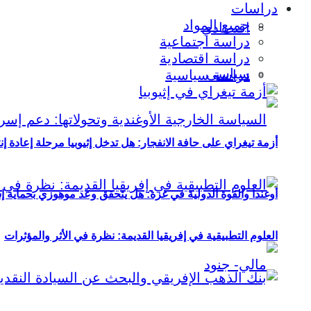
دراسات
جميع المواد
اقتصادي
دراسة اجتماعية
دراسة اقتصادية
سياسي
دراسة سياسية
أزمة تيغراي على حافة الانفجار: هل تدخل إثيوبيا مرحلة إعادة إ
أوغندا والقوة الدولية في غزة: هل يتحقق وعد موهوزي بحماية إ
العلوم التطبيقية في إفريقيا القديمة: نظرة في الأثر والمؤثرات