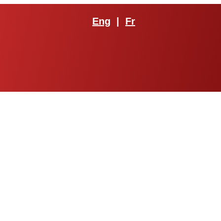
Eng
|
Fr