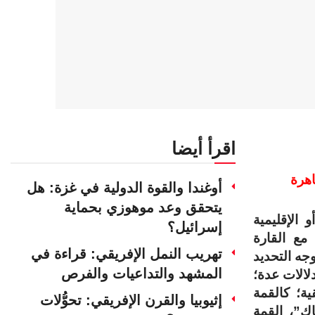
اقرأ أيضا
اهرة
أوغندا والقوة الدولية في غزة: هل
يتحقق وعد موهوزي بحماية
الإقليمية
إسرائيل؟
مع القارة
تهريب النمل الإفريقي: قراءة في
جه التحديد
المشهد والتداعيات والفرص
لالات عدة؛
ية؛ كالقمة
إثيوبيا والقرن الإفريقي: تحوُّلات
اك”، القمة