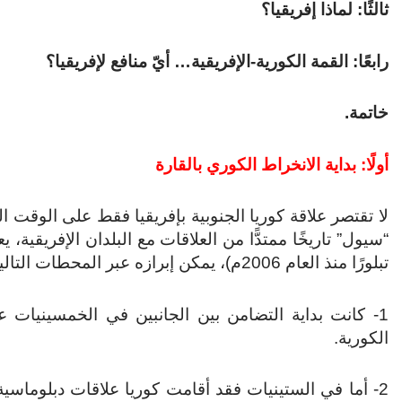
ثالثًا: لماذا إفريقيا؟
رابعًا: القمة الكورية-الإفريقية… أيّ منافع لإفريقيا؟
خاتمة.
أولًا: بداية الانخراط الكوري بالقارة
“سيول” تاريخًا ممتدًّا من العلاقات مع البلدان الإفريقية، ي
تبلورًا منذ العام 2006م)، يمكن إبرازه عبر المحطات التالية:
1- كانت بداية التضامن بين الجانبين في الخمسينيات 
الكورية.
2- أما في الستينيات فقد أقامت كوريا علاقات دبلوماسي