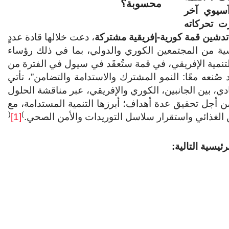
محسوبة؟
 آسيوي آخر
زت تحركاته
، تدشين قمة كورية-إفريقية مشتركة
، دعت خلالها قادة عددٍ
رئيسية من المجتمعين الكوري والدولي، بما في ذلك رؤساء
تنمية الإفريقي، في قمة ستُعقَد في سيول في الفترة من
ي، بين الجانبين، الكوري والإفريقي، عبر مناقشة الحلول
ر من أجل تحقيق عدة أهداف؛ أبرزها التنمية المستدامة، مع
(
)
أمن الغذائي واستقرار سلاسل التوريدات والأمن الصحي.
[1]
ئيسية التالية: