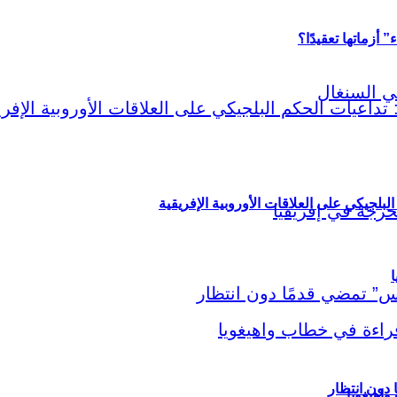
أزماتها تعقيدًا؟
لبلجيكي على العلاقات الأوروبية الإفريقية
ا
اهيغويا