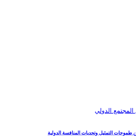
ين طموحات التمثيل وتحديات المنافسة الدولية