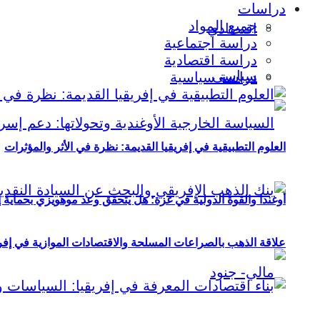
دراسات
جميع المواد
اقتصادي
دراسة اجتماعية
دراسة اقتصادية
سياسي
دراسة سياسية
العلوم التطبيقية في إفريقيا القديمة: نظرة في الأثر والمؤثرات
أوغندا والقوة الدولية في غزة: هل يتحقق وعد موهويزي بحماية 
علاقة الذهب بالصراعات المسلحة والاقتصادات الموازية في إفريقيا (2000