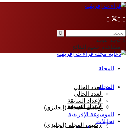
لا توجد نتيجة
مشاهدة جميع النتائج
المجلة
المجلة
العدد الحالي
العدد الحالي
الأعداد السابقة
الأعداد السابقة
إرشيف المجلة (إنجليزي)
الموسوعة الإفريقية
تحليلات
إرشيف المجلة (إنجليزي)