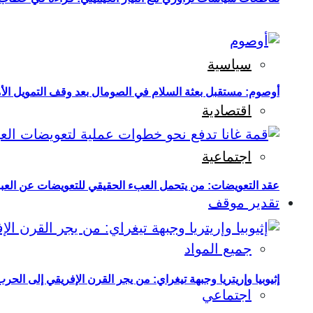
سياسية
أوصوم: مستقبل بعثة السلام في الصومال بعد وقف التمويل الأ
اقتصادية
اجتماعية
عقد التعويضات: من يتحمل العبء الحقيقي للتعويضات عن العبو
تقدير موقف
جميع المواد
إثيوبيا وإريتريا وجبهة تيغراي: من يجر القرن الإفريقي إلى الح
اجتماعي