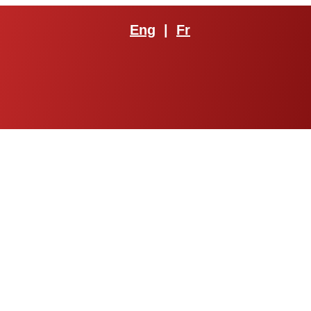
Eng
|
Fr