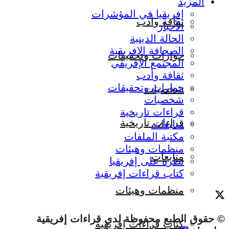
المزيد
إفريقيا في المؤشرات
ثقافة وأدب
الأخبار
الحالة الدينية
الصحافة الإفريقية
حوارات وتحقيقات
المجتمع الإفريقي
ثقافة وأدب
حوارات وتحقيقات
شخصيات
شخصيات
قراءات تاريخية
قراءات تاريخية
متابعات
مكتبة الملفات
منظمات وهيئات
متابعات
نظرة على إفريقيا
كتاب قراءات إفريقية
منظمات وهيئات
© حقوق الطبع محفوظة لدي قراءات إفريقية
كتاب قراءات إفريقية