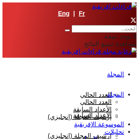
Eng
|
Fr
لا توجد نتيجة
مشاهدة جميع النتائج
المجلة
المجلة
العدد الحالي
العدد الحالي
الأعداد السابقة
الأعداد السابقة
إرشيف المجلة (إنجليزي)
الموسوعة الإفريقية
تحليلات
إرشيف المجلة (إنجليزي)