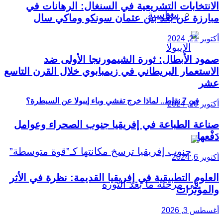
الانتخابات التشريعية في السنغال: الرهانات في
سياسية
مبارزة عن بُعْد بين عثمان سونكو وماكي سال
أكتوبر 21, 2024
صمود الأبطال: ثورة الشيمورنجا الأولى ضد
الاستعمار البريطاني في زيمبابوي خلال القرن التاسع
عشر
في 7 نقاط.. لماذا خرج تفشي وباء إيبولا عن السيطرة؟
أكتوبر 20, 2024
صناعة الطباعة في إفريقيا جنوب الصحراء وعوامل
دَفْعها
أكتوبر 6, 2024
العلوم التطبيقية في إفريقيا القديمة: نظرة في الأثر
والمؤثرات
أغسطس 3, 2026