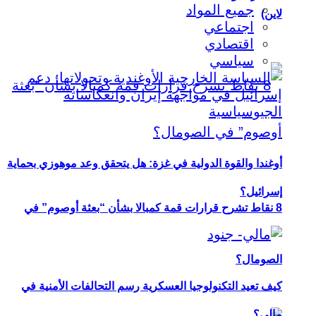
جميع المواد
لاين)
اجتماعي
اقتصادي
سياسي
أوغندا والقوة الدولية في غزة: هل يتحقق وعد موهوزي بحماية
إسرائيل؟
8 نقاط تشرح قرارات قمة كمبالا بشأن “بعثة أوصوم” في
الصومال؟
كيف تعيد التكنولوجيا العسكرية رسم التحالفات الأمنية في
مالي؟