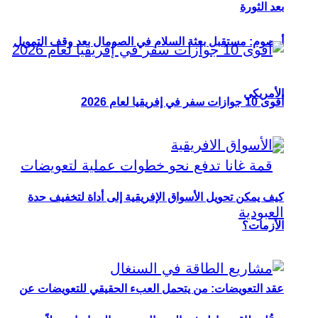
بعد الثورة
أوصوم: مستقبل بعثة السلام في الصومال بعد وقف التمويل
الأمريكي
أقوى 10 جوازات سفر في إفريقيا لعام 2026
كيف يمكن تحويل الأسواق الإفريقية إلى أداة لتخفيف حدة
الأزمات؟
عقد التعويضات: من يتحمل العبء الحقيقي للتعويضات عن