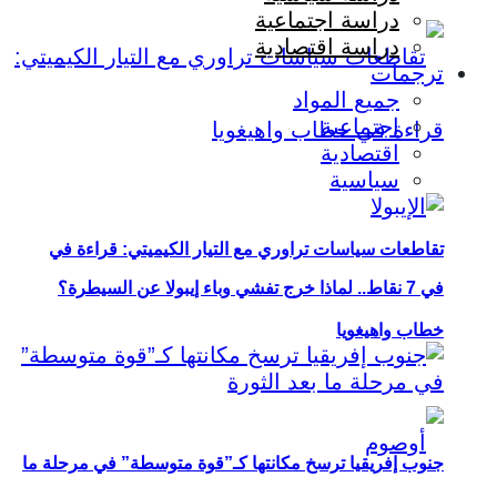
دراسة اجتماعية
دراسة اقتصادية
ترجمات
جميع المواد
اجتماعية
اقتصادية
سياسية
تقاطعات سياسات تراوري مع التيار الكيميتي: قراءة في
في 7 نقاط.. لماذا خرج تفشي وباء إيبولا عن السيطرة؟
خطاب واهيغويا
جنوب إفريقيا ترسخ مكانتها كـ”قوة متوسطة” في مرحلة ما