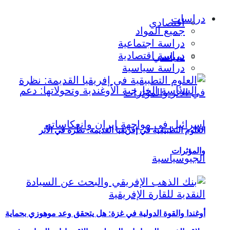
دراسات
اقتصادي
جميع المواد
دراسة اجتماعية
دراسة اقتصادية
سياسي
دراسة سياسية
العلوم التطبيقية في إفريقيا القديمة: نظرة في الأثر
والمؤثرات
أوغندا والقوة الدولية في غزة: هل يتحقق وعد موهوزي بحماية