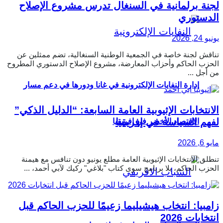
لجنة برلمانية في السنغال تدرس مشروع الإصلاح
الدستوري
يونيو 24, 2026
تناقش لجنة خاصة في الجمعية الوطنية السنغالية، تضم ممثلين عن
الحزب الحاكم وأحزاب المعارضة، مشروع الإصلاح الدستوري المطروح
من أجل ...
إدارة النفايات الإلكترونية في غانا ودورها في دعم مسار
الانتخابات الإثيوبية العامة السابعة: “الدليل الذكي”
لفهم السياسة في إفريقيا
الاقتصاد الأخضر في إفريقيا
مايو 6, 2026
تنطلق الانتخابات الإثيوبية العامة مطلع يونيو دون تنافس مع هيمنة
الحزب الحاكم، بلا برنامج سوى كتاب "بلاغي" ركيك لآبي أحمد، ...
زامبيا: انتخاب هيشيليما زعيمًا للحزب الحاكم قبل
انتخابات 2026