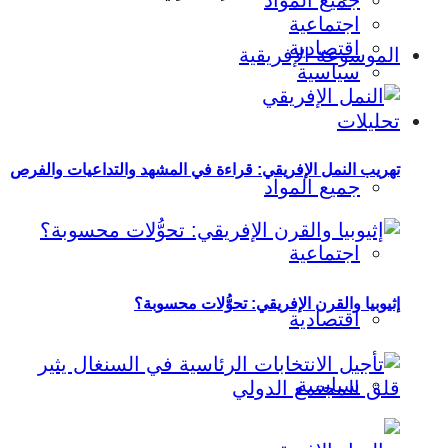
جميع المواد
اجتماعية
اقتصادية
الموسوعة الإفريقية
سياسية
تحليلات
تهريب النمل الإفريقي: قراءة في المشهد والتداعيات والفرص
جميع المواد
اجتماعية
إثيوبيا والقرن الإفريقي: تحوُّلات محسوبة؟
اقتصادية
سياسية