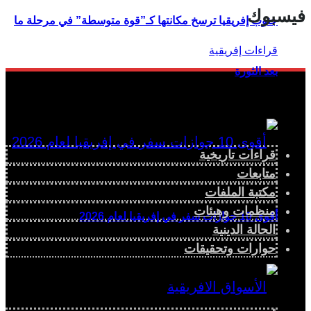
فيسبوك
جنوب إفريقيا ترسخ مكانتها كـ”قوة متوسطة” في مرحلة ما
بعد الثورة
قراءات تاريخية
متابعات
مكتبة الملفات
منظمات وهيئات
أقوى 10 جوازات سفر في إفريقيا لعام 2026
الحالة الدينية
حوارات وتحقيقات