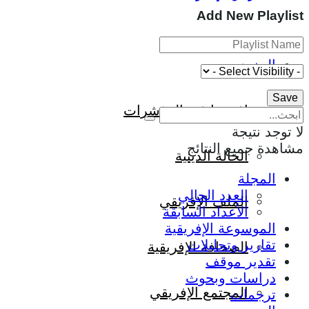
Add New Playlist
المزيد
إفريقيا في المؤشرات
لا توجد نتيجة
مشاهدة جميع النتائج
الحالة الدينية
المجلة
العدد الحالي
الملف الإفريقي
الأعداد السابقة
الموسوعة الإفريقية
تقارير وتحليلات
الصحافة الإفريقية
تقدير موقف
دراسات وبحوث
المجتمع الإفريقي
ترجمات