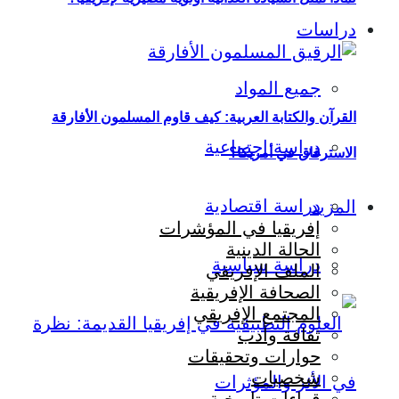
دراسات
جميع المواد
القرآن والكتابة العربية: كيف قاوم المسلمون الأفارقة
دراسة اجتماعية
الاسترقاق في أمريكا؟
دراسة اقتصادية
المزيد
إفريقيا في المؤشرات
الحالة الدينية
دراسة سياسية
الملف الإفريقي
الصحافة الإفريقية
المجتمع الإفريقي
ثقافة وأدب
حوارات وتحقيقات
شخصيات