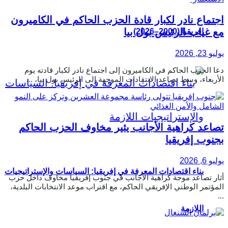
اجتماع نادر لكبار قادة الحزب الحاكم في الكاميرون
مع غياب الرئيس بول بيا
إفريقيا (2000–2026)
يوليو 23, 2026
دعا الحزب الحاكم في الكاميرون إلى اجتماع نادر لكبار قادته يوم
الأربعاء، وسط تصاعد الانتقادات الموجهة إلى الرئيس بول بيا، ...
تصاعد كراهية الأجانب يثير مخاوف الحزب الحاكم
بجنوب إفريقيا
يوليو 6, 2026
بناء اقتصادات المعرفة في إفريقيا: السياسات والإستراتيجيات
أثار تصاعد موجة كراهية الأجانب في جنوب إفريقيا مخاوف داخل حزب
المؤتمر الوطني الإفريقي الحاكم، مع اقتراب موعد الانتخابات البلدية،
...
اللازمة