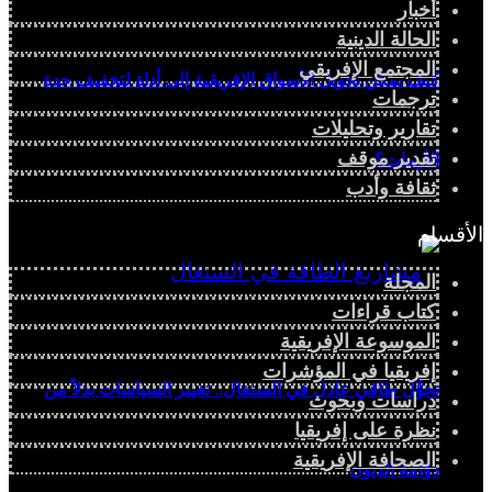
أخبار
الحالة الدينية
المجتمع الإفريقي
كيف يمكن تحويل الأسواق الإفريقية إلى أداة لتخفيف حدة
ترجمات
تقارير وتحليلات
تقدير موقف
الأزمات؟
ثقافة وأدب
الأقسام
المجلة
كتاب قراءات
الموسوعة الإفريقية
إفريقيا في المؤشرات
تحوُّل طاقي عادل في السنغال.. تغيير السياسات بدلاً من
دراسات وبحوث
نظرة على إفريقيا
الصحافة الإفريقية
دوّامة الديون