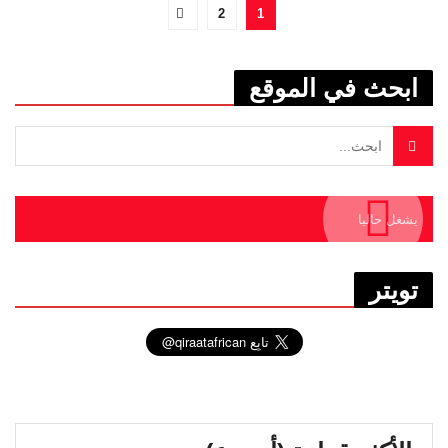
2
1
ابحث في الموقع
يشغل حاليا
تويتر