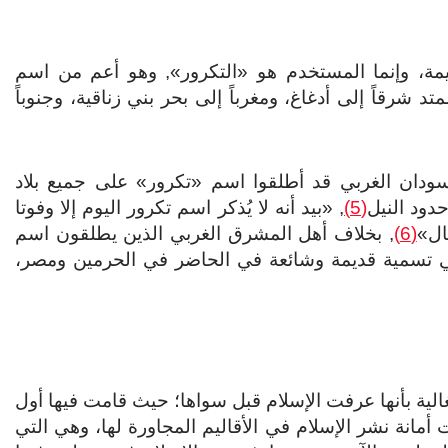
ديمة، وإنما المستخدم هو «التكرور», وهو أعم من اسم
د شرقاً إلى أدغاغ، ومغرباً إلى بحر بني زناقية، وجنوباً
سودان الغربي قد أطلقوا اسم «تكرور» على جميع بلاد
دود النيل
(5)
, «بيد أنه لا يُذكر اسم تكرور اليوم إلا وفوتا
ال»
(6)
, بخلاف أهل المشرق الغربي الذين يطلقون اسم
ي تسمية قديمة وشائعة في الحاضر في الحرمين ومصر،
الية بأنها عرفت الإسلام قبل سواها؛ حيث قامت فيها أول
مانة نشر الإسلام في الأقاليم المجاورة لها، وهي التي