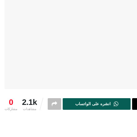
0
2.1k
انشره على الواتساب
مشاهدات
مشاركات