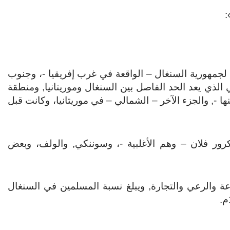
:
لجمهورية السنغال – الواقعة في غرب إفريقيا -، وجنوب
ي الذي يعد الحد الفاصل بين السنغال وموريتانيا, ومنطقة
ها -, والجزء الآخر – الشمالي – في موريتانيا، وكانت قبل
ور فلان – وهم الأغلبية -، وسوننكي, والولف، وبعض
ة والرعي والتجارة, ويبلغ نسبة المسلمين في السنغال