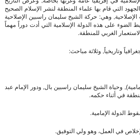
إسلامية في إفريقيا عامة وغربها بخاصة, وعرض التاريخ
 الجهود التي قام بها علماء المنطقة لنشر الإسلام الصحيح
 الإصلاحية, وهي: حركة الشيخ سليمان راسبين الإصلاحية
ط الضوء على هذه الدولة الإسلامية التي أدت دوراً مهماً
لاستعمار الغربي للمنطقة.
ياً وتاريخياً, وثلاثة مباحث:
إمامية), وحياة الشيخ سليمان راسبين بال, ودور الإمام عبد
المنطقة في أثناء حكمه.
وط الدولة الإمامية.
لإخلاص في العمل، وهو ولي التوفيق.