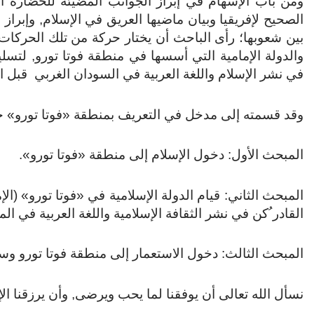
ومن باب الإسهام في إبراز الجوانب المضيئة للحضارة ال
الصحيح لإفريقيا وبيان ماضيها العريق في الإسلام, وإبراز
بين شعوبها؛ رأى الباحث أن يختار حركة من تلك الحركات
والدولة الإمامية التي أسسها في منطقة فوتا تورو, لتسلي
في نشر الإسلام واللغة العربية في السودان الغربي قبل ا
وقد قسمته إلى مدخل في التعريف بمنطقة «فوتا تورو» جغراف
المبحث الأول: دخول الإسلام إلى منطقة «فوتا تورو».
المبحث الثاني: قيام الدولة الإسلامية في «فوتا تورو» (ال
القادر ُكن في نشر الثقافة الإسلامية واللغة العربية في 
المبحث الثالث: دخول الاستعمار إلى منطقة فوتا تورو وسق
نسأل الله تعالى أن يوفقنا لما يحب ويرضى, وأن يرزقنا ا