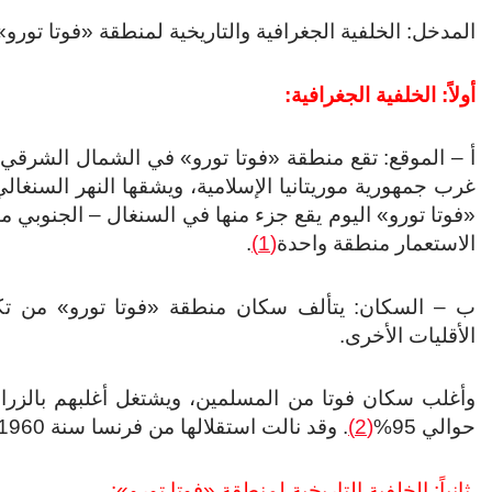
المدخل: الخلفية الجغرافية والتاريخية لمنطقة «فوتا تورو»
أولاً: الخلفية الجغرافية:
أ – الموقع: تقع منطقة «فوتا تورو» في الشمال الشرقي 
غرب جمهورية موريتانيا الإسلامية، ويشقها النهر السنغال
«فوتا تورو» اليوم يقع جزء منها في السنغال – الجنوبي من
الاستعمار منطقة واحدة
(1)
.
ب – السكان: يتألف سكان منطقة «فوتا تورو» من تكر
الأقليات الأخرى.
وأغلب سكان فوتا من المسلمين، ويشتغل أغلبهم بالزراع
حوالي 95%
(2)
. وقد نالت استقلالها من فرنسا سنة 1960م.
ثانياً: الخلفية التاريخية لمنطقة «فوتا تورو»: