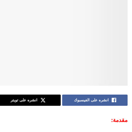
انشره على الفيسبوك
انشره على تويتر
مقدمة: