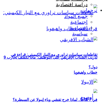
دراسة اقتصادية
ترجمات
جميع المواد
اجتماعية
اقتصادية
سياسية
تقاطعات سياسات تراوري مع التيار الكيميتي: قراءة في
تدريب الشباب الإفريقي على التوظيف: ماذا تكشف تجارب 9
دول؟
خطاب واهيغويا
في 7 نقاط.. لماذا خرج تفشي وباء إيبولا عن السيطرة؟