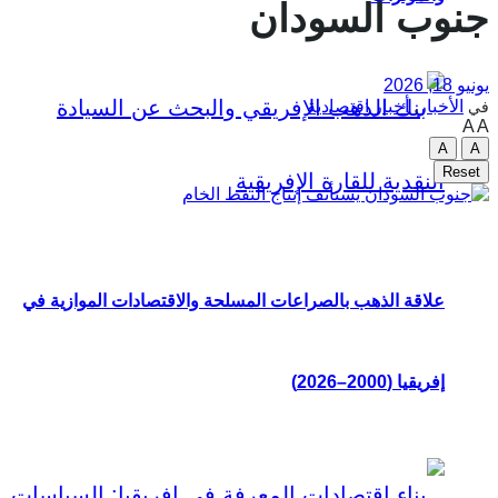
جنوب السودان
يونيو 18, 2026
الأخبار
,
أخبار اقتصادية
في
A
A
A
A
Reset
علاقة الذهب بالصراعات المسلحة والاقتصادات الموازية في
إفريقيا (2000–2026)