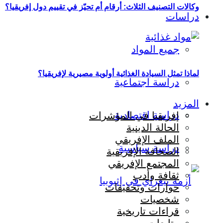
وكالات التصنيف الثلاث: أرقام أم تحيّز في تقييم دول إفريقيا؟
دراسات
جميع المواد
لماذا تمثل السيادة الغذائية أولوية مصيرية لإفريقيا؟
دراسة اجتماعية
المزيد
دراسة اقتصادية
إفريقيا في المؤشرات
الحالة الدينية
الملف الإفريقي
دراسة سياسية
الصحافة الإفريقية
المجتمع الإفريقي
ثقافة وأدب
حوارات وتحقيقات
شخصيات
قراءات تاريخية