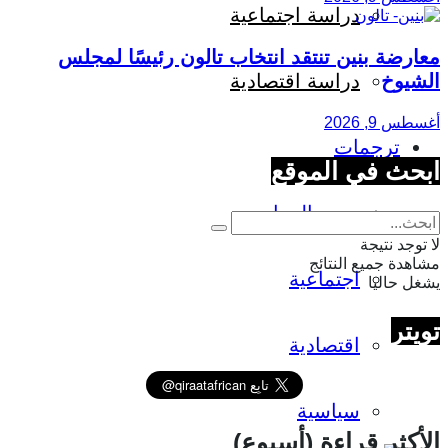
دراسة اجتماعية
معارضة بنين تنتقد انتخاب تالون رئيسًا لمجلس
الشيوخ
دراسة اقتصادية
أغسطس 9, 2026
ترجمات
ابحث في الموقع
جميع المواد
لا توجد نتيجة
مشاهدة جميع النتائج
اجتماعية
يشغل حاليا
تويتر
اقتصادية
سياسية
الأكثر قراءة (أسبوع)