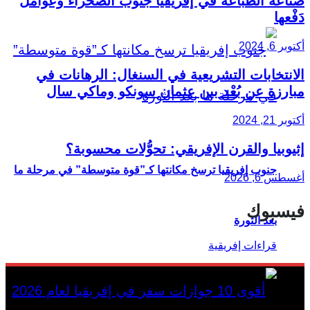
صناعة الطباعة في إفريقيا جنوب الصحراء وعوامل
دَفْعها
أكتوبر 6, 2024
الانتخابات التشريعية في السنغال: الرهانات في
مبارزة عن بُعْد بين عثمان سونكو وماكي سال
أكتوبر 21, 2024
إثيوبيا والقرن الإفريقي: تحوُّلات محسوبة؟
جنوب إفريقيا ترسخ مكانتها كـ”قوة متوسطة” في مرحلة ما
أغسطس 6, 2026
فيسبوك
بعد الثورة