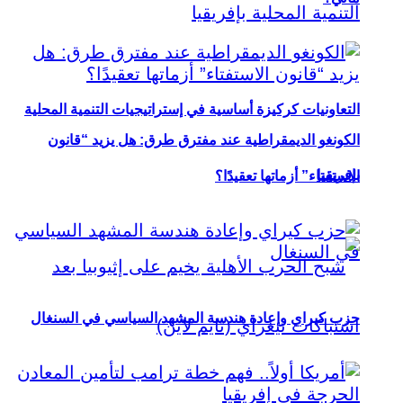
التعاونيات كركيزة أساسية في إستراتيجيات التنمية المحلية
الكونغو الديمقراطية عند مفترق طرق: هل يزيد “قانون
بإفريقيا
الاستفتاء” أزماتها تعقيدًا؟
حزب كيراي وإعادة هندسة المشهد السياسي في السنغال