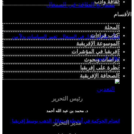
ثقافة وأدب
الأقسام
المجلة
كتاب قراءات
تحوُّل طاقي عادل في السنغال.. تغيير السياسات بدلاً من
الموسوعة الإفريقية
إفريقيا في المؤشرات
دوّامة الديون
دراسات وبحوث
نظرة على إفريقيا
الصحافة الإفريقية
رئيس التحرير
د. محمد بن عبد الله أحمد
انعدام الحوكمة في أنشطة استغلال الذهب بوسط إفريقيا
مدير التحرير