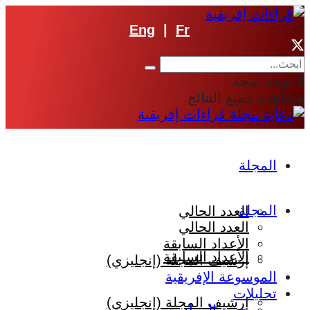
Eng
|
Fr
لا توجد نتيجة
مشاهدة جميع النتائج
المجلة
المجلة
العدد الحالي
العدد الحالي
الأعداد السابقة
الأعداد السابقة
إرشيف المجلة (إنجليزي)
الموسوعة الإفريقية
تحليلات
إرشيف المجلة (إنجليزي)