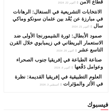
قطاع الأمن
أكتوبر 22, 2024
الانتخابات التشريعية في السنغال: الرهانات
في مبارزة عن بُعْد بين عثمان سونكو وماكي
سال
أكتوبر 21, 2024
صمود الأبطال: ثورة الشيمورنجا الأولى ضد
الاستعمار البريطاني في زيمبابوي خلال القرن
التاسع عشر
أكتوبر 20, 2024
صناعة الطباعة في إفريقيا جنوب الصحراء
وعوامل دَفْعها
أكتوبر 6, 2024
العلوم التطبيقية في إفريقيا القديمة: نظرة
في الأثر والمؤثرات
أغسطس 3, 2026
فيسبوك