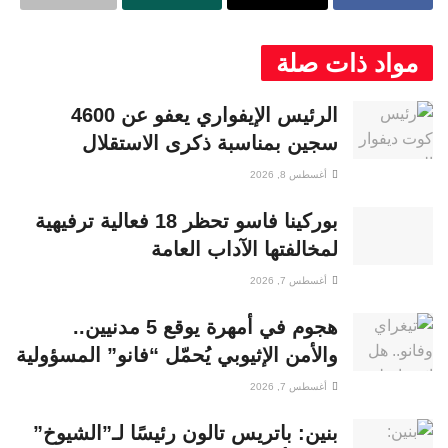
مواد ذات صلة
الرئيس الإيفواري يعفو عن 4600
سجين بمناسبة ذكرى الاستقلال
أغسطس 8, 2026
بوركينا فاسو تحظر 18 فعالية ترفيهية
لمخالفتها الآداب العامة
أغسطس 7, 2026
هجوم في أمهرة يوقع 5 مدنيين..
والأمن الإثيوبي يُحمّل “فانو” المسؤولية
أغسطس 7, 2026
بنين: باتريس تالون رئيسًا لـ”الشيوخ”