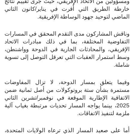
ومسؤولين من الاتحاد الإفريقي، حيث جرى تقييم نتائج
خارطة الطريق التي أُقرت في يناير/كانون الثاني
الماضي لتوحيد جهود الوساطة الإفريقية.
وناقش المشاركون مدى التقدم المحقق في المسارات
التفاوضية المختلفة، بما في ذلك مبادرات الاتحاد
الإفريقي، والمحادثات الجارية في الدوحة وواشنطن،
وسط استمرار العقبات التي تعرقل التوصل إلى تسوية
شاملة.
وفيما يتعلق بمسار الدوحة، لا تزال المفاوضات
مستمرة بشأن ستة بروتوكولات من أصل ثمانية ضمن
الاتفاقية الإطارية الموقعة في نوفمبر/تشرين الثاني
2025، بينما يواجه المسار تحديات مرتبطة بغياب آلية
ملزمة لتنفيذ الاتفاقات.
أما على صعيد المسار الذي ترعاه الولايات المتحدة،