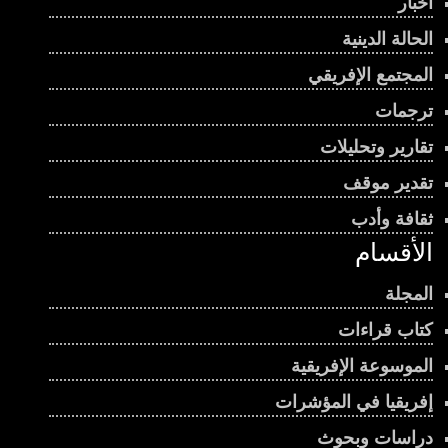
أخبار
الحالة الدينية
المجتمع الإفريقي
ترجمات
تقارير وتحليلات
تقدير موقف
ثقافة وأدب
الأقسام
المجلة
كتاب قراءات
الموسوعة الإفريقية
إفريقيا في المؤشرات
دراسات وبحوث