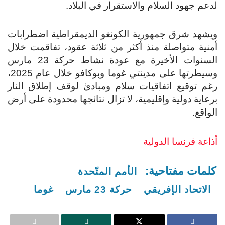
لدعم جهود السلام والاستقرار في البلاد.
ويشهد شرق جمهورية الكونغو الديمقراطية اضطرابات
أمنية متواصلة منذ أكثر من ثلاثة عقود، تفاقمت خلال
السنوات الأخيرة مع عودة نشاط حركة 23 مارس
وسيطرتها على مدينتي غوما وبوكافو خلال عام 2025،
رغم توقيع اتفاقيات سلام ومبادئ لوقف إطلاق النار
برعاية دولية وإقليمية، لا تزال نتائجها محدودة على أرض
الواقع.
أذاعة فرنسا الدولية
كلمات مفتاحية:
الأمم المتّحدة
الاتحاد الإفريقي
حركة 23 مارس
غوما