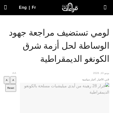
Eng
|
Fr
لومي تستضيف مراجعة جهود
الوساطة لحل أزمة شرق
الكونغو الديمقراطية
يونيو 10, 2026
A
A
في
الأخبار
,
أخبار سياسية
A
A
Reset