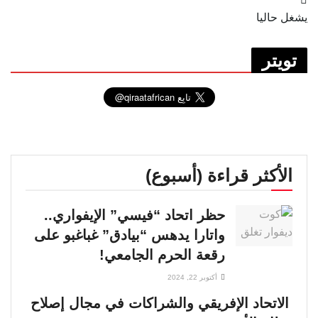
يشغل حاليا
تويتر
الأكثر قراءة (أسبوع)
حظر اتحاد “فيسي” الإيفواري..
واتارا يدهس “بيادق” غباغبو على
رقعة الحرم الجامعي!
أكتوبر 22, 2024
الاتحاد الإفريقي والشراكات في مجال إصلاح