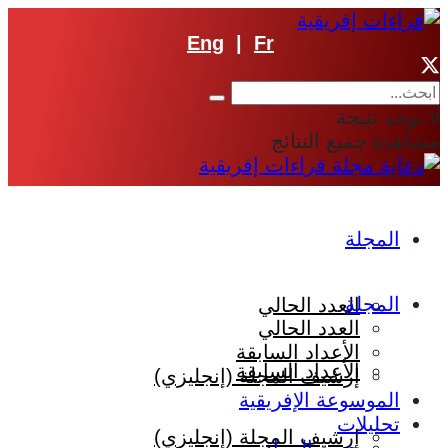
Eng
|
Fr
لا توجد نتيجة
مشاهدة جميع النتائج
المجلة
المجلة
العدد الحالي
العدد الحالي
الأعداد السابقة
الأعداد السابقة
إرشيف المجلة (إنجليزي)
الموسوعة الإفريقية
تحليلات
إرشيف المجلة (إنجليزي)