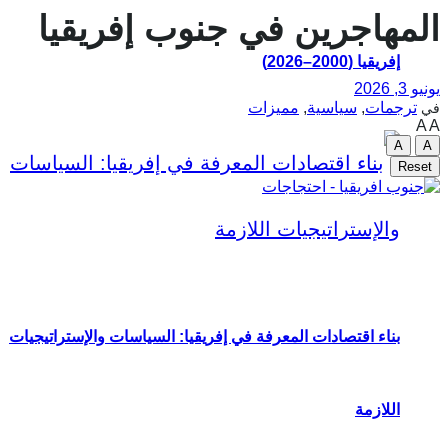
المهاجرين في جنوب إفريقيا
إفريقيا (2000–2026)
يونيو 3, 2026
ترجمات
,
سياسية
,
مميزات
في
A
A
A
A
Reset
بناء اقتصادات المعرفة في إفريقيا: السياسات والإستراتيجيات
اللازمة