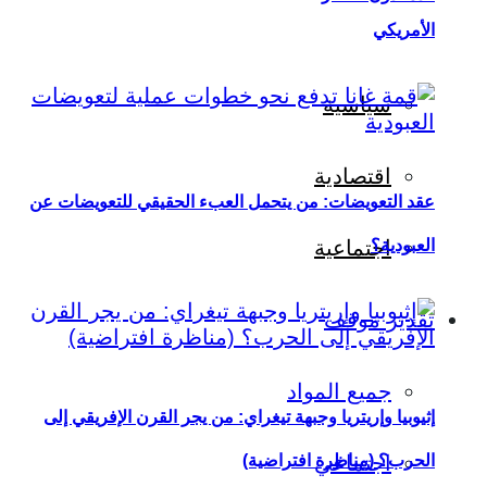
الأمريكي
سياسية
اقتصادية
عقد التعويضات: من يتحمل العبء الحقيقي للتعويضات عن
العبودية؟
اجتماعية
تقدير موقف
جميع المواد
إثيوبيا وإريتريا وجبهة تيغراي: من يجر القرن الإفريقي إلى
اجتماعي
الحرب؟ (مناظرة افتراضية)