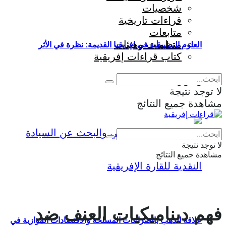
شخصيات
قراءات تاريخية
متابعات
منظمات وهيئات
العلوم التطبيقية في إفريقيا القديمة: نظرة في الأثر
كتاب قراءات إفريقية
والمؤثرات
لا توجد نتيجة
مشاهدة جميع النتائج
Eng
|
Fr
لا توجد نتيجة
مشاهدة جميع النتائج
فهم ديناميكيات العنف ضد
علاقة الذهب بالصراعات المسلحة والاقتصادات الموازية في