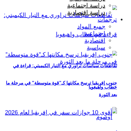
دراسة اجتماعية
دراسة اقتصادية
ترجمات
جميع المواد
اجتماعية
اقتصادية
سياسية
تقاطعات سياسات تراوري مع التيار الكيميتي: قراءة في
جنوب إفريقيا ترسخ مكانتها كـ”قوة متوسطة” في مرحلة ما
خطاب واهيغويا
بعد الثورة