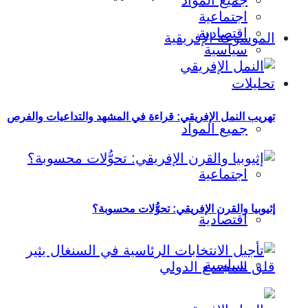
جميع المواد
اجتماعية
اقتصادية
الموسوعة الإفريقية
سياسية
تحليلات
تهريب النمل الإفريقي: قراءة في المشهد والتداعيات والفرص
جميع المواد
اجتماعية
إثيوبيا والقرن الإفريقي: تحوُّلات محسوبة؟
اقتصادية
سياسية