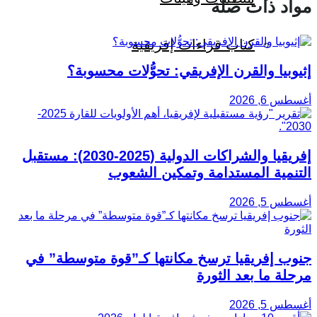
مواد ذات صلة
كتاب قراءات إفريقية
إثيوبيا والقرن الإفريقي: تحوُّلات محسوبة؟
أغسطس 6, 2026
إفريقيا والشراكات الدولية (2025-2030): مستقبل
التنمية المستدامة وتمكين الشعوب
أغسطس 5, 2026
جنوب إفريقيا ترسخ مكانتها كـ”قوة متوسطة” في
مرحلة ما بعد الثورة
أغسطس 5, 2026