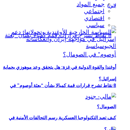
جميع المواد
لاين)
اجتماعي
اقتصادي
سياسي
أوغندا والقوة الدولية في غزة: هل يتحقق وعد موهوزي بحماية
إسرائيل؟
8 نقاط تشرح قرارات قمة كمبالا بشأن “بعثة أوصوم” في
الصومال؟
كيف تعيد التكنولوجيا العسكرية رسم التحالفات الأمنية في
مالي؟