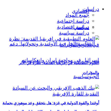
دراسات
اقتصادي
جميع المواد
دراسة اجتماعية
دراسة اقتصادية
سياسي
دراسة سياسية
العلوم التطبيقية في إفريقيا القديمة: نظرة في الأثر
والمؤثرات
أوغندا والقوة الدولية في غزة: هل يتحقق وعد موهوزي بحماية