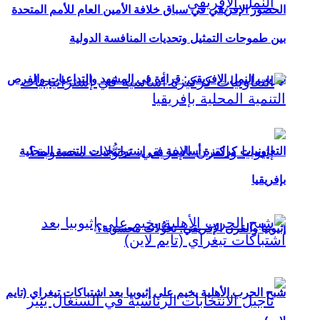
الحضور الإفريقي في سباق خلافة الأمين العام للأمم المتحدة
بين طموحات التمثيل وتحديات المنافسة الدولية
تهريب النمل الإفريقي: قراءة في المشهد والتداعيات والفرص
التعاونيات كركيزة أساسية في إستراتيجيات التنمية المحلية
بإفريقيا
إثيوبيا والقرن الإفريقي: تحوُّلات محسوبة؟
شبح الحرب الأهلية يخيم على إثيوبيا بعد اشتباكات تيغراي (تايم