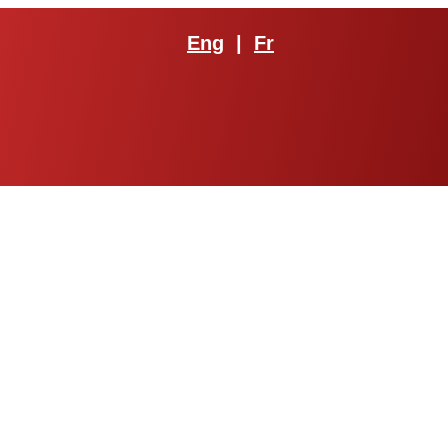
Eng
|
Fr