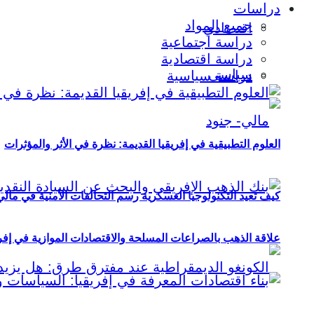
دراسات
جميع المواد
اقتصادي
دراسة اجتماعية
دراسة اقتصادية
سياسي
دراسة سياسية
العلوم التطبيقية في إفريقيا القديمة: نظرة في الأثر والمؤثرات
كيف تعيد التكنولوجيا العسكرية رسم التحالفات الأمنية في مال
علاقة الذهب بالصراعات المسلحة والاقتصادات الموازية في إفريقيا (2000