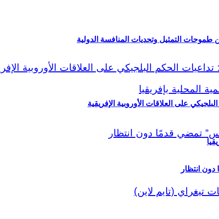
ين طموحات التمثيل وتحديات المنافسة الدولية
لبلجيكي على العلاقات الأوروبية الإفريقية
قيا