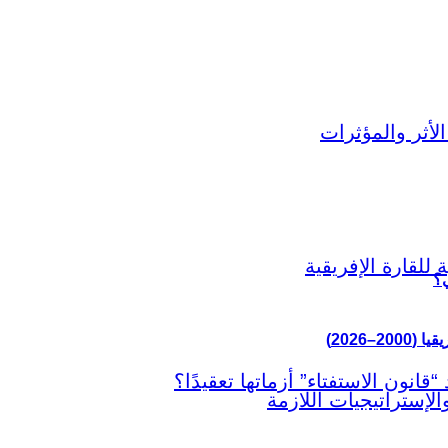
ي؟
–2026)