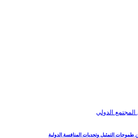
ين طموحات التمثيل وتحديات المنافسة الدولية