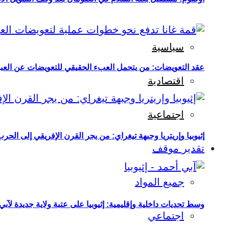
سياسية
عقد التعويضات: من يتحمل العبء الحقيقي للتعويضات عن العبو
اقتصادية
اجتماعية
إثيوبيا وإريتريا وجبهة تيغراي: من يجر القرن الإفريقي إلى الح
تقدير موقف
جميع المواد
وسط تحديات داخلية وإقليمية: إثيوبيا على عتبة ولاية جديدة لآبي
اجتماعي