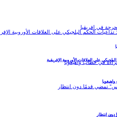
ا
لبلجيكي على العلاقات الأوروبية الإفريقية
اهيغويا
مريكي