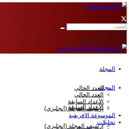
لا توجد نتيجة
مشاهدة جميع النتائج
المجلة
المجلة
العدد الحالي
العدد الحالي
الأعداد السابقة
الأعداد السابقة
إرشيف المجلة (إنجليزي)
الموسوعة الإفريقية
تحليلات
إرشيف المجلة (إنجليزي)