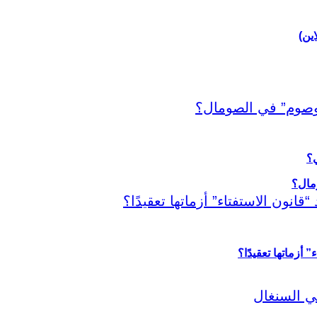
اين)
ي؟
أزماتها تعقيدًا؟