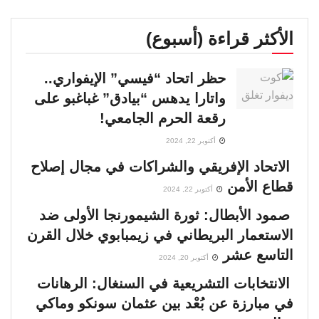
الأكثر قراءة (أسبوع)
حظر اتحاد “فيسي” الإيفواري..
واتارا يدهس “بيادق” غباغبو على
رقعة الحرم الجامعي!
أكتوبر 22, 2024
الاتحاد الإفريقي والشراكات في مجال إصلاح
قطاع الأمن
أكتوبر 22, 2024
صمود الأبطال: ثورة الشيمورنجا الأولى ضد
الاستعمار البريطاني في زيمبابوي خلال القرن
التاسع عشر
أكتوبر 20, 2024
الانتخابات التشريعية في السنغال: الرهانات
في مبارزة عن بُعْد بين عثمان سونكو وماكي