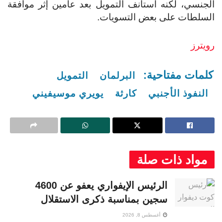
الجنسي، لكنه استأنف التمويل بعد عامين إثر موافقة
السلطات على بعض التسويات.
رويترز
كلمات مفتاحية:
البرلمان
التمويل
النفوذ الأجنبي
كارثة
يويري موسيفيني
مواد ذات صلة
الرئيس الإيفواري يعفو عن 4600
سجين بمناسبة ذكرى الاستقلال
أغسطس 8, 2026