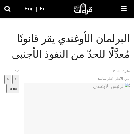
Eng
|
Fr
البرلمان الأوغندي يقر قانونًا
مُعدَّلًا للحدّ من النفوذ الأجنبي
مايو 7, 2026
A
A
في
الأخبار
,
أخبار سياسية
A
A
Reset