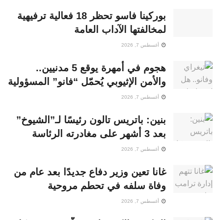
بوركينا فاسو تحظر 18 فعالية ترفيهية
لمخالفتها الآداب العامة
أغسطس 7, 2026
هجوم في أمهرة يوقع 5 مدنيين..
والأمن الإثيوبي يُحمّل “فانو” المسؤولية
أغسطس 7, 2026
بنين: باتريس تالون رئيسًا لـ”الشيوخ”
بعد 3 أشهر على مغادرته الرئاسة
أغسطس 7, 2026
غانا تعين وزير دفاع جديدًا بعد عام من
وفاة سلفه في تحطم مروحية
أغسطس 7, 2026