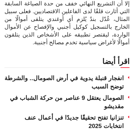
إلا أن التشريع النهائي خفف من حدة الصياغة السابقة
التي أثارت قلقًا لدى الفاعلين الاقتصاديين. فعلى سبيل
المثال، عُدّل بندٌ يُلزم أي أوغندي يتلقى أموالًا من
الخارج بالتسجيل كوكيل أجنبي والإفصاح عن الأموال
الواردة، ليقتصر تطبيقه على الأشخاص الذين يتلقون
أموالًا لأغراض سياسية تخدم مصالح أجنبية.
اقرأ أيضا
انفجار قنبلة يدوية في أرض الصومال.. والشرطة
توضح السبب
الصومال يعتقل 9 عناصر من حركة الشباب في
مقديشو
تنزانيا تفتح تحقيقًا جديدًا في أعمال عنف
انتخابات 2025