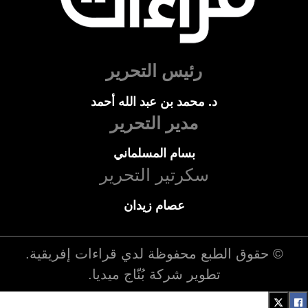
رئيس التحرير
د. محمد بن عبد الله أحمد
مدير التحرير
بسام المسلماني
سكرتير التحرير
عصام زيدان
© حقوق الطبع محفوظة لدي
قراءات إفريقية
.
تطوير شركة
بُنّاج ميديا
.