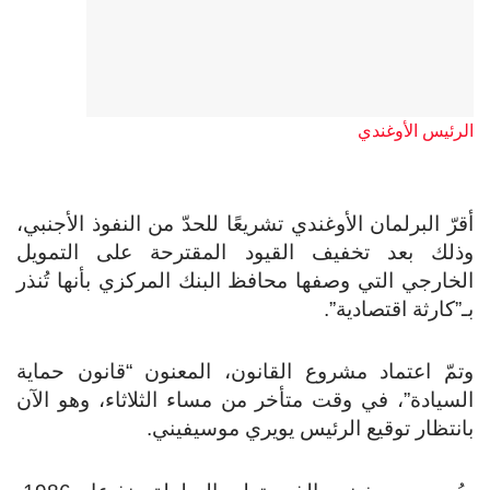
الرئيس الأوغندي
أقرّ البرلمان الأوغندي تشريعًا للحدّ من النفوذ الأجنبي،
وذلك بعد تخفيف القيود المقترحة على التمويل
الخارجي التي وصفها محافظ البنك المركزي بأنها تُنذر
بـ”كارثة اقتصادية”.
وتمّ اعتماد مشروع القانون، المعنون “قانون حماية
السيادة”، في وقت متأخر من مساء الثلاثاء، وهو الآن
بانتظار توقيع الرئيس يويري موسيفيني.