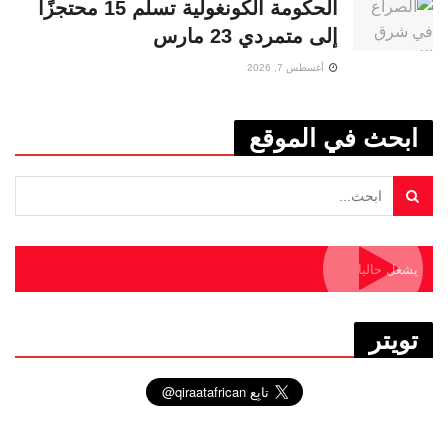
الحكومة الكونغولية تسلّم 15 محتجزًا
إلى متمردي 23 مارس
أغسطس 7, 2026
ابحث في الموقع
يشغل حاليا
تويتر