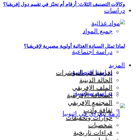
وكالات التصنيف الثلاث: أرقام أم تحيّز في تقييم دول إفريقيا؟
دراسات
جميع المواد
لماذا تمثل السيادة الغذائية أولوية مصيرية لإفريقيا؟
دراسة اجتماعية
المزيد
دراسة اقتصادية
إفريقيا في المؤشرات
الحالة الدينية
الملف الإفريقي
دراسة سياسية
الصحافة الإفريقية
المجتمع الإفريقي
ثقافة وأدب
حوارات وتحقيقات
شخصيات
قراءات تاريخية