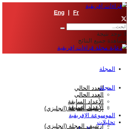
Eng
|
Fr
لا توجد نتيجة
مشاهدة جميع النتائج
المجلة
المجلة
العدد الحالي
العدد الحالي
الأعداد السابقة
الأعداد السابقة
إرشيف المجلة (إنجليزي)
الموسوعة الإفريقية
تحليلات
إرشيف المجلة (إنجليزي)