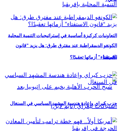
التعاونيات كركيزة أساسية في إستراتيجيات التنمية المحلية
الكونغو الديمقراطية عند مفترق طرق: هل يزيد “قانون
بإفريقيا
الاستفتاء” أزماتها تعقيدًا؟
حزب كيراي وإعادة هندسة المشهد السياسي في السنغال