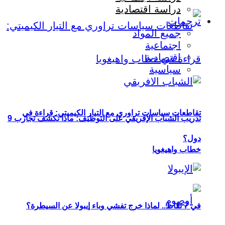
دراسة اقتصادية
ترجمات
جميع المواد
اجتماعية
اقتصادية
سياسية
تقاطعات سياسات تراوري مع التيار الكيميتي: قراءة في
تدريب الشباب الإفريقي على التوظيف: ماذا تكشف تجارب 9
دول؟
خطاب واهيغويا
في 7 نقاط.. لماذا خرج تفشي وباء إيبولا عن السيطرة؟