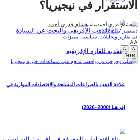
الاستقرار في نيجيريا؟
هشام قدري أحمد
بقلم
ديسمبر 17, 2025
تقارير وتحليلات
,
سياسية
,
مميزات
في
A
A
A
A
Reset
علاقة الذهب بالصراعات المسلحة والاقتصادات الموازية في
إفريقيا (2000–2026)