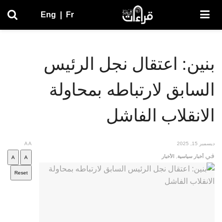
Eng
|
Fr
بنين: اعتقال نجل الرئيس
السابق لارتباطه بمحاولة
الانقلاب الفاشل
ديسمبر 15, 2025
A
A
في
أخبار سياسية
,
الأخبار
A
A
Reset