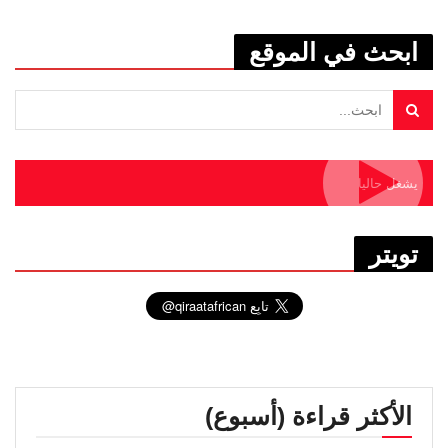
ابحث في الموقع
يشغل حاليا
تويتر
الأكثر قراءة (أسبوع)