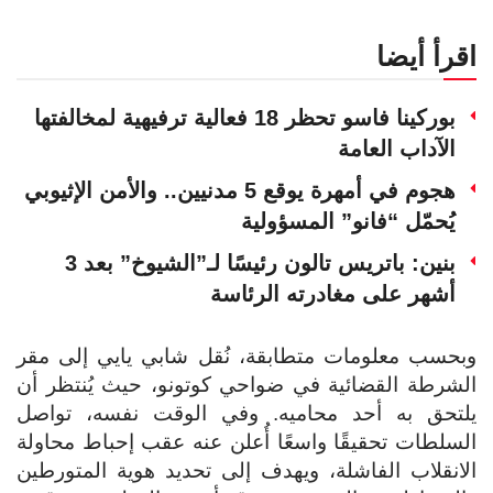
اقرأ أيضا
بوركينا فاسو تحظر 18 فعالية ترفيهية لمخالفتها
الآداب العامة
هجوم في أمهرة يوقع 5 مدنيين.. والأمن الإثيوبي
يُحمّل “فانو” المسؤولية
بنين: باتريس تالون رئيسًا لـ”الشيوخ” بعد 3
أشهر على مغادرته الرئاسة
وبحسب معلومات متطابقة، نُقل شابي يايي إلى مقر
الشرطة القضائية في ضواحي كوتونو، حيث يُنتظر أن
يلتحق به أحد محاميه. وفي الوقت نفسه، تواصل
السلطات تحقيقًا واسعًا أُعلن عنه عقب إحباط محاولة
الانقلاب الفاشلة، ويهدف إلى تحديد هوية المتورطين