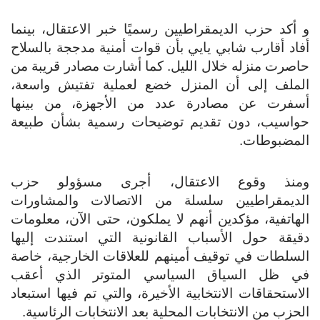
و أكد حزب الديمقراطيين رسميًا خبر الاعتقال، بينما
أفاد أقارب شابي يايي بأن قوات أمنية مدججة بالسلاح
حاصرت منزله خلال الليل. كما أشارت مصادر قريبة من
الملف إلى أن المنزل خضع لعملية تفتيش واسعة،
أسفرت عن مصادرة عدد من الأجهزة، من بينها
حواسيب، دون تقديم توضيحات رسمية بشأن طبيعة
المضبوطات.
ومنذ وقوع الاعتقال، أجرى مسؤولو حزب
الديمقراطيين سلسلة من الاتصالات والمشاورات
الهاتفية، مؤكدين أنهم لا يملكون، حتى الآن، معلومات
دقيقة حول الأسباب القانونية التي استندت إليها
السلطات في توقيف أمينهم للعلاقات الخارجية، خاصة
في ظل السياق السياسي المتوتر الذي أعقب
الاستحقاقات الانتخابية الأخيرة، والتي تم فيها استبعاد
الحزب من الانتخابات المحلية بعد الانتخابات الرئاسية.