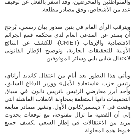
والمتواطئين والمحرضين، وقد أسفر بالفعل عن توقيف
عدد من الأشخاص، وفق مصادر مطلعة.
ويترقب الرأي العام في بنين صدور بيان رسمي، يُرجح
أن يصدر عن المدعي العام لدى محكمة قمع الجرائم
الاقتصادية والإرهاب (CRIET)، للكشف عن النتائج
الأولية للتحقيقات الجارية، وتوضيح الإطار القانوني
لاعتقال شابي يايي وسائر الموقوفين.
ويأتي هذا التطور بعد أيام من اعتقال كانديد أزاناي،
رئيس حزب «استعادة الأمل» ووزير الدفاع السابق،
وأحد أبرز معارضي الرئيس باتريس تالون، في سياق
التحقيقات ذاتها المتعلقة بمحاولة الانقلاب الفاشلة التي
وقعت في 7 ديسمبر/كانون الأول. وتشير مصادر متابعة
إلى أن القضية ما تزال مفتوحة، مع توقعات بحدوث
مزيد من الاعتقالات في إطار السعي لكشف جميع
خيوط هذه المحاولة.