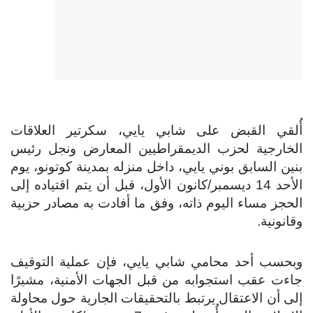
أُلقي القبض على شابي يايي، سكرتير العلاقات
الخارجية لحزب الديمقراطيين المعارض ونجل رئيس
بنين السابق بوني يايي، داخل منزله بمدينة كوتونو، يوم
الأحد 14 ديسمبر/كانون الأول، قبل أن يتم اقتياده إلى
الحجز مساء اليوم ذاته، وفق ما أفادت به مصادر حزبية
وقانونية.
وبحسب أحد محامي شابي يايي، فإن عملية التوقيف
جاءت عقب استجوابه من قبل الجهات الأمنية، مشيرًا
إلى أن الاعتقال يرتبط بالتحقيقات الجارية حول محاولة