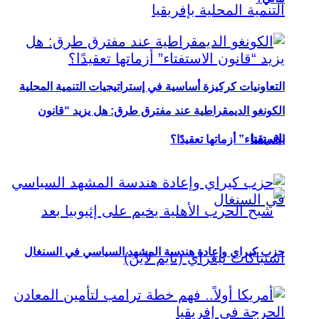
التعاونيات كركيزة أساسية في إستراتيجيات التنمية المحلية
الكونغو الديمقراطية عند مفترق طرق: هل يزيد “قانون
بإفريقيا
الاستفتاء” أزماتها تعقيدًا؟
حزب كيراي وإعادة هندسة المشهد السياسي في السنغال