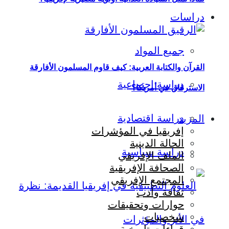
دراسات
جميع المواد
القرآن والكتابة العربية: كيف قاوم المسلمون الأفارقة
دراسة اجتماعية
الاسترقاق في أمريكا؟
دراسة اقتصادية
المزيد
إفريقيا في المؤشرات
الحالة الدينية
دراسة سياسية
الملف الإفريقي
الصحافة الإفريقية
المجتمع الإفريقي
ثقافة وأدب
حوارات وتحقيقات
شخصيات