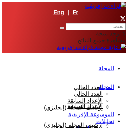
Eng
|
Fr
لا توجد نتيجة
مشاهدة جميع النتائج
المجلة
المجلة
العدد الحالي
العدد الحالي
الأعداد السابقة
الأعداد السابقة
إرشيف المجلة (إنجليزي)
الموسوعة الإفريقية
تحليلات
إرشيف المجلة (إنجليزي)