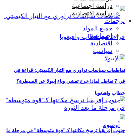
دراسة اجتماعية
دراسة اقتصادية
ترجمات
جميع المواد
اجتماعية
اقتصادية
سياسية
تقاطعات سياسات تراوري مع التيار الكيميتي: قراءة في
في 7 نقاط.. لماذا خرج تفشي وباء إيبولا عن السيطرة؟
خطاب واهيغويا
جنوب إفريقيا ترسخ مكانتها كـ”قوة متوسطة” في مرحلة ما