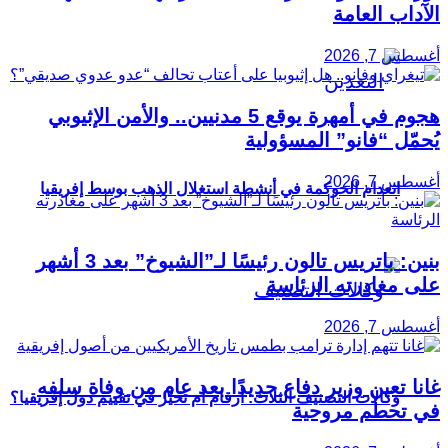
الآداب العامة
أغسطس 7, 2026
هجوم في أمهرة يوقع 5 مدنيين.. والأمن الإثيوبي
يُحمّل “فانو” المسؤولية
أغسطس 7, 2026
انعدام الحوكمة في أنشطة استغلال الذهب بوسط إفريقيا
بنين: باتريس تالون رئيسًا لـ”الشيوخ” بعد 3 أشهر
على مغادرته الرئاسة
أغسطس 7, 2026
غانا تعين وزير دفاع جديدًا بعد عام من وفاة سلفه
وكالات التصنيف الثلاث: أرقام أم تحيّز في تقييم دول إفريقيا؟
في تحطم مروحية