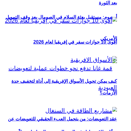
بعد الثورة
أوصوم: مستقبل بعثة السلام في الصومال بعد وقف التمويل
الأمريكي
أقوى 10 جوازات سفر في إفريقيا لعام 2026
كيف يمكن تحويل الأسواق الإفريقية إلى أداة لتخفيف حدة
الأزمات؟
عقد التعويضات: من يتحمل العبء الحقيقي للتعويضات عن