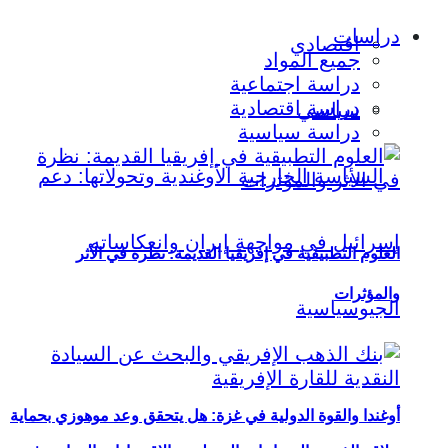
دراسات
اقتصادي
جميع المواد
دراسة اجتماعية
دراسة اقتصادية
سياسي
دراسة سياسية
العلوم التطبيقية في إفريقيا القديمة: نظرة في الأثر
والمؤثرات
أوغندا والقوة الدولية في غزة: هل يتحقق وعد موهوزي بحماية