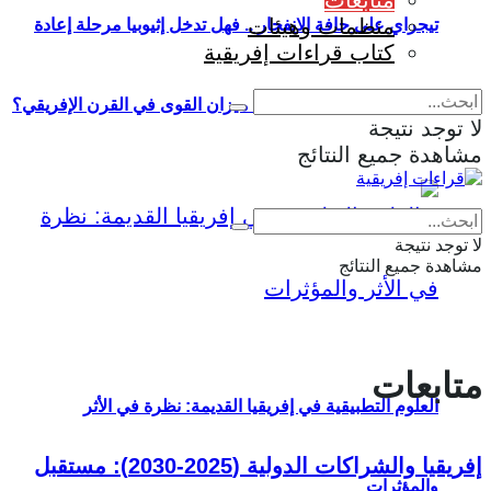
متابعات
منظمات وهيئات
تيجراي على حافة الانفجار .. فهل تدخل إثيوبيا مرحلة إعادة
كتاب قراءات إفريقية
إنتاج الحرب وإعادة تشكيل ميزان القوى في القرن الإفريقي؟
لا توجد نتيجة
مشاهدة جميع النتائج
Eng
|
Fr
لا توجد نتيجة
مشاهدة جميع النتائج
متابعات
العلوم التطبيقية في إفريقيا القديمة: نظرة في الأثر
إفريقيا والشراكات الدولية (2025-2030): مستقبل
والمؤثرات