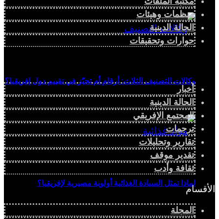
مكتبة الملفات
منظمات وهيئات
الحالة الدينية
حوارات وتحقيقات
وكالات التصنيف الثلاث: أرقام أم تحيّز في تقييم دول إفريقيا؟
أخبار
الحالة الدينية
المجتمع الإفريقي
ترجمات
تقارير وتحليلات
تقدير موقف
ثقافة وأدب
لماذا تمثل السيادة الغذائية أولوية مصيرية لإفريقيا؟
الأقسام
المجلة