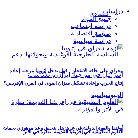
دراسات
اقتصادي
جميع المواد
دراسة اجتماعية
دراسة اقتصادية
سياسي
دراسة سياسية
تيجراي على حافة الانفجار .. فهل تدخل إثيوبيا مرحلة إعادة
إنتاج الحرب وإعادة تشكيل ميزان القوى في القرن الإفريقي؟
أوغندا والقوة الدولية في غزة: هل يتحقق وعد موهوزي بحماية
العلوم التطبيقية في إفريقيا القديمة: نظرة في الأثر