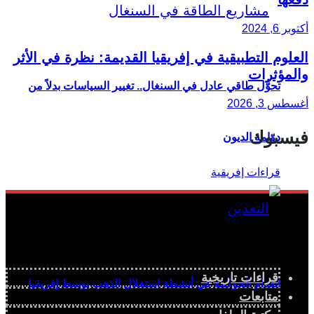
أكتوبر 6, 2024
العلوم التطبيقية في إفريقيا القديمة: نظرة في الأثر
والمؤثرات
تحوُّل طاقي عادل في السنغال.. تغيير السياسات بدلاً من
أغسطس 3, 2026
فيسبوك
دوّامة الديون
قراءات تاريخية
انعدام الحوكمة في أنشطة استغلال الذهب بوسط إفريقيا
متابعات