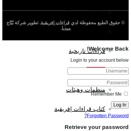
حوارات وتحقيقات
© حقوق الطبع محفوظة لدي
قراءات إفريقية
. تطوير شركة
بُنّاج
ميديا
.
شخصيات
Welcome Back!
قراءات تاريخية
Login to your account below
متابعات
منظمات وهيئات
Remember Me
كتاب قراءات إفريقية
Forgotten Password?
Retrieve your password