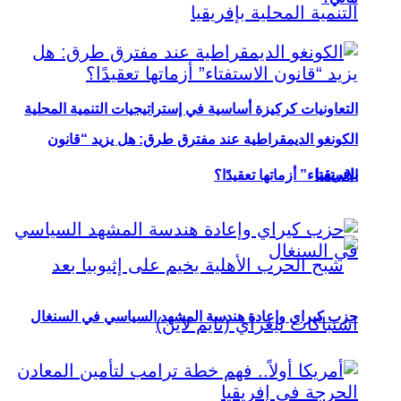
التعاونيات كركيزة أساسية في إستراتيجيات التنمية المحلية
الكونغو الديمقراطية عند مفترق طرق: هل يزيد “قانون
بإفريقيا
الاستفتاء” أزماتها تعقيدًا؟
حزب كيراي وإعادة هندسة المشهد السياسي في السنغال