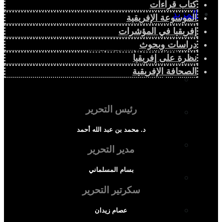
كتاب قراءات
المزيد
الموسوعة الإفريقية
إفريقيا في المؤشرات
دراسات وبحوث
إفريقيا في المؤشرات
نظرة على إفريقيا
الصحافة الإفريقية
الحالة الدينية
رئيس التحرير
الملف الإفريقي
د. محمد بن عبد الله أحمد
الصحافة الإفريقية
مدير التحرير
بسام المسلماني
المجتمع الإفريقي
سكرتير التحرير
ثقافة وأدب
عصام زيدان