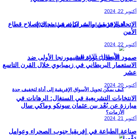
أكتوبر 22, 2024
الاتحاد الإفريقي والشراكات في مجال إصلاح قطاع
أقوى 10 جوازات سفر في إفريقيا لعام 2026
الأمن
أكتوبر 22, 2024
صمود الأبطال: ثورة الشيمورنجا الأولى ضد
الاستعمار البريطاني في زيمبابوي خلال القرن التاسع
عشر
أكتوبر 20, 2024
كيف يمكن تحويل الأسواق الإفريقية إلى أداة لتخفيف حدة
الانتخابات التشريعية في السنغال: الرهانات في
مبارزة عن بُعْد بين عثمان سونكو وماكي سال
الأزمات؟
أكتوبر 21, 2024
صناعة الطباعة في إفريقيا جنوب الصحراء وعوامل
دَفْعها