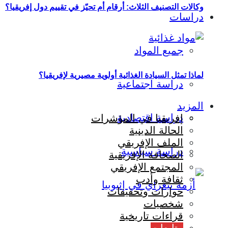
وكالات التصنيف الثلاث: أرقام أم تحيّز في تقييم دول إفريقيا؟
دراسات
جميع المواد
لماذا تمثل السيادة الغذائية أولوية مصيرية لإفريقيا؟
دراسة اجتماعية
المزيد
دراسة اقتصادية
إفريقيا في المؤشرات
الحالة الدينية
الملف الإفريقي
دراسة سياسية
الصحافة الإفريقية
المجتمع الإفريقي
ثقافة وأدب
حوارات وتحقيقات
شخصيات
قراءات تاريخية