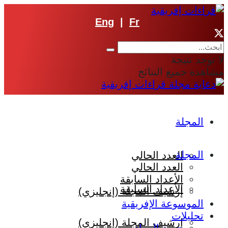
Eng
|
Fr
لا توجد نتيجة
مشاهدة جميع النتائج
المجلة
المجلة
العدد الحالي
العدد الحالي
الأعداد السابقة
الأعداد السابقة
إرشيف المجلة (إنجليزي)
الموسوعة الإفريقية
تحليلات
إرشيف المجلة (إنجليزي)