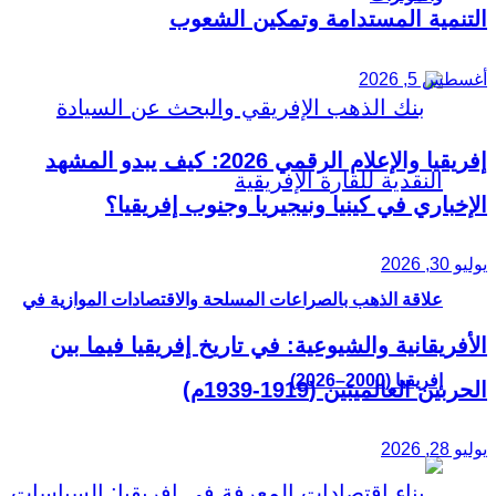
التنمية المستدامة وتمكين الشعوب
أغسطس 5, 2026
إفريقيا والإعلام الرقمي 2026: كيف يبدو المشهد
الإخباري في كينيا ونيجيريا وجنوب إفريقيا؟
يوليو 30, 2026
علاقة الذهب بالصراعات المسلحة والاقتصادات الموازية في
الأفريقانية والشيوعية: في تاريخ إفريقيا فيما بين
إفريقيا (2000–2026)
الحربين العالميتين (1919-1939م)
يوليو 28, 2026