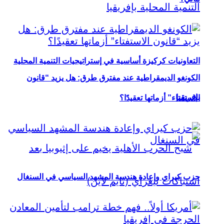
التعاونيات كركيزة أساسية في إستراتيجيات التنمية المحلية
الكونغو الديمقراطية عند مفترق طرق: هل يزيد “قانون
بإفريقيا
الاستفتاء” أزماتها تعقيدًا؟
حزب كيراي وإعادة هندسة المشهد السياسي في السنغال