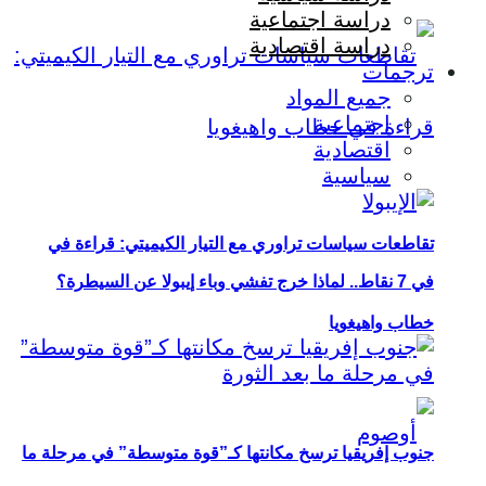
دراسة اجتماعية
دراسة اقتصادية
ترجمات
جميع المواد
اجتماعية
اقتصادية
سياسية
تقاطعات سياسات تراوري مع التيار الكيميتي: قراءة في
في 7 نقاط.. لماذا خرج تفشي وباء إيبولا عن السيطرة؟
خطاب واهيغويا
جنوب إفريقيا ترسخ مكانتها كـ”قوة متوسطة” في مرحلة ما