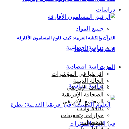
دراسات
جميع المواد
القرآن والكتابة العربية: كيف قاوم المسلمون الأفارقة
دراسة اجتماعية
الاسترقاق في أمريكا؟
دراسة اقتصادية
المزيد
إفريقيا في المؤشرات
الحالة الدينية
دراسة سياسية
الملف الإفريقي
الصحافة الإفريقية
المجتمع الإفريقي
ثقافة وأدب
حوارات وتحقيقات
شخصيات