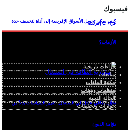
فيسبوك
كيف يمكن تحويل الأسواق الإفريقية إلى أداة لتخفيف حدة
الأزمات؟
قراءات تاريخية
متابعات
مكتبة الملفات
منظمات وهيئات
الحالة الدينية
تحوُّل طاقي عادل في السنغال.. تغيير السياسات بدلاً من
حوارات وتحقيقات
دوّامة الديون