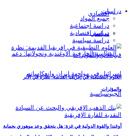
دراسات
اقتصادي
جميع المواد
دراسة اجتماعية
دراسة اقتصادية
سياسي
دراسة سياسية
العلوم التطبيقية في إفريقيا القديمة: نظرة في الأثر
والمؤثرات
أوغندا والقوة الدولية في غزة: هل يتحقق وعد موهوزي بحماية