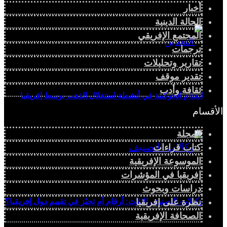
أخبار
الحالة الدينية
المجتمع الإفريقي
ترجمات
تقارير وتحليلات
تقدير موقف
ثقافة وأدب
انعدام الحوكمة في أنشطة استغلال الذهب بوسط إفريقيا
الأقسام
المجلة
كتاب قراءات
الموسوعة الإفريقية
إفريقيا في المؤشرات
دراسات وبحوث
وكالات التصنيف الثلاث: أرقام أم تحيّز في تقييم دول إفريقيا؟
نظرة على إفريقيا
الصحافة الإفريقية