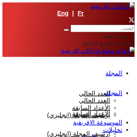
Eng
|
Fr
لا توجد نتيجة
مشاهدة جميع النتائج
المجلة
المجلة
العدد الحالي
العدد الحالي
الأعداد السابقة
الأعداد السابقة
إرشيف المجلة (إنجليزي)
الموسوعة الإفريقية
تحليلات
إرشيف المجلة (إنجليزي)