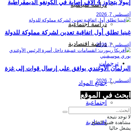
إيبولا يتجاوز 4 آلاف إصابة في الكونغو الديمقراطية
دراسة سياسية
أغسطس 7, 2026
دراسة اجتماعية
غينيا تطلق أول اتفاقية تعدين لشركة مملوكة للدولة
دراسة اقتصادية
أغسطس 7, 2026
ترجمات
البرلمان الأوغندي يوافق على إرسال قوات إلى غزة
أغسطس 7, 2026
جميع المواد
ابحث في الموقع
اجتماعية
لا توجد نتيجة
اقتصادية
مشاهدة جميع النتائج
يشغل حاليا