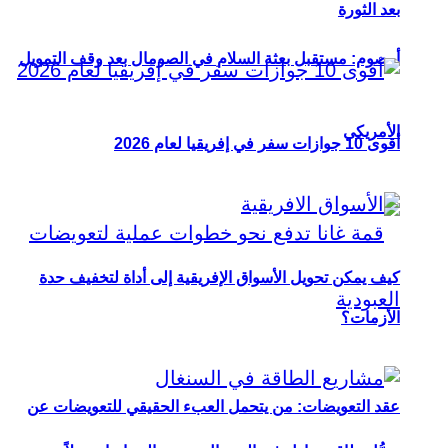
بعد الثورة
أوصوم: مستقبل بعثة السلام في الصومال بعد وقف التمويل
الأمريكي
أقوى 10 جوازات سفر في إفريقيا لعام 2026
كيف يمكن تحويل الأسواق الإفريقية إلى أداة لتخفيف حدة
الأزمات؟
عقد التعويضات: من يتحمل العبء الحقيقي للتعويضات عن