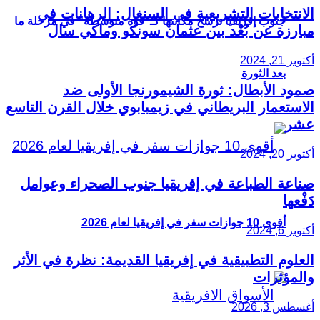
الانتخابات التشريعية في السنغال: الرهانات في
جنوب إفريقيا ترسخ مكانتها كـ”قوة متوسطة” في مرحلة ما
مبارزة عن بُعْد بين عثمان سونكو وماكي سال
أكتوبر 21, 2024
بعد الثورة
صمود الأبطال: ثورة الشيمورنجا الأولى ضد
الاستعمار البريطاني في زيمبابوي خلال القرن التاسع
عشر
أكتوبر 20, 2024
صناعة الطباعة في إفريقيا جنوب الصحراء وعوامل
دَفْعها
أقوى 10 جوازات سفر في إفريقيا لعام 2026
أكتوبر 6, 2024
العلوم التطبيقية في إفريقيا القديمة: نظرة في الأثر
والمؤثرات
أغسطس 3, 2026