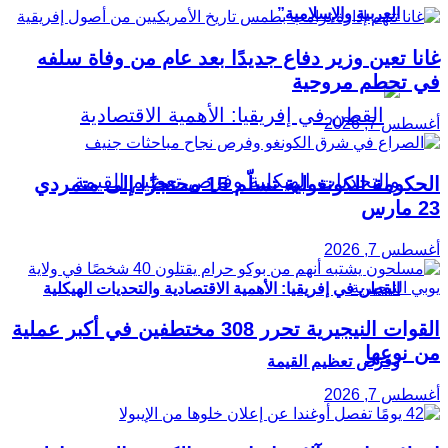
العربية والإسلامية”
غانا تعين وزير دفاع جديدًا بعد عام من وفاة سلفه
في تحطم مروحية
أغسطس 7, 2026
الحكومة الكونغولية تسلّم 15 محتجزًا إلى متمردي
23 مارس
أغسطس 7, 2026
القطن في إفريقيا: الأهمية الاقتصادية والتحديات الهيكلية
القوات النيجيرية تحرر 308 مختطفين في أكبر عملية
من نوعها
وفرص تعظيم القيمة
أغسطس 7, 2026