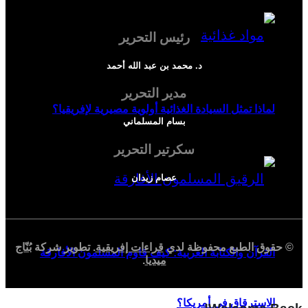
رئيس التحرير
د. محمد بن عبد الله أحمد
مدير التحرير
لماذا تمثل السيادة الغذائية أولوية مصيرية لإفريقيا؟
بسام المسلماني
سكرتير التحرير
عصام زيدان
© حقوق الطبع محفوظة لدي
قراءات إفريقية
. تطوير شركة
بُنّاج
القرآن والكتابة العربية: كيف قاوم المسلمون الأفارقة
ميديا
.
الاسترقاق في أمريكا؟