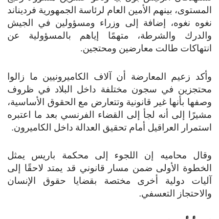
المستوى، بينهم الأمين العام لرئاسة الجمهورية فرديناند
نغوه نغوه، إضافة إلى وزراء ومسؤولين في الجيش
والدرك والشرطة، متهمًا إياهم بالمسؤولية عن
انتهاكات طالت معارضين ومحتجين.
وأكد زعيم المعارضة أن آلاف الكاميرونيين ما زالوا
محتجزين في سجون مختلفة داخل البلاد في ظروف
وصفها بأنها غير قانونية وتتعارض مع الحقوق الأساسية،
مشيرًا إلى أنه لجأ إلى القضاء الفرنسي بعد ما اعتبره
استمرار العراقيل أمام تحقيق العدالة داخل الكاميرون.
وقال محاميه إن اللجوء إلى محكمة باريس يمثل
الخطوة الأولى ضمن مسار قانوني قد يمتد لاحقًا إلى
آليات دولية أخرى مختصة بقضايا حقوق الإنسان
والاحتجاز التعسفي.