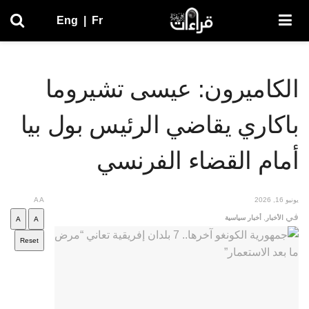
Eng
|
Fr
الكاميرون: عيسى تشيروما
باكاري يقاضي الرئيس بول بيا
أمام القضاء الفرنسي
يونيو 16, 2026
A
A
في
الأخبار
,
أخبار سياسية
A
A
Reset