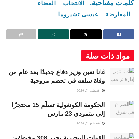
كلمات مفتاحية:
الانتخاب
القضاء
المعارضة
عيسى تشيروما
مواد ذات صلة
غانا تعين وزير دفاع جديدًا بعد عام من
وفاة سلفه في تحطم مروحية
أغسطس 7, 2026
الحكومة الكونغولية تسلّم 15 محتجزًا
إلى متمردي 23 مارس
أغسطس 7, 2026
القوات النيجيرية تحرر 308 مختطفين