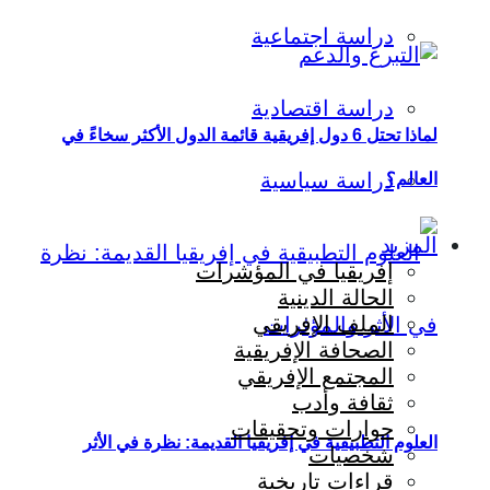
دراسة اجتماعية
دراسة اقتصادية
لماذا تحتل 6 دول إفريقية قائمة الدول الأكثر سخاءً في
دراسة سياسية
العالم؟
المزيد
إفريقيا في المؤشرات
الحالة الدينية
الملف الإفريقي
الصحافة الإفريقية
المجتمع الإفريقي
ثقافة وأدب
حوارات وتحقيقات
العلوم التطبيقية في إفريقيا القديمة: نظرة في الأثر
شخصيات
قراءات تاريخية