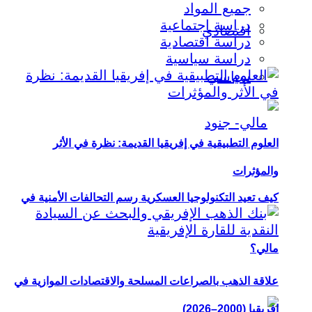
جميع المواد
دراسة اجتماعية
اقتصادي
دراسة اقتصادية
دراسة سياسية
سياسي
العلوم التطبيقية في إفريقيا القديمة: نظرة في الأثر
والمؤثرات
كيف تعيد التكنولوجيا العسكرية رسم التحالفات الأمنية في
مالي؟
علاقة الذهب بالصراعات المسلحة والاقتصادات الموازية في
إفريقيا (2000–2026)