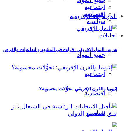
جميع المواد
اجتماعية
اقتصادية
الموسوعة الإفريقية
سياسية
تحليلات
تهريب النمل الإفريقي: قراءة في المشهد والتداعيات والفرص
جميع المواد
اجتماعية
إثيوبيا والقرن الإفريقي: تحوُّلات محسوبة؟
اقتصادية
سياسية