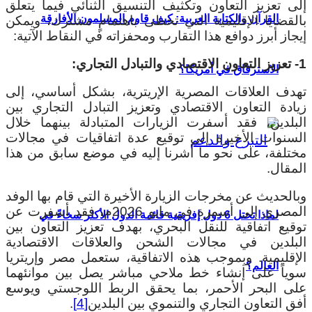
إلى تعزيز التعاون وتكثيف التنسيق الثنائي فيما يتعلق
القرآن والكتابة العربية: كيف قاوم المسلمون الأفارقة
بالقضايا الإقليمية التي تحظى باهتمامٍ مشترك، ويمكن
إيجاز أبرز دوافع هذا التقارب ومحفزاته في النقاط الآتية:
1- تعزيز التعاون الاقتصادي والتبادل التجاري:
الاسترقاق في أمريكا؟
تهدف العلاقات المصرية الإريترية، بشكل أساسي، إلى
زيادة التعاون الاقتصادي وتعزيز التبادل التجاري بين
البلدين، فقد أسفرت الزيارات المتبادلة بينهما خلال
السنوات الأخيرة إلى توقيع عدة اتفاقيات في مجالات
مختلفة، على نحو ما أشرنا إليه في موضع سابق من هذا
المقال.
وبالحديث عن مخرجات الزيارة الأخيرة التي قام بها الوفد
المصري إلى أسمرة في مايو 2026م، فقد أسفرت عن
لماذا تحتل 6 دول إفريقية قائمة الدول الأكثر سخاءً في
توقيع اتفاقية للنقل البحري، بهدف تعزيز التعاون بين
البلدين في مجالات الشحن والعلاقات الاقتصادية
الإقليمية. وبِموجب هذه الاتفاقية، ستعمل مصر وإريتريا
العالم؟
سوياً على إنشاء خط ملاحي مباشر يصل بين موانئهما
على البحر الأحمر، بما يحقق الربط اللوجستي ويوسع
أفق التعاون التجاري والتنموي بين البلدين
[4]
.