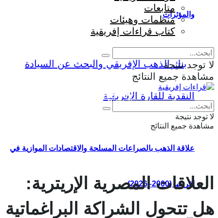
متابعات
والمؤثرات
منظمات وهيئات
كتاب قراءات إفريقية
لا توجد نتيجة
مشاهدة جميع النتائج
Eng
|
Fr
لا توجد نتيجة
مشاهدة جميع النتائج
علاقة الذهب بالصراعات المسلحة والاقتصادات الموازية في
العلاقات المصرية الإريترية:
إفريقيا (2000–2026)
هل تتحول الشراكة البراغماتية