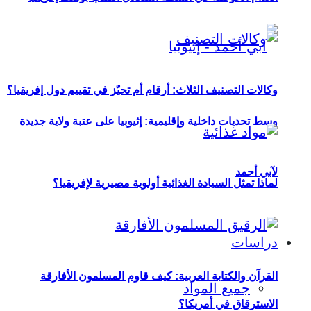
وكالات التصنيف الثلاث: أرقام أم تحيّز في تقييم دول إفريقيا؟
وسط تحديات داخلية وإقليمية: إثيوبيا على عتبة ولاية جديدة
لآبي أحمد
لماذا تمثل السيادة الغذائية أولوية مصيرية لإفريقيا؟
دراسات
القرآن والكتابة العربية: كيف قاوم المسلمون الأفارقة
جميع المواد
الاسترقاق في أمريكا؟