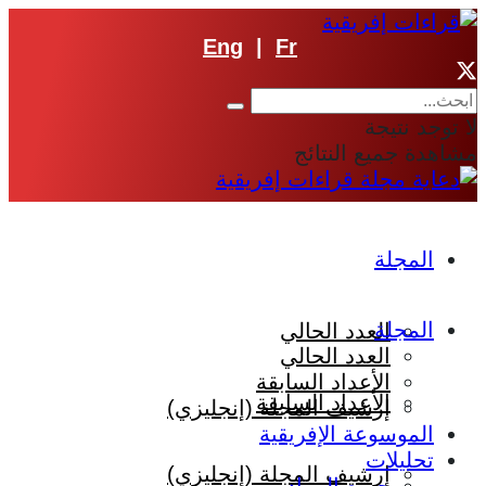
Eng
|
Fr
لا توجد نتيجة
مشاهدة جميع النتائج
المجلة
المجلة
العدد الحالي
العدد الحالي
الأعداد السابقة
الأعداد السابقة
إرشيف المجلة (إنجليزي)
الموسوعة الإفريقية
تحليلات
إرشيف المجلة (إنجليزي)