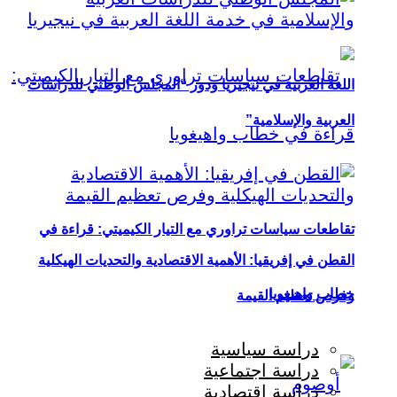
اللغة العربية في نيجيريا ودور “المجلس الوطني للدراسات
العربية والإسلامية”
تقاطعات سياسات تراوري مع التيار الكيميتي: قراءة في
القطن في إفريقيا: الأهمية الاقتصادية والتحديات الهيكلية
خطاب واهيغويا
وفرص تعظيم القيمة
دراسة سياسية
دراسة اجتماعية
دراسة اقتصادية