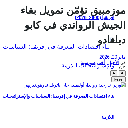
موزمبيق تؤمّن تمويل بقاء
إفريقيا (2000–2026)
الجيش الرواندي في كابو
ديلغادو
مايو 20, 2026
الأخبار
,
أخبار سياسية
في
A
A
A
A
Reset
بناء اقتصادات المعرفة في إفريقيا: السياسات والإستراتيجيات
اللازمة