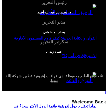
رئيس التحرير
د. محمد بن عبد الله أحمد
مدير التحرير
بسام المسلماني
القرآن والكتابة العربية: كيف قاوم المسلمون الأفارقة
سكرتير التحرير
عصام زيدان
الاسترقاق في أمريكا؟
© حقوق الطبع محفوظة لدي
قراءات إفريقية
. تطوير شركة
بُنّاج
ميديا
.
Welcome Back!
لماذا تحتل 6 دول إفريقية قائمة الدول الأكثر سخاءً في