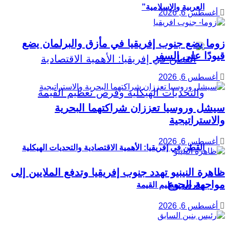
العربية والإسلامية”
أغسطس 6, 2026
زوما يضع جنوب إفريقيا في مأزق والبرلمان يضع
قيودًا على السفر
أغسطس 6, 2026
سيشل وروسيا تعززان شراكتهما البحرية
والاستراتيجية
أغسطس 6, 2026
القطن في إفريقيا: الأهمية الاقتصادية والتحديات الهيكلية
ظاهرة النينيو تهدد جنوب إفريقيا وتدفع الملايين إلى
مواجهة الجوع
وفرص تعظيم القيمة
أغسطس 6, 2026