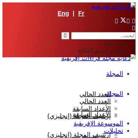
Eng
|
Fr
لا توجد نتيجة
مشاهدة جميع النتائج
المجلة
المجلة
العدد الحالي
العدد الحالي
الأعداد السابقة
الأعداد السابقة
إرشيف المجلة (إنجليزي)
الموسوعة الإفريقية
تحليلات
إرشيف المجلة (إنجليزي)