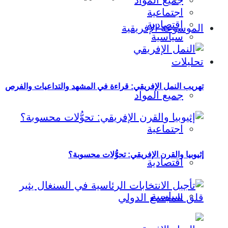
جميع المواد
اجتماعية
اقتصادية
الموسوعة الإفريقية
سياسية
تحليلات
تهريب النمل الإفريقي: قراءة في المشهد والتداعيات والفرص
جميع المواد
اجتماعية
إثيوبيا والقرن الإفريقي: تحوُّلات محسوبة؟
اقتصادية
سياسية