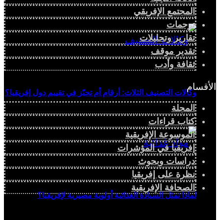
المجتمع الإفريقي
ترجمات
تقارير وتحليلات
تقدير موقف
ثقافة وأدب
الأقسام
وكالات التصنيف الثلاث: أرقام أم تحيّز في تقييم دول إفريقيا؟
المجلة
كتاب قراءات
الموسوعة الإفريقية
إفريقيا في المؤشرات
دراسات وبحوث
نظرة على إفريقيا
الصحافة الإفريقية
لماذا تمثل السيادة الغذائية أولوية مصيرية لإفريقيا؟