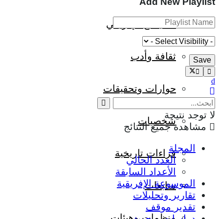
Add New Playlist
المجتمع الإفريقي
ثقافة وأدب
حوارات وتحقيقات
لا توجد نتيجة
شخصيات
مشاهدة جميع النتائج
المجلة
قراءات تاريخية
العدد الحالي
الأعداد السابقة
الموسوعة الإفريقية
متابعات
تقارير وتحليلات
تقدير موقف
منظمات وهيئات
دراسات وبحوث