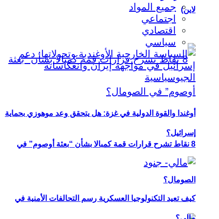
جميع المواد
لاين)
اجتماعي
اقتصادي
سياسي
أوغندا والقوة الدولية في غزة: هل يتحقق وعد موهوزي بحماية
إسرائيل؟
8 نقاط تشرح قرارات قمة كمبالا بشأن “بعثة أوصوم” في
الصومال؟
كيف تعيد التكنولوجيا العسكرية رسم التحالفات الأمنية في
مالي؟