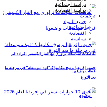
دراسة اجتماعية
دراسة اقتصادية
ترجمات
جميع المواد
اجتماعية
اقتصادية
سياسية
تقاطعات سياسات تراوري مع التيار الكيميتي: قراءة في
جنوب إفريقيا ترسخ مكانتها كـ”قوة متوسطة” في مرحلة ما
خطاب واهيغويا
بعد الثورة