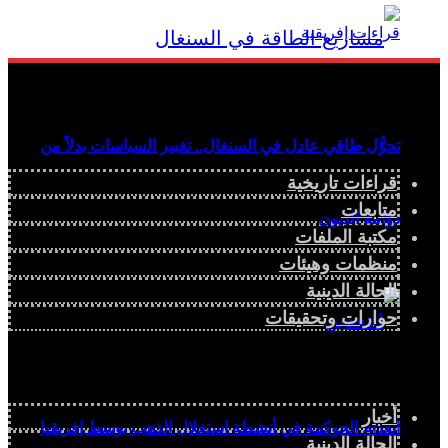
تحوُّل طاقي عادل في السنغال.. تغيير السياسات بدلاً من
قراءات تاريخية
متابعات
دوّامة الديون
مكتبة الملفات
منظمات وهيئات
الحالة الدينية
حوارات وتحقيقات
أخبار
انعدام الحوكمة في أنشطة استغلال الذهب بوسط إفريقيا
الحالة الدينية