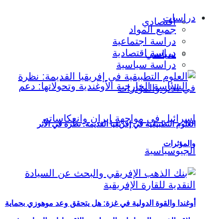
دراسات
اقتصادي
جميع المواد
دراسة اجتماعية
دراسة اقتصادية
سياسي
دراسة سياسية
العلوم التطبيقية في إفريقيا القديمة: نظرة في الأثر
والمؤثرات
أوغندا والقوة الدولية في غزة: هل يتحقق وعد موهوزي بحماية