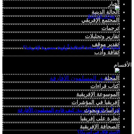
أخبار
الحالة الدينية
المجتمع الإفريقي
ترجمات
تقارير وتحليلات
تقدير موقف
لماذا تمثل السيادة الغذائية أولوية مصيرية لإفريقيا؟
ثقافة وأدب
الأقسام
المجلة
كتاب قراءات
الموسوعة الإفريقية
إفريقيا في المؤشرات
القرآن والكتابة العربية: كيف قاوم المسلمون الأفارقة
دراسات وبحوث
نظرة على إفريقيا
الصحافة الإفريقية
الاسترقاق في أمريكا؟