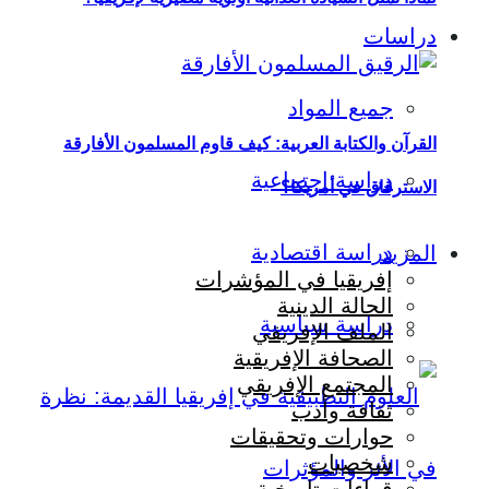
دراسات
جميع المواد
القرآن والكتابة العربية: كيف قاوم المسلمون الأفارقة
دراسة اجتماعية
الاسترقاق في أمريكا؟
دراسة اقتصادية
المزيد
إفريقيا في المؤشرات
الحالة الدينية
دراسة سياسية
الملف الإفريقي
الصحافة الإفريقية
المجتمع الإفريقي
ثقافة وأدب
حوارات وتحقيقات
شخصيات