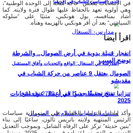
الدور السياسي للشباب في إفريقيا
في الانتخابات يعكس “حاجة ملحة إلى الوحدة الوطنية”،
وهي أولوية تعهد بالحفاظ عليها طوال فترة ولايته. كما
أشاد بمنافسه، بول هونكبي، مثنيًا على “سلوكه
السياسي” بعد أن أقر هونكبي بالهزيمة وهنأه.
اقرأ أيضا
انفجار قنبلة يدوية في أرض الصومال.. والشرطة
توضح السبب
المدرسة في السنغال: الواقع والتحديات وآفاق المستقبل
الصومال يعتقل 9 عناصر من حركة الشباب في
مقديشو
تنزانيا تفتح تحقيقًا جديدًا في أعمال عنف انتخابات
2025
وأكد واداني التزامه بالحفاظ على استمرارية سياسات
الرئيس المنتهية ولايته باتريس تالون، ساعيًا إلى بناء
“بنين حديثة” تركز على الرفاه الشامل. وبموجب التعديل
الدستوري الذي تم اعتماده في نوفمبر 2025، سيتولى