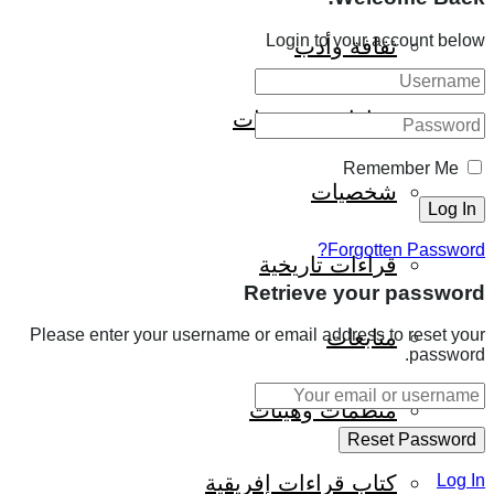
Login to your account below
ثقافة وأدب
حوارات وتحقيقات
Remember Me
شخصيات
Forgotten Password?
قراءات تاريخية
Retrieve your password
متابعات
Please enter your username or email address to reset your
password.
منظمات وهيئات
كتاب قراءات إفريقية
Log In