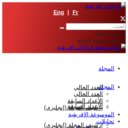
Eng
|
Fr
لا توجد نتيجة
مشاهدة جميع النتائج
المجلة
المجلة
العدد الحالي
العدد الحالي
الأعداد السابقة
الأعداد السابقة
إرشيف المجلة (إنجليزي)
الموسوعة الإفريقية
تحليلات
إرشيف المجلة (إنجليزي)