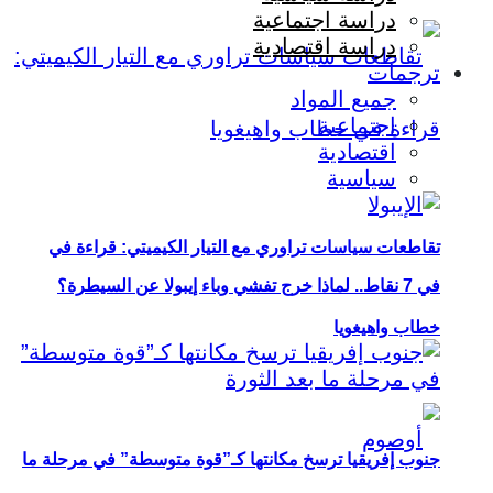
دراسة اجتماعية
دراسة اقتصادية
ترجمات
جميع المواد
اجتماعية
اقتصادية
سياسية
تقاطعات سياسات تراوري مع التيار الكيميتي: قراءة في
في 7 نقاط.. لماذا خرج تفشي وباء إيبولا عن السيطرة؟
خطاب واهيغويا
جنوب إفريقيا ترسخ مكانتها كـ”قوة متوسطة” في مرحلة ما