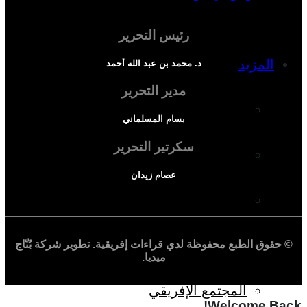
رئيس التحرير
المزيد
د. محمد بن عبد الله أحمد
مدير التحرير
إفريقيا في المؤشرات
بسام المسلماني
سكرتير التحرير
الحالة الدينية
عصام زيدان
الملف الإفريقي
الصحافة الإفريقية
© حقوق الطبع محفوظة لدي
قراءات إفريقية
. تطوير شركة
بُنّاج
ميديا
.
المجتمع الإفريقي
Welcome Back!