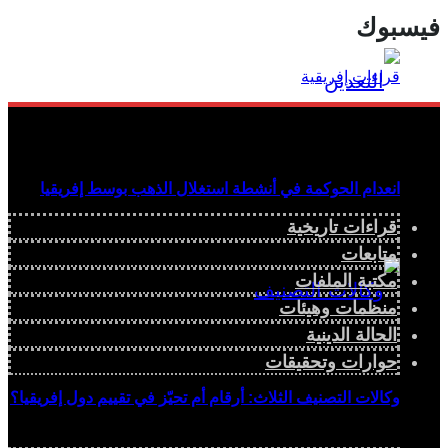
فيسبوك
انعدام الحوكمة في أنشطة استغلال الذهب بوسط إفريقيا
قراءات تاريخية
متابعات
مكتبة الملفات
منظمات وهيئات
الحالة الدينية
حوارات وتحقيقات
وكالات التصنيف الثلاث: أرقام أم تحيّز في تقييم دول إفريقيا؟