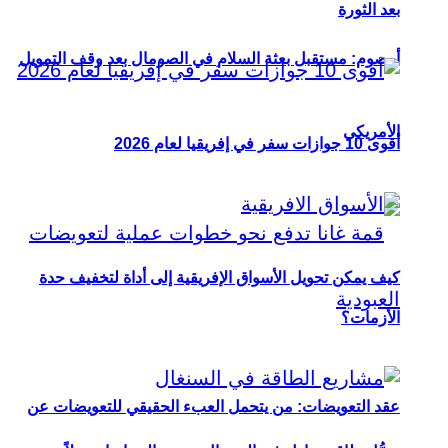
بعد الثورة
أوصوم: مستقبل بعثة السلام في الصومال بعد وقف التمويل
الأمريكي
أقوى 10 جوازات سفر في إفريقيا لعام 2026
كيف يمكن تحويل الأسواق الإفريقية إلى أداة لتخفيف حدة
الأزمات؟
عقد التعويضات: من يتحمل العبء الحقيقي للتعويضات عن