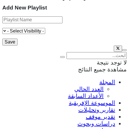
Add New Playlist
لا توجد نتيجة
مشاهدة جميع النتائج
المجلة
العدد الحالي
الأعداد السابقة
الموسوعة الإفريقية
تقارير وتحليلات
تقدير موقف
دراسات وبحوث