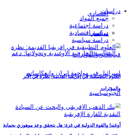
دراسات
اقتصادي
جميع المواد
دراسة اجتماعية
دراسة اقتصادية
سياسي
دراسة سياسية
العلوم التطبيقية في إفريقيا القديمة: نظرة في الأثر
والمؤثرات
أوغندا والقوة الدولية في غزة: هل يتحقق وعد موهوزي بحماية