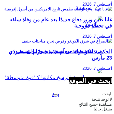
أغسطس 7, 2026
سياسية
غانا تعين وزير دفاع جديدًا بعد عام من وفاة سلفه
في تحطم مروحية
أغسطس 7, 2026
الحكومة الكونغولية تسلّم 15 محتجزًا إلى متمردي
في 7 نقاط.. لماذا خرج تفشي وباء إيبولا عن السيطرة؟
23 مارس
أغسطس 7, 2026
ابحث في الموقع
لا توجد نتيجة
مشاهدة جميع النتائج
يشغل حاليا