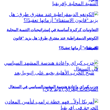
التعاونيات كركيزة أساسية في إستراتيجيات التنمية المحلية
الكونغو الديمقراطية عند مفترق طرق: هل يزيد “قانون
بإفريقيا
الاستفتاء” أزماتها تعقيدًا؟
حزب كيراي وإعادة هندسة المشهد السياسي في السنغال