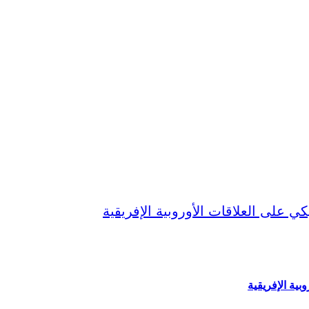
بية الإفريقية