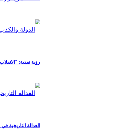
رؤية نقدية: “الانقلا
العدالة التاريخية في