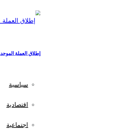
إطلاق العملة الموحدة “إيكو” في 2027.. “إيكو
سياسية
اقتصادية
اجتماعية