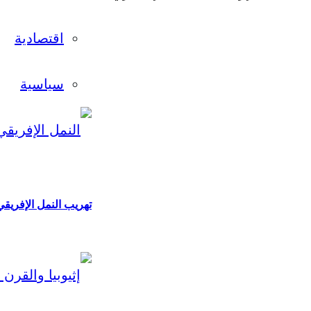
اقتصادية
سياسية
تهريب النمل الإفريق