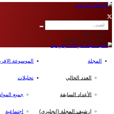
لا توجد نتيجة
مشاهدة جميع النتائج
المجلة
الموسوعة الإفري
العدد الحالي
تحليلات
الأعداد السابقة
جميع المواد
إرشيف المجلة (إنجليزي)
اجتماعية