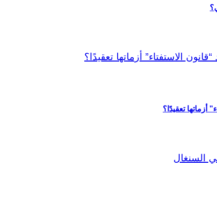
ي؟
أزماتها تعقيدًا؟