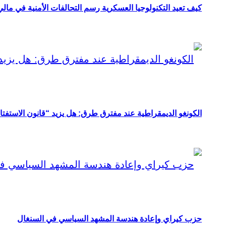
كيف تعيد التكنولوجيا العسكرية رسم التحالفات الأمنية في مال
الكونغو الديمقراطية عند مفترق طرق: هل يزيد “قانون الاستفتاء” 
حزب كيراي وإعادة هندسة المشهد السياسي في السنغال