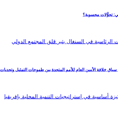
قي: تحوُّلات محسوبة؟
باق خلافة الأمين العام للأمم المتحدة بين طموحات التمثيل وتحديات 