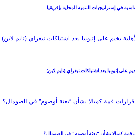
اسية في إستراتيجيات التنمية المحلية بإفريقيا
م على إثيوبيا بعد اشتباكات تيغراي (تايم لاين)