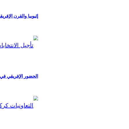
إثيوبيا والقرن الإفري
الحضور الإفريقي في س