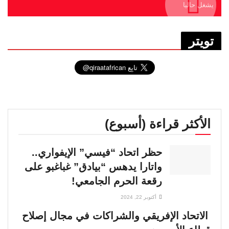
يشغل حاليا
تويتر
الأكثر قراءة (أسبوع)
حظر اتحاد “فيسي” الإيفواري..
واتارا يدهس “بيادق” غباغبو على
رقعة الحرم الجامعي!
أكتوبر 22, 2024
الاتحاد الإفريقي والشراكات في مجال إصلاح