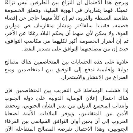
ويرجح هذا الاحتمال أن النزاع بين الطرفين ليس نزاعًا
عميقًا، فهما يتقاربان في الهوية القبلية، وتتعلق الخصومة
بتقاسم السلطة والثروة، ثم إن كلاً منهما عاجز عن إقصاء
خصمه، فقبيلتا سلفاكير ومشار متقاربتان في موازين
القوة، ولا يمكن لأي منهما أن يحكم البلاد رغمًا عن الآخر،
ثم إن أضرار الخصومة أكبر لكليهما من مكاسب التوافق،
حيث إن من مصلحتهما التوافق على تصدير النفط.
علاوة على هذه الحسابات بين المتخاصمين هناك مصالح
دولية وإقليمية تدفع إلى التوفيق بين المتخاصمين ومنع
الصراع من الانتشار والاستمرار.
إذا فشلت الوساطة في التقريب بين المتخاصمين فإن
هناك احتمال إعلان الوصاية الدولية على دولة الجنوب
وانتداب المجتمع الدولي من يدير الشأن الجنوبي، ويحفظ
الأمن بين المتقاتلين، ويوفر الملاذات الآمنة لضحايا
الحروب إلى أن يحين أوان التوافق السياسي بين الفرقاء
الجنوبيين، وهذا الاحتمال تفرضه المصالح المتفاعلة الآن