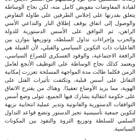
لقيادة المفاوضات بتفويض كامل منه، لكن نجاح الوساطة
يتعلق بقدرتها على إجلاس الطرفين على طاولة التفاوض
والوصول إلى اتفاق يوقف إطلاق النار والتداعي الأمني
الراهن، ثم التوافق على الأسس الدستورية للدولة
والحزب وإجراءات تداول السلطة، وتوزيعها بتوازن بين
الفاعليات ذات التكوين السياسي والقبلي، لأن القبيلة هي
الرافعة الاجتماعية، والوقود العسكري للصراع السياسي،
ويعتمد كذلك نجاح الوساطة على التوظيف الأنجع لعامل
الزمن فكلما طالت مدة المواجهة المسلحة تعززت إمكانية
التقاتل على أسس قبلية، وتكثفت تأثيرات القتل على
الهوية، مما يزيد الأوضاع تعقيدًا. وهناك من يقترح الاتفاق
على حكومة انتقالية يشارك فيها الجميع، تتولى وضع أسس
التوافقات الدستورية والقانونية وتدير عملية انتخابية نزيهة
لتكوين جمعية تأسيسية تجيز الدستور وتضع قواعد التداول
السلمي للسلطة وتوزيع الثروة والنفوذ بين المكونات
السياسية.