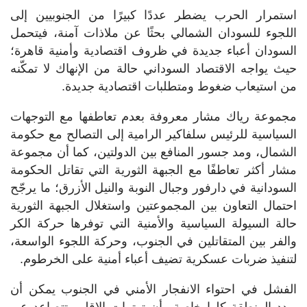
استمرار الحرب يضطر عددًا كبيرًا من الجنوبيين إلى
اللجوء للسودان الشمالي بحثًا عن ملاذات آمنة، فيتحمل
السودان أعباء جديدة في ظروف اقتصادية وأمنية قاهرة؛
حيث يواجه الاقتصاد السوداني حالة من الإنهاك لا تمكّنه
من استيعاب ضغوط ومتطلبات اقتصادية جديدة.
مجموعة رياك مشار معروفة بعدم تعاطفها مع التوجهات
السياسية للرئيس سلفاكير الرامية إلى التصالح مع حكومة
الشمال، ومد جسور المنافع بين الدولتين، كما أن مجموعة
مشار أكثر تعاطفًا مع الجبهة الثورية التي تقاتل الحكومة
السودانية في دارفور وجبال النوبة والنيل الأزرق؛ ما يرجّح
احتمال التعاون بين المجموعتين واستغلال الجبهة الثورية
حالة السيولة السياسية والأمنية التي توفرها حركة الكر
والفر بين المتقاتلين في الجنوب، وحركة اللجوء الواسعة،
لتنفيذ ضربات عسكرية تضيف أعباء أمنية على الخرطوم.
الفشل في احتواء الانفجار الأمني في الجنوب يمكن أن