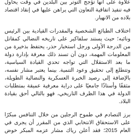
علاوة على أنها تؤجج التوتر بين البلدين في وقت يحاول
فيه تنفيذ اتفاقية التعاون التي يراهن عليها في إنقاذ اقتصاد
بلاده من الانهيار.
اختلاف الطبائع الشخصية والمقدرات القيادية بين الرئيس
ونائبه؛ حيث يستند سلفاكير على تاريخه النضالي كمقاتل
من الدرجة الأولى ورجل استخبار حذر، يحتفظ بذخيرة من
المعلومات المهمة، دون أن تسند ذلك معرفة بإدارة دولة
ما بعد الاستقلال التي تواجه تحدي القيادة السياسية،
وتتطلع إلى تحقيق وعود التنمية. بينما يعتبر مشار نفسه،
بالإضافة إلى رصيد الخبرة العسكرية والنضالية الطويلة،
مثقفًا وأستاذًا جامعيًا على دراية معرفية عميقة بمتطلبات
الدولة في هذا الظرف التاريخي، فهو بالتالي أحق بقيادة
البلاد.
برز التصادم في طموح الرجلين من خلال التنافس مبكرًا
على الاستحقاق الانتخابي الذي من المقرر أن يجرى في
العام 2015؛ فقد أعلن رياك مشار عزمه المبكر خوض