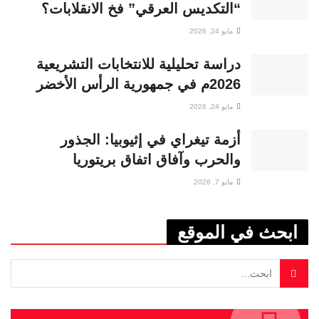
“التكديس العرقي” فخ الانقلابات؟
مايو 24, 2026
دراسة تحليلية للانتخابات التشريعية
2026م في جمهورية الرأس الأخضر
مايو 24, 2026
أزمة تيغراي في إثيوبيا: الجذور
والحرب وآفاق اتفاق بريتوريا
مايو 7, 2026
ابحث في الموقع