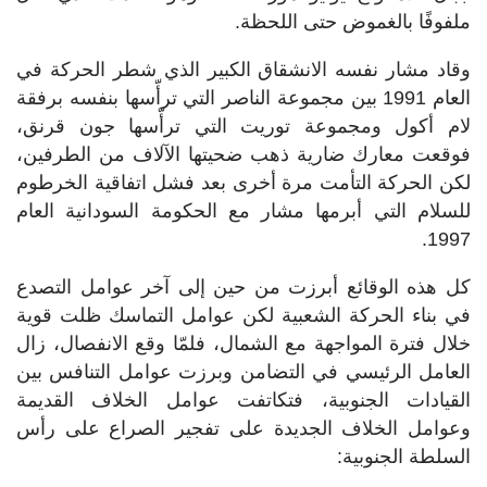
ملفوفًا بالغموض حتى اللحظة.
وقاد مشار نفسه الانشقاق الكبير الذي شطر الحركة في
العام 1991 بين مجموعة الناصر التي ترأّسها بنفسه برفقة
لام أكول ومجموعة توريت التي ترأّسها جون قرنق،
فوقعت معارك ضارية ذهب ضحيتها الآلاف من الطرفين،
لكن الحركة التأمت مرة أخرى بعد فشل اتفاقية الخرطوم
للسلام التي أبرمها مشار مع الحكومة السودانية العام
1997.
كل هذه الوقائع أبرزت من حين إلى آخر عوامل التصدع
في بناء الحركة الشعبية لكن عوامل التماسك ظلت قوية
خلال فترة المواجهة مع الشمال، فلمّا وقع الانفصال، زال
العامل الرئيسي في التضامن وبرزت عوامل التنافس بين
القيادات الجنوبية، فتكاتفت عوامل الخلاف القديمة
وعوامل الخلاف الجديدة على تفجير الصراع على رأس
السلطة الجنوبية: