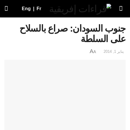
Eng
|
Fr
جنوب السودان: صراع بالسلاح
على السلطة
A
يناير 1, 2014
A