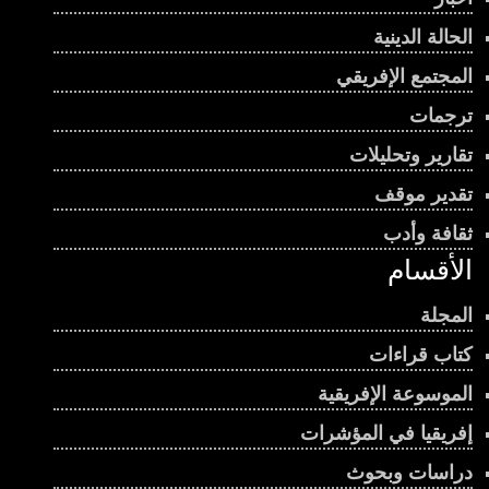
الحالة الدينية
المجتمع الإفريقي
ترجمات
تقارير وتحليلات
تقدير موقف
ثقافة وأدب
الأقسام
المجلة
كتاب قراءات
الموسوعة الإفريقية
إفريقيا في المؤشرات
دراسات وبحوث