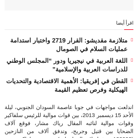
اقرأ أيضا
متلازمة مقديشو: القرار 2719 واختبار استدامة
عمليات السلام في الصومال
اللغة العربية في نيجيريا ودور “المجلس الوطني
للدراسات العربية والإسلامية”
القطن في إفريقيا: الأهمية الاقتصادية والتحديات
الهيكلية وفرص تعظيم القيمة
اندلعت مواجهات في جوبا عاصمة السودان الجنوبي، ليلة
الأحد 15 ديسمبر 2013، بين قوات موالية للرئيس سلفاكير
وقوات موالية لنائبه المقال رياك مشار، فوقع آلاف
الضحايا بين قتيل وجريح، وتدفق آلاف من النازحين