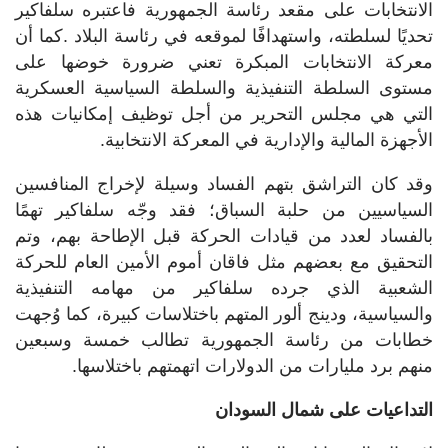
الانتخابات على مقعد رئاسة الجمهورية فاعتبره سلفاكير
تحديًا لسلطته، واستهدافًا لموقعه في رئاسة البلاد .كما أن
معركة الانتخابات المبكرة تعني ضرورة خوضها على
مستوى السلطة التنفيذية والسلطة السياسية العسكرية
التي هي مجلس التحرير من أجل توظيف إمكانيات هذه
الأجهزة المالية والإدارية في المعركة الانتخابية.
وقد كان التراشق بتهم الفساد وسيلة لإخراج المنافسين
السياسيين من حلبة السباق؛ فقد وجّه سلفاكير تهمًا
بالفساد لعدد من قيادات الحركة قبل الإطاحة بهم، وتم
التحقيق مع بعضهم مثل فاقان أموم الأمين العام للحركة
الشعبية الذي جرده سلفاكير من مهامه التنفيذية
والسياسية، ودينج ألور المتهم باختلاسات كبيرة، كما وُجهت
خطابات من رئاسة الجمهورية تطالب خمسة وسبعين
منهم برد مليارات من الدولارات اتهمتهم باختلاسها.
التداعيات على شمال السودان