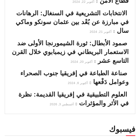
قطاع الأمن
أكتوبر 22, 2024
الانتخابات التشريعية في السنغال: الرهانات
في مبارزة عن بُعْد بين عثمان سونكو وماكي
سال
أكتوبر 21, 2024
صمود الأبطال: ثورة الشيمورنجا الأولى ضد
الاستعمار البريطاني في زيمبابوي خلال القرن
التاسع عشر
أكتوبر 20, 2024
صناعة الطباعة في إفريقيا جنوب الصحراء
وعوامل دَفْعها
أكتوبر 6, 2024
العلوم التطبيقية في إفريقيا القديمة: نظرة
في الأثر والمؤثرات
أغسطس 3, 2026
فيسبوك