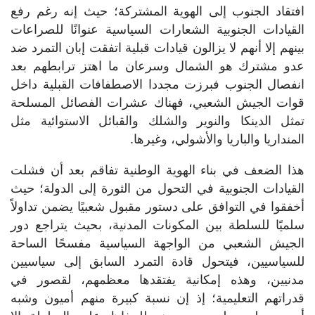
افتقاد الجنوب إلى الهوية المشتركة؛ حيث إنه رغم رفع
القيادات الجنوبية الشعارات السياسية عنوانًا للصراعات
بينهم إلا أنهم لا يزالون قيادات قبلية اتفقت إبان التمرد ضد
عدو مشترك هو الشمال وسرعان ما اهتز ترابطهم بعد
انفصال الجنوب فبرزت مجددا الاصطفافات القبلية داخل
قوات الجيش الشعبي، فهناك عشرات الفصائل المسلحة
تمثل الدينكا والنوير والشلك والقبائل الاستوائية مثل
المنداريا والباريا والأشولي، وغيرها.
هذا الضعف في بناء الهوية الوطنية تفاقم بعد أن فشلت
القيادات الجنوبية في التحول من الثورة إلى الدولة؛ حيث
أخفقوا في التوافق على دستور مقبول شعبيًا يضمن تداولاً
سلميًا للسلطة بين المكونات المدنية، بحيث يتراجع دور
الجيش الشعبي من الواجهة السياسية مفسحًا الساحة
للسياسيين، فيتحول قادة التمرد السابق إلى سياسيين
مدنيين، وهذه إمكانية يفتقدها معظمهم، لقصور في
قدراتهم التعليمية؛ إذ إن نسبة كبيرة منهم أميون وشبه