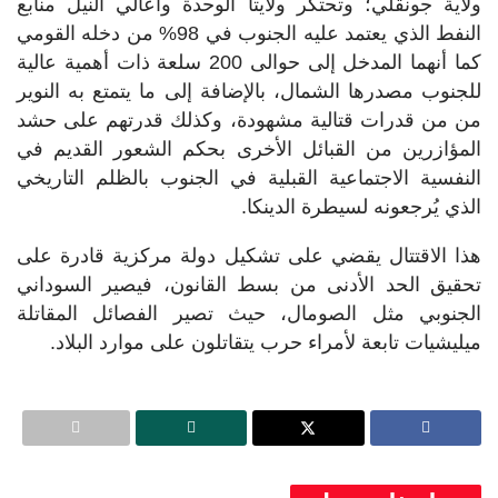
ولاية جونقلي؛ وتحتكر ولايتا الوحدة وأعالي النيل منابع
النفط الذي يعتمد عليه الجنوب في 98% من دخله القومي
كما أنهما المدخل إلى حوالى 200 سلعة ذات أهمية عالية
للجنوب مصدرها الشمال، بالإضافة إلى ما يتمتع به النوير
من من قدرات قتالية مشهودة، وكذلك قدرتهم على حشد
المؤازرين من القبائل الأخرى بحكم الشعور القديم في
النفسية الاجتماعية القبلية في الجنوب بالظلم التاريخي
الذي يُرجعونه لسيطرة الدينكا.
هذا الاقتتال يقضي على تشكيل دولة مركزية قادرة على
تحقيق الحد الأدنى من بسط القانون، فيصير السوداني
الجنوبي مثل الصومال، حيث تصير الفصائل المقاتلة
ميليشيات تابعة لأمراء حرب يتقاتلون على موارد البلاد.