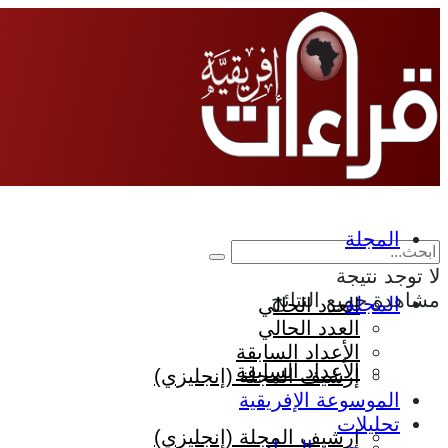
المجلة
لا توجد نتيجة
مشاهدة جميع النتائج
المجلة
العدد الحالي
العدد الحالي
الأعداد السابقة
الأعداد السابقة
إرشيف المجلة (إنجليزي)
الموسوعة الإفريقية
تحليلات
إرشيف المجلة (إنجليزي)