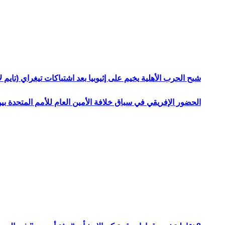
شبح الحرب الأهلية يخيم على إثيوبيا بعد اشتباكات تيغراي (تايم ل
الحضور الإفريقي في سباق خلافة الأمين العام للأمم المتحدة ب