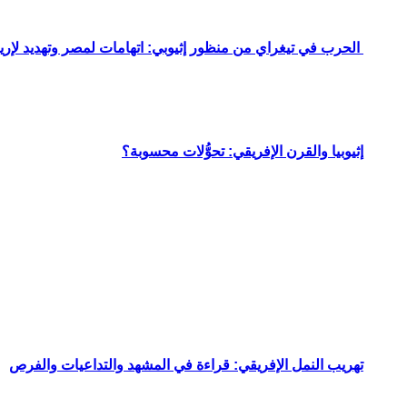
الحرب في تيغراي من منظور إثيوبي: اتهامات لمصر وتهديد لإريت
إثيوبيا والقرن الإفريقي: تحوُّلات محسوبة؟
تهريب النمل الإفريقي: قراءة في المشهد والتداعيات والفرص