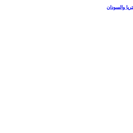
ريا والسودان