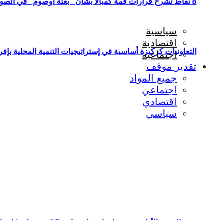
8 نقاط تشرح قرارات قمة كمبالا بشأن “بعثة أوصوم” في الصومال؟
سياسية
اقتصادية
التعاونيات كركيزة أساسية في إستراتيجيات التنمية المحلية بإفري
اجتماعية
تقدير موقف
جميع المواد
اجتماعي
اقتصادي
سياسي