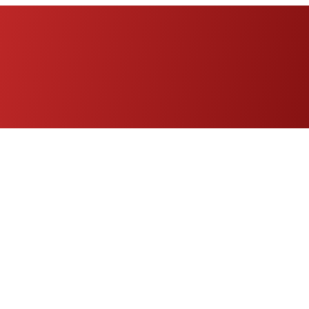
Eng
|
Fr