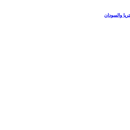
ريا والسودان