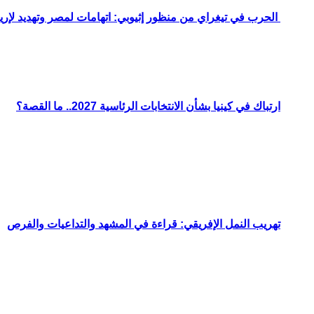
الحرب في تيغراي من منظور إثيوبي: اتهامات لمصر وتهديد لإريت
ارتباك في كينيا بشأن الانتخابات الرئاسية 2027.. ما القصة؟
تهريب النمل الإفريقي: قراءة في المشهد والتداعيات والفرص