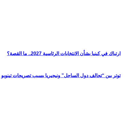
ارتباك في كينيا بشأن الانتخابات الرئاسية 2027.. ما القصة؟
توتر بين “تحالف دول الساحل” ونيجيريا بسبب تصريحات تينوبو