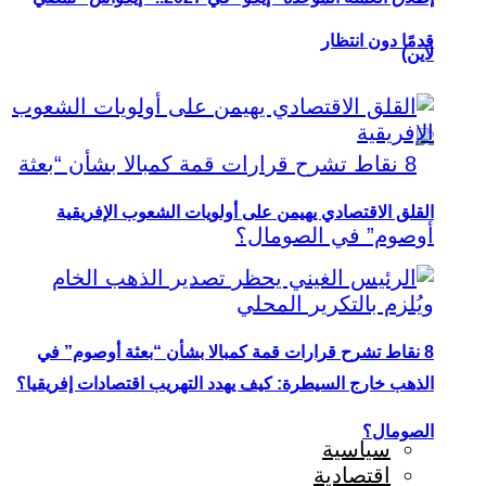
قدمًا دون انتظار
لاين)
القلق الاقتصادي يهيمن على أولويات الشعوب الإفريقية
8 نقاط تشرح قرارات قمة كمبالا بشأن “بعثة أوصوم” في
الذهب خارج السيطرة: كيف يهدد التهريب اقتصادات إفريقيا؟
الصومال؟
سياسية
اقتصادية