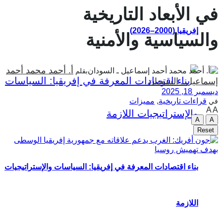
ي الأبعاد التاريخية
إفريقيا (2000–2026)
السياسية والأمنية
أ. أحمد محمد أحمد
بقلم
سماعيل ـ السودان
يسمبر 18, 2025
قراءات تاريخية
,
مميزات
ي
A
A
A
Reset
بناء اقتصادات المعرفة في إفريقيا: السياسات والإستراتيجيات
اللازمة