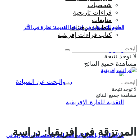
شخصيات
قراءات تاريخية
متابعات
منظمات وهيئات
العلوم التطبيقية في إفريقيا القديمة: نظرة في الأثر
كتاب قراءات إفريقية
والمؤثرات
ا توجد نتيجة
شاهدة جميع النتائج
Eng
|
Fr
ا توجد نتيجة
شاهدة جميع النتائج
لمرتزقة في إفريقيا: دراسة
علاقة الذهب بالصراعات المسلحة والاقتصادات الموازية في