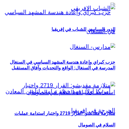
الدور السياسي للشباب في إفريقيا
حزب كيراي وإعادة هندسة المشهد السياسي في السنغال
المدرسة في السنغال: الواقع والتحديات وآفاق المستقبل
متلازمة مقديشو: القرار 2719 واختبار استدامة عمليات
السلام في الصومال