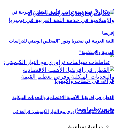
أمريكا أولاً.. فهم خطة ترامب لتأمين المعادن الحرجة في
إفريقيا
اللغة العربية في نيجيريا ودور “المجلس الوطني للدراسات
العربية والإسلامية”
القطن في إفريقيا: الأهمية الاقتصادية والتحديات الهيكلية
وفرص تعظيم القيمة
تقاطعات سياسات تراوري مع التيار الكيميتي: قراءة في
دراسة سياسية