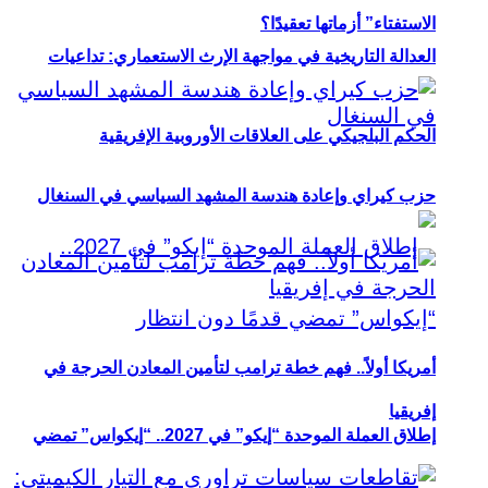
الاستفتاء” أزماتها تعقيدًا؟
العدالة التاريخية في مواجهة الإرث الاستعماري: تداعيات
الحكم البلجيكي على العلاقات الأوروبية الإفريقية
حزب كيراي وإعادة هندسة المشهد السياسي في السنغال
أمريكا أولاً.. فهم خطة ترامب لتأمين المعادن الحرجة في
إفريقيا
إطلاق العملة الموحدة “إيكو” في 2027.. “إيكواس” تمضي