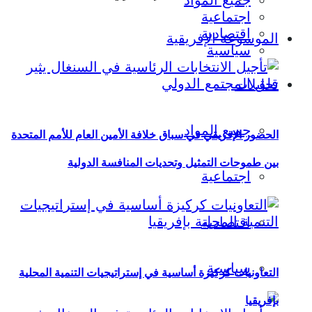
جميع المواد
اجتماعية
اقتصادية
الموسوعة الإفريقية
سياسية
تحليلات
جميع المواد
الحضور الإفريقي في سباق خلافة الأمين العام للأمم المتحدة
بين طموحات التمثيل وتحديات المنافسة الدولية
اجتماعية
اقتصادية
سياسية
التعاونيات كركيزة أساسية في إستراتيجيات التنمية المحلية
بإفريقيا