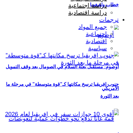
خطاب واهيغويا
دراسة اجتماعية
دراسة اقتصادية
ترجمات
جميع المواد
اجتماعية
اقتصادية
سياسية
أوصوم: مستقبل بعثة السلام في الصومال بعد وقف التمويل
جنوب إفريقيا ترسخ مكانتها كـ”قوة متوسطة” في مرحلة ما
الأمريكي
بعد الثورة