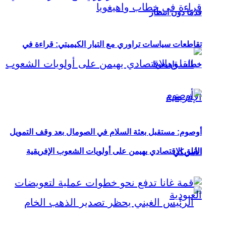
قدمًا دون انتظار
تقاطعات سياسات تراوري مع التيار الكيميتي: قراءة في
خطاب واهيغويا
أوصوم: مستقبل بعثة السلام في الصومال بعد وقف التمويل
القلق الاقتصادي يهيمن على أولويات الشعوب الإفريقية
الأمريكي