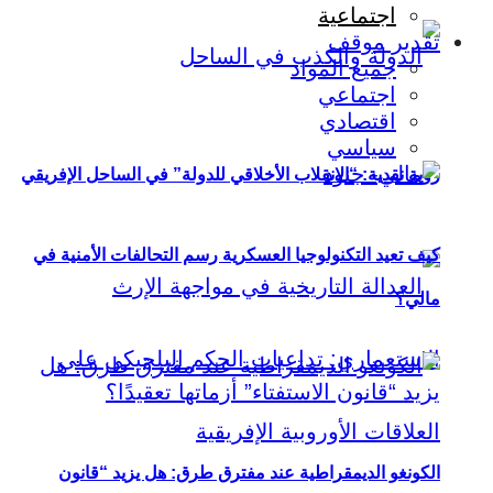
اجتماعية
تقدير موقف
جميع المواد
اجتماعي
اقتصادي
سياسي
رؤية نقدية: “الانقلاب الأخلاقي للدولة” في الساحل الإفريقي
كيف تعيد التكنولوجيا العسكرية رسم التحالفات الأمنية في
مالي؟
الكونغو الديمقراطية عند مفترق طرق: هل يزيد “قانون