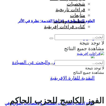
شخصيات
قراءات تاريخية
متابعات
منظمات وهيئات
العلوم التطبيقية في إفريقيا القديمة: نظرة في الأثر
كتاب قراءات إفريقية
والمؤثرات
لا توجد نتيجة
مشاهدة جميع النتائج
Eng
|
Fr
لا توجد نتيجة
مشاهدة جميع النتائج
الفوز الكاسح للحزب الحاكم
علاقة الذهب بالصراعات المسلحة والاقتصادات الموازية في