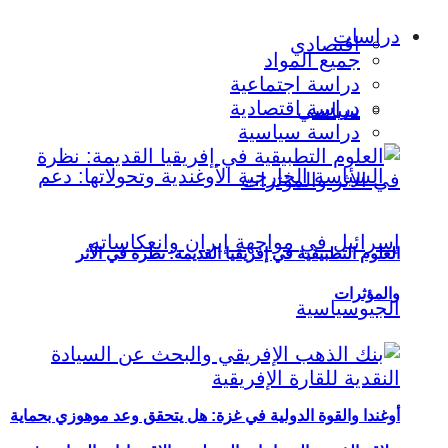
دراسات
اقتصادي
جميع المواد
دراسة اجتماعية
دراسة اقتصادية
سياسي
دراسة سياسية
العلوم التطبيقية في إفريقيا القديمة: نظرة في الأثر
والمؤثرات
أوغندا والقوة الدولية في غزة: هل يتحقق وعد موهوزي بحماية