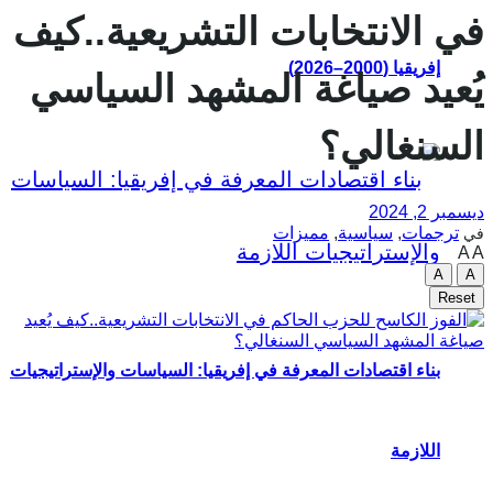
في الانتخابات التشريعية..كيف
إفريقيا (2000–2026)
يُعيد صياغة المشهد السياسي
السنغالي؟
ديسمبر 2, 2024
ترجمات
,
سياسية
,
مميزات
في
A
A
A
A
Reset
بناء اقتصادات المعرفة في إفريقيا: السياسات والإستراتيجيات
اللازمة