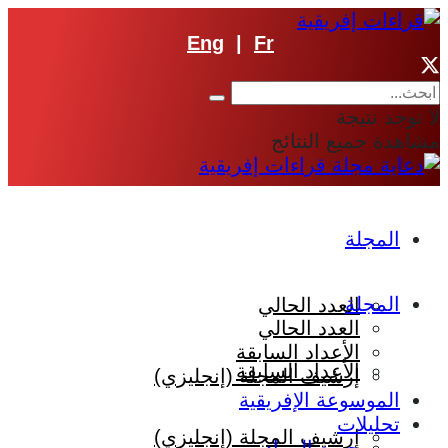
Eng
|
Fr
لا توجد نتيجة
مشاهدة جميع النتائج
المجلة
المجلة
العدد الحالي
العدد الحالي
الأعداد السابقة
الأعداد السابقة
إرشيف المجلة (إنجليزي)
الموسوعة الإفريقية
تحليلات
إرشيف المجلة (إنجليزي)