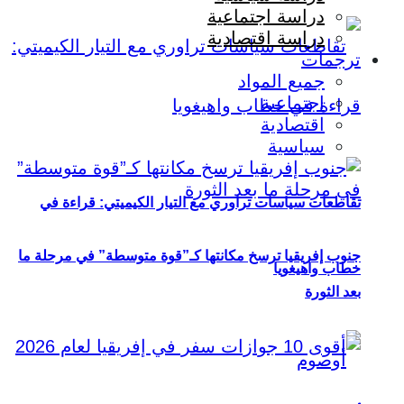
دراسة اجتماعية
دراسة اقتصادية
ترجمات
جميع المواد
اجتماعية
اقتصادية
سياسية
تقاطعات سياسات تراوري مع التيار الكيميتي: قراءة في
جنوب إفريقيا ترسخ مكانتها كـ”قوة متوسطة” في مرحلة ما
خطاب واهيغويا
بعد الثورة