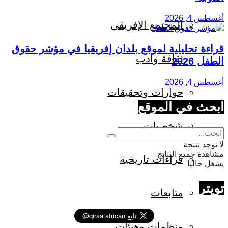
أغسطس 4, 2026
المجتمع الإفريقي
قراءة تحليلية لموقع بلدان إفريقيا في مؤشر حقوق
ثقافة وأدب
الطفل 2026
أغسطس 4, 2026
حوارات وتحقيقات
ابحث في الموقع
شخصيات
لا توجد نتيجة
مشاهدة جميع النتائج
قراءات تاريخية
يشغل حاليا
تويتر
متابعات
منظمات وهيئات