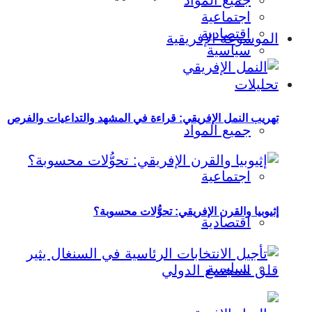
جميع المواد
اجتماعية
اقتصادية
الموسوعة الإفريقية
سياسية
تحليلات
تهريب النمل الإفريقي: قراءة في المشهد والتداعيات والفرص
جميع المواد
اجتماعية
إثيوبيا والقرن الإفريقي: تحوُّلات محسوبة؟
اقتصادية
سياسية