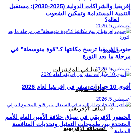
إفريقيا والشراكات الدولية (2025-2030): مستقبل
التنمية المستدامة وتمكين الشعوب
العالم؟
أغسطس 5, 2026
جنوب إفريقيا ترسخ مكانتها كـ”قوة متوسطة” في
المزيد
مرحلة ما بعد الثورة
إفريقيا في المؤشرات
أغسطس 5, 2026
أقوى 10 جوازات سفر في إفريقيا لعام 2026
الحالة الدينية
أغسطس 5, 2026
الملف الإفريقي
الحضور الإفريقي في سباق خلافة الأمين العام للأمم
المتحدة بين طموحات التمثيل وتحديات المنافسة
الصحافة الإفريقية
الدولية