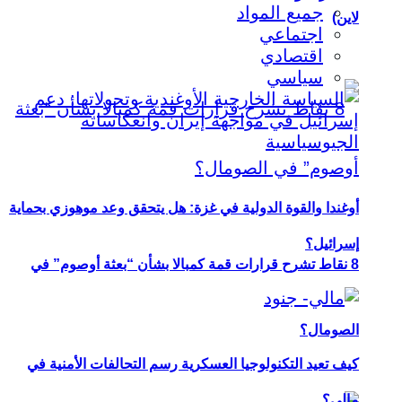
جميع المواد
لاين)
اجتماعي
اقتصادي
سياسي
أوغندا والقوة الدولية في غزة: هل يتحقق وعد موهوزي بحماية
إسرائيل؟
8 نقاط تشرح قرارات قمة كمبالا بشأن “بعثة أوصوم” في
الصومال؟
كيف تعيد التكنولوجيا العسكرية رسم التحالفات الأمنية في
مالي؟