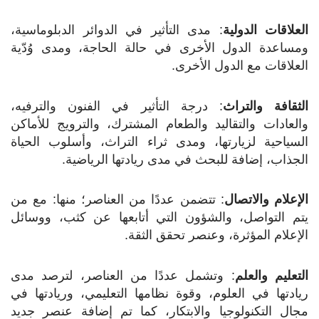
العلاقات الدولية
: مدى التأثير في الدوائر الدبلوماسية،
ومساعدة الدول الأخرى في حالة الحاجة، ومدى وُدّية
العلاقات مع الدول الأخرى.
الثقافة والتراث
: درجة التأثير في الفنون والترفيه،
والعادات والتقاليد والطعام المشترك، والترويج للأماكن
السياحية لزيارتها، ومدى ثراء التراث، وأسلوب الحياة
الجذاب، إضافة للبحث في مدى ريادتها الرياضية.
الإعلام والاتصال
: تتضمن عددًا من العناصر؛ منها: مع من
يتم التواصل، والشؤون التي أتابعها عن كثب، ووسائل
الإعلام المؤثرة، وعنصر تحقق الثقة.
التعليم والعلم
: وتشمل عددًا من العناصر، لترصد مدى
ريادتها في العلوم، وقوة نظامها التعليمي، وريادتها في
مجال التكنولوجيا والابتكار، كما تم إضافة عنصر جديد