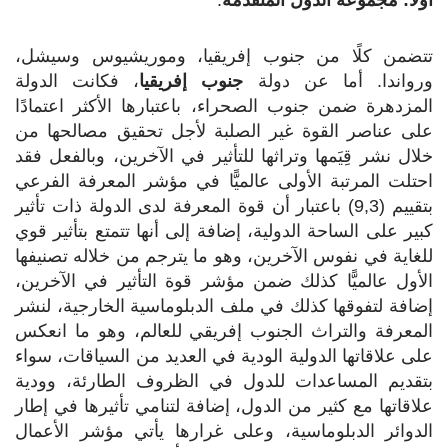
تتضمن كلًا من جنوب إفريقيا، وموريشيوس وسيشل،
ورواندا. أما عن دولة
جنوب إفريقيا
، فكانت الدولة
المزدهرة ضمن جنوب الصحراء، باعتبارها الأكثر اعتمادًا
على عناصر القوة غير الصلبة لأجل تحقيق مصالحها من
خلال نشر قِيَمها وتراثها للتأثير في الآخرين، وبالفعل فقد
احتلت المرتبة الأولى عالميًّا في مؤشر المعرفة الفرعي
بتقييم (9,3) باعتبار أن قوة المعرفة لدى الدولة ذات تأثير
كبير على الساحة الدولية، إضافة إلى أنها تتمتع بتأثير قوي
للغاية في نفوس الآخرين، وهو ما يترجم من خلاله تصنيفها
الأول عالميًّا كذلك ضمن مؤشر قوة التأثير في الآخرين،
إضافة لتفوقها كذلك في ملف الدبلوماسية الخارجية، لنشر
المعرفة والتراث الجنوب إفريقي للعالم، وهو ما انعكس
على علاقاتها الدولية الودية في العديد من السياقات، سواء
بتقديم المساعدات للدول في الظروف الطارئة، وودية
علاقاتها مع كثير من الدول، إضافة لتنامي تأثيرها في إطار
الدوائر الدبلوماسية، وعلى غرارها يأتي مؤشر الأعمال