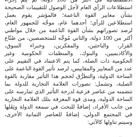
استطلاعات الرأي العام لأجل الوصول للتقييمات الصحيحة
بشأن معايير القوة الناعمة؛ فالمؤشر يقوم بعمل
استطلاعين للرأي؛ أحدهما عام، موجَّه للجمهور العام،
لرصد تصوراتهم بشأن القوة الناعمة من خلال مواطني
أكثر من 100 دولة، والثاني مُوجَّه للمتخصصين، من صُنّاع
القرار، والباحثين، والمفكرين، وخبراء السوق،
والأكاديميين، والبنوك، والمنظمات الحكومية وغير
الحكومية ذات الصلة، كما يتم الاعتماد في التقييم على
عدد من المعايير والمقاييس، لرصد تأثير القوة الناعمة على
الساحة الدولية، والتطرُّق لحجم هذا التأثير مقاربة بالقوة
الصلبة، وتشمل: تصورات العلامة التجارية للدولة بما
تتضمنه من عناصر فرعية لدرجة التأثير الذي تمارسه على
الساحة الدولية، ومدى قوة المعرفة بتلك العلامة التجارية
من جانب الأفراد، إضافةً للبحث في سمعة الدولة وثِقَلها
في المجتمع الدولي، إضافةً للعناصر الثمانية الأخرى،
وسيتم تناولها كالآتي: