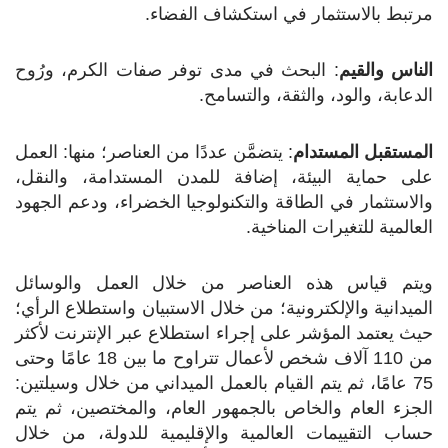
مرتبط بالاستثمار في استكشاف الفضاء.
الناس والقيم
: البحث في مدى توفر صفات الكرم، ورُوح
الدعابة، والود، والثقة، والتسامح.
المستقبل المستدام
: يتضمَّن عددًا من العناصر؛ منها: العمل
على حماية البيئة، إضافة للمدن المستدامة، والنقل،
والاستثمار في الطاقة والتكنولوجيا الخضراء، ودعم الجهود
العالمية للتغيرات المناخية.
ويتم قياس هذه العناصر من خلال العمل والوسائل
الميدانية والإلكترونية؛ من خلال الاستبيان واستطلاع الرأي؛
حيث يعتمد المؤشر على إجراء استطلاع عبر الإنترنت لأكثر
من 110 آلاف شخص لأعمال تتراوح ما بين 18 عامًا وحتى
75 عامًا، ثم يتم القيام بالعمل الميداني من خلال وسيلتين:
الجزء العام والخاص بالجمهور العام، والمختصين، ثم يتم
حساب التقييمات العالمية والإقليمية للدولة، من خلال