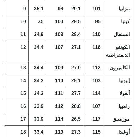
تنزانيا
101
29.1
98
35.1
9
3
كينيا
95
29.5
100
35
10
5
السنغال
110
28.4
103
34.9
11
7
الكونغو
116
27.1
107
34.4
12
9
الديمقراطية
الكاميرون
112
27.9
109
34.4
13
3
إثيوبيا
103
29.1
110
34.3
14
7
أنغولا
114
27.7
111
34.2
15
3
زامبيا
107
28.8
112
33.9
16
5
موزمبيق
117
26.5
114
33.9
17
3
أوغندا
115
27.3
119
33.4
18
4