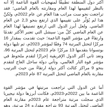
أكثر دول المنطقة تطبيقًا لمنهجيات القوة الناعمة إلا أنه
بالنظر لتقييمها لهذا العام ومقارنته بالعام الماضي؛ فقد
تراجعت نحو ست مراتب هذا العام عن عام 2022م، ولكنَّ
هذا لم يُؤثِّر على تقييمها الذي ارتفع بنحو 2,3 عن العام
الماضي. ولعل أبرز الدول التي ارتفع تصنيفها لهذا العام
عن العام الماضي كلّ من: سيشل التي تعتبر الأكثر تقدمًا
وارتقاءً في مؤشر القوة الناعمة؛ حيث تقدمت بمقدار 16
مركزًا لتحتل المرتبة 74 وفقًا لمؤشر 2023م، ثم تليها دولة
بوتسوانا بتقدمها 13 مركزًا عام 2023م لتحتل المرتبة 96،
وتعد ثاني أكثر الدول الإفريقية إحرازًا لتقدم ملحوظ في
مؤشر قوة النار العالمي، وتأتي دولة ساحل العاج لتتقدم
بنحو 9 مراكز كثالث أكثر دولة ارتقاءً من حيث الترتيب
مقارنة بالعام الماضي لتحتل المرتبة 87 عام 2023م.
أما عن الدول التي تراجعت مرتبتها في مؤشر القوة
الناعمة ما بين 2022م-2023م، فكانت أبرزها دولة نيجيريا
الذي سجلت مرتبة متراجعة عام 2023م مقارنة العام
الماضي لتحتل المرتبة 93 بتراجع مقداره 24 مرتبة، وهو