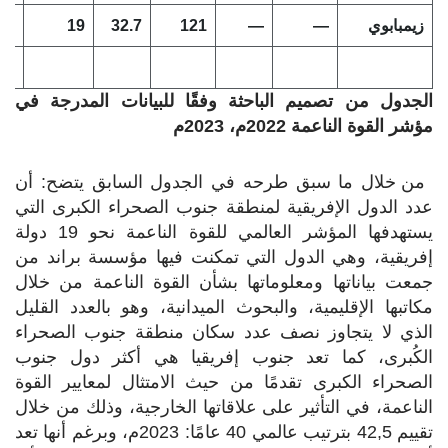
زيمبابوي
—
—
121
32.7
19
—
الجدول من تصميم الباحثة وفقًا للبيانات المدرجة في
مؤشر القوة الناعمة 2022م، 2023م
من خلال ما سبق طرحه في الجدول السابق يتضح: أن
عدد الدول الإفريقية لمنطقة جنوب الصحراء الكبرى التي
يستهدفها المؤشر العالمي للقوة الناعمة نحو 19 دولة
إفريقية، وهي الدول التي تمكنت فيها مؤسسة براند من
جمعت بياناتها ومعلوماتها بشأن القوة الناعمة من خلال
مكاتبها الإقليمية، والبحوث الميدانية، وهو بالعدد القليل
الذي لا يتجاوز نصف عدد سكان منطقة جنوب الصحراء
الكُبرى، كما تعد جنوب إفريقيا هي أكثر دول جنوب
الصحراء الكبرى تقدمًا من حيث الامتثال لمعايير القوة
الناعمة، في التأثير على علاقاتها الخارجية، وذلك من خلال
تقييم 42,5 بترتيب عالمي 40 عامًا: 2023م، وبرغم أنها تعد