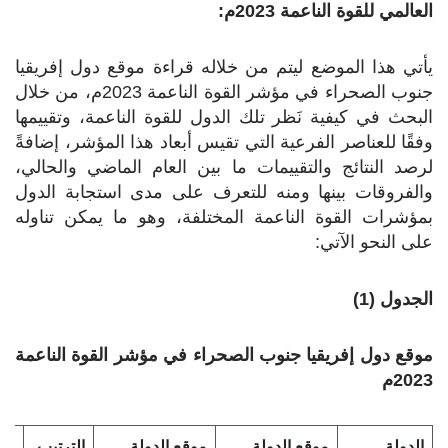
العالمي للقوة الناعمة 2023م:
يأتي هذا الموضع ليتم من خلاله قراءة موقع دول إفريقيا
جنوب الصحراء في مؤشر القوة الناعمة 2023م، من خلال
البحث في كيفية نَظر تلك الدول للقوة الناعمة، وتقييمها
وفقًا للعناصر الفرعية التي تقيس أبعاد هذا المؤشر، إضافةً
لرصد النتائج والتقييمات ما بين العام الماضي والحالي،
والفروقات بينها ومنه للتعرف على مدى استجابة الدول
بمؤشرات القوة الناعمة المختلفة، وهو ما يمكن تناوله
على النحو الآتي:
الجدول (1)
موقع دول إفريقيا جنوب الصحراء في مؤشر القوة الناعمة
2023م
الدولة
موقع الدولة
موقع الدولة
الترتيب
مقد