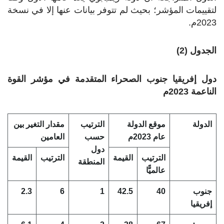
لتقييمات المؤشر؛ بحيث لم تتوفر بيانات عنها إلا في نسخة
2023م.
الجدول (2)
دول إفريقيا جنوب الصحراء المتقدمة في مؤشر القوة
الناعمة 2023م
الدولة
موقع الدولة
الترتيب
مقدار التغير بين
عام 2023م
حسب
العامين
دول
الترتيب
القيمة
الترتيب
القيمة
المنطقة
عالميًّا
جنوب
40
42.5
1
6
2.3
إفريقيا