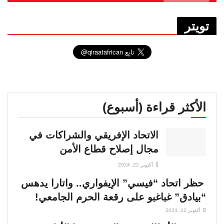
تويتر
الأكثر قراءة (أسبوع)
الاتحاد الإفريقي والشراكات في
مجال إصلاح قطاع الأمن
أكتوبر 22, 2024
حظر اتحاد “فيسي” الإيفواري.. واتارا يدهس
“بيادق” غباغبو على رقعة الحرم الجامعي!
أكتوبر 22, 2024