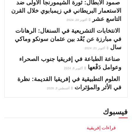
صمود الأبطال: ثورة الشيمورنجا الأولى ضد
الاستعمار البريطاني في زيمبابوي خلال القرن
التاسع عشر
أكتوبر 20, 2024
الانتخابات التشريعية في السنغال: الرهانات
في مبارزة عن بُعْد بين عثمان سونكو وماكي
سال
أكتوبر 21, 2024
صناعة الطباعة في إفريقيا جنوب الصحراء
وعوامل دَفْعها
أكتوبر 6, 2024
العلوم التطبيقية في إفريقيا القديمة: نظرة
في الأثر والمؤثرات
أغسطس 3, 2026
فيسبوك