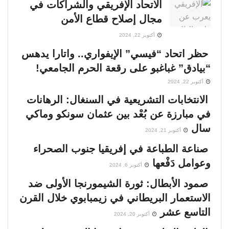
الاتحاد الإفريقي والشراكات في
مجال إصلاح قطاع الأمن
أكتوبر 22, 2024
حظر اتحاد “فيسي” الإيفواري.. واتارا يدهس
“بيادق” غباغبو على رقعة الحرم الجامعي!
أكتوبر 22, 2024
الانتخابات التشريعية في السنغال: الرهانات
في مبارزة عن بُعْد بين عثمان سونكو وماكي
سال
أكتوبر 21, 2024
صناعة الطباعة في إفريقيا جنوب الصحراء
وعوامل دَفْعها
أكتوبر 6, 2024
صمود الأبطال: ثورة الشيمورنجا الأولى ضد
الاستعمار البريطاني في زيمبابوي خلال القرن
التاسع عشر
أكتوبر 20, 2024