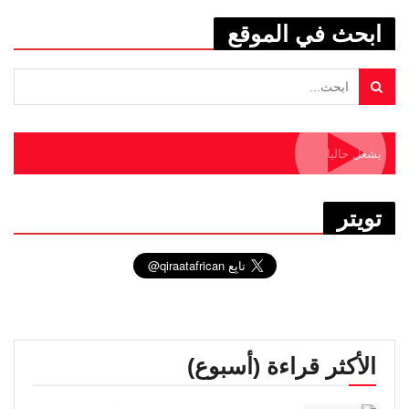
ابحث في الموقع
يشغل حاليا
تويتر
الأكثر قراءة (أسبوع)