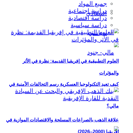
جميع المواد
دراسة اجتماعية
اقتصادي
دراسة اقتصادية
دراسة سياسية
سياسي
العلوم التطبيقية في إفريقيا القديمة: نظرة في الأثر
والمؤثرات
كيف تعيد التكنولوجيا العسكرية رسم التحالفات الأمنية في
مالي؟
علاقة الذهب بالصراعات المسلحة والاقتصادات الموازية في
إفريقيا (2000–2026)