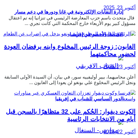
أكتوبر 23, 2025
إدارة النفايات الإلكترونية في غانا ودورها في دعم مسار
قال متحدث باسم حزب المعارضة الرئيسي في تنزانيا إنه تم اعتقال
مسؤول كبير يوم الأربعاء خارج المحكمة التي كانت تجري ...
الاقتصاد الأخضر في إفريقيا
الغابون: زوجة الرئيس المخلوع وابنه يرفضان العودة
لحضور محاكمتهما
أكتوبر 23, 2025
أعلن محاميهما، بيير أوليفييه سور، في بيان، أن السيدة الأولى السابقة
ونجل الرئيس المخلوع علي بونغو لن يعودا إلى الغابون ...
الدور السياسي للشباب في إفريقيا
الكوت ديفوار: الحُكم على 32 متظاهرًا بالسجن قبل
أيام من الانتخابات الرئاسية
أكتوبر 22, 2025