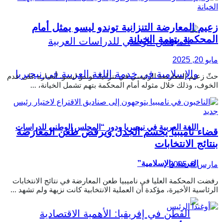
زعيم المعارضة التنزانية توندو ليسو يمثل أمام
المحكمة بتهمة الخيانة
مايو 20, 2025
حثّ زعيم المعارضة الرئيسي في تنزانيا، توندو ليسو، أنصاره على عدم
الخوف، وذلك خلال مثوله أمام المحكمة بتهم تشمل الخيانة، ...
اللغة العربية في نيجيريا ودور “المجلس الوطني للدراسات
قضاء ناميبيا يحسم الجدل ويرفض طعن المعارضة
بنتائج الانتخابات
العربية والإسلامية”
مارس 3, 2025
رفضت المحكمة العليا في ناميبيا طعن المعارضة في نتائج الانتخابات
الرئاسية الأخيرة، مؤكدة أن العملية الانتخابية كانت نزيهة ولم تشهد ...