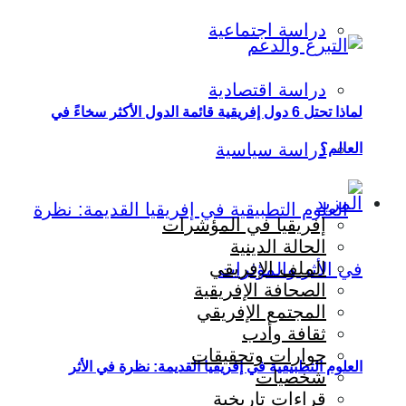
دراسة اجتماعية
دراسة اقتصادية
لماذا تحتل 6 دول إفريقية قائمة الدول الأكثر سخاءً في
دراسة سياسية
العالم؟
المزيد
إفريقيا في المؤشرات
الحالة الدينية
الملف الإفريقي
الصحافة الإفريقية
المجتمع الإفريقي
ثقافة وأدب
حوارات وتحقيقات
العلوم التطبيقية في إفريقيا القديمة: نظرة في الأثر
شخصيات
قراءات تاريخية