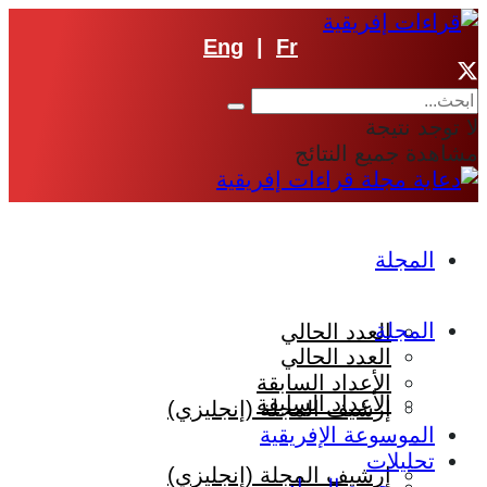
Eng
|
Fr
لا توجد نتيجة
مشاهدة جميع النتائج
المجلة
المجلة
العدد الحالي
العدد الحالي
الأعداد السابقة
الأعداد السابقة
إرشيف المجلة (إنجليزي)
الموسوعة الإفريقية
تحليلات
إرشيف المجلة (إنجليزي)