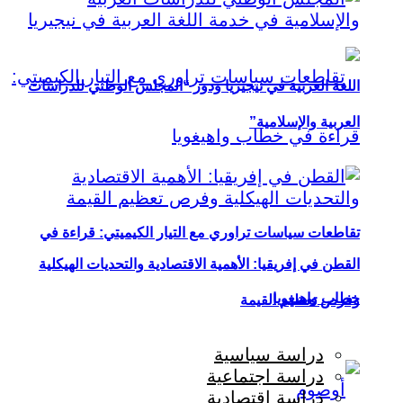
اللغة العربية في نيجيريا ودور “المجلس الوطني للدراسات
العربية والإسلامية”
تقاطعات سياسات تراوري مع التيار الكيميتي: قراءة في
القطن في إفريقيا: الأهمية الاقتصادية والتحديات الهيكلية
خطاب واهيغويا
وفرص تعظيم القيمة
دراسة سياسية
دراسة اجتماعية
دراسة اقتصادية