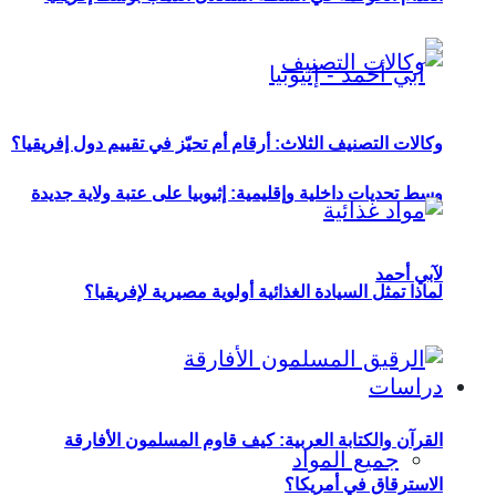
وكالات التصنيف الثلاث: أرقام أم تحيّز في تقييم دول إفريقيا؟
وسط تحديات داخلية وإقليمية: إثيوبيا على عتبة ولاية جديدة
لآبي أحمد
لماذا تمثل السيادة الغذائية أولوية مصيرية لإفريقيا؟
دراسات
القرآن والكتابة العربية: كيف قاوم المسلمون الأفارقة
جميع المواد
الاسترقاق في أمريكا؟