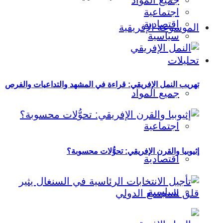
جميع المواد
اجتماعية
اقتصادية
الموسوعة الإفريقية
سياسية
تحليلات
تهريب النمل الإفريقي: قراءة في المشهد والتداعيات والفرص
جميع المواد
اجتماعية
إثيوبيا والقرن الإفريقي: تحوُّلات محسوبة؟
اقتصادية
سياسية