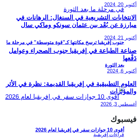
أكتوبر 20, 2024
الانتخابات التشريعية في السنغال: الرهانات في
مبارزة عن بُعْد بين عثمان سونكو وماكي سال
أكتوبر 21, 2024
جنوب إفريقيا ترسخ مكانتها كـ”قوة متوسطة” في مرحلة ما
صناعة الطباعة في إفريقيا جنوب الصحراء وعوامل
دَفْعها
بعد الثورة
أكتوبر 6, 2024
العلوم التطبيقية في إفريقيا القديمة: نظرة في الأثر
والمؤثرات
أغسطس 3, 2026
فيسبوك
أقوى 10 جوازات سفر في إفريقيا لعام 2026