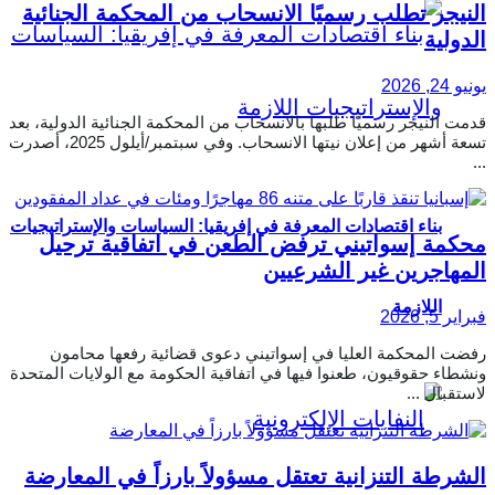
النيجر تطلب رسميًا الانسحاب من المحكمة الجنائية
الدولية
يونيو 24, 2026
قدمت النيجر رسميًا طلبها بالانسحاب من المحكمة الجنائية الدولية، بعد
تسعة أشهر من إعلان نيتها الانسحاب. وفي سبتمبر/أيلول 2025، أصدرت
...
بناء اقتصادات المعرفة في إفريقيا: السياسات والإستراتيجيات
محكمة إسواتيني ترفض الطعن في اتفاقية ترحيل
المهاجرين غير الشرعيين
اللازمة
فبراير 5, 2026
رفضت المحكمة العليا في إسواتيني دعوى قضائية رفعها محامون
ونشطاء حقوقيون، طعنوا فيها في اتفاقية الحكومة مع الولايات المتحدة
لاستقبال ...
الشرطة التنزانية تعتقل مسؤولاً بارزاً في المعارضة