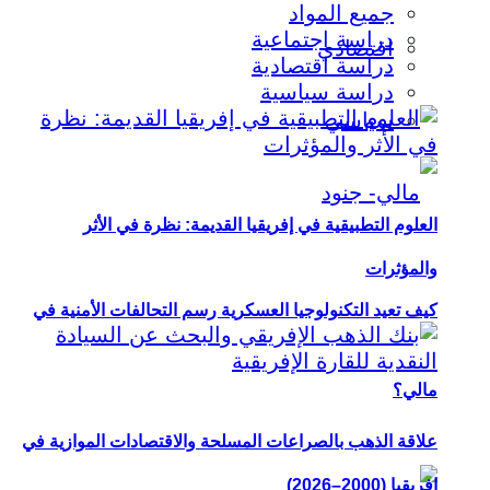
جميع المواد
دراسة اجتماعية
اقتصادي
دراسة اقتصادية
دراسة سياسية
سياسي
العلوم التطبيقية في إفريقيا القديمة: نظرة في الأثر
والمؤثرات
كيف تعيد التكنولوجيا العسكرية رسم التحالفات الأمنية في
مالي؟
علاقة الذهب بالصراعات المسلحة والاقتصادات الموازية في
إفريقيا (2000–2026)