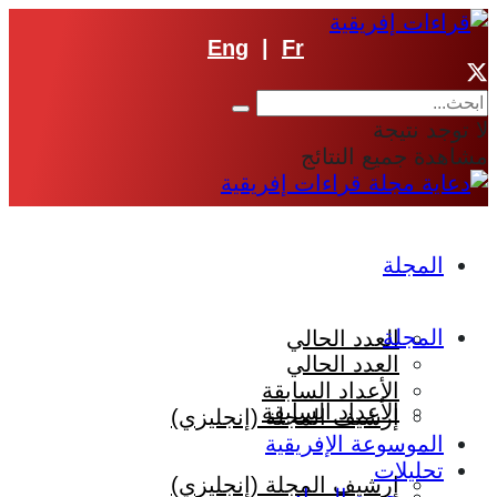
Eng
|
Fr
لا توجد نتيجة
مشاهدة جميع النتائج
المجلة
المجلة
العدد الحالي
العدد الحالي
الأعداد السابقة
الأعداد السابقة
إرشيف المجلة (إنجليزي)
الموسوعة الإفريقية
تحليلات
إرشيف المجلة (إنجليزي)