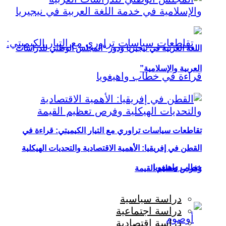
اللغة العربية في نيجيريا ودور “المجلس الوطني للدراسات
العربية والإسلامية”
تقاطعات سياسات تراوري مع التيار الكيميتي: قراءة في
القطن في إفريقيا: الأهمية الاقتصادية والتحديات الهيكلية
خطاب واهيغويا
وفرص تعظيم القيمة
دراسة سياسية
دراسة اجتماعية
دراسة اقتصادية