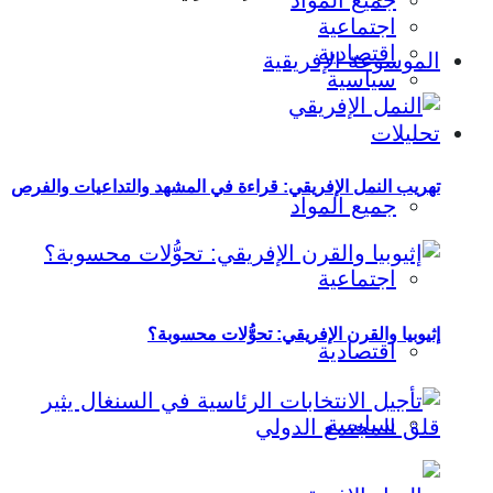
جميع المواد
اجتماعية
اقتصادية
الموسوعة الإفريقية
سياسية
تحليلات
تهريب النمل الإفريقي: قراءة في المشهد والتداعيات والفرص
جميع المواد
اجتماعية
إثيوبيا والقرن الإفريقي: تحوُّلات محسوبة؟
اقتصادية
سياسية