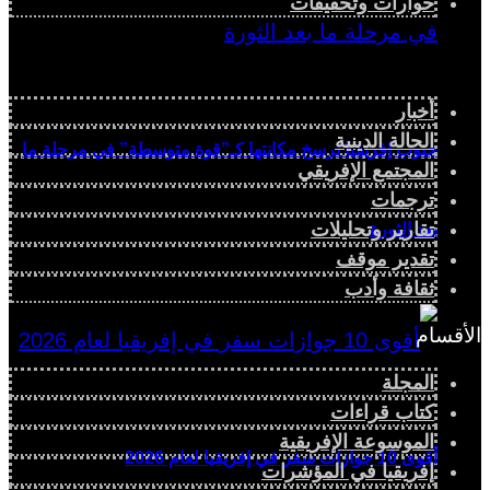
حوارات وتحقيقات
أخبار
الحالة الدينية
جنوب إفريقيا ترسخ مكانتها كـ”قوة متوسطة” في مرحلة ما
المجتمع الإفريقي
ترجمات
تقارير وتحليلات
بعد الثورة
تقدير موقف
ثقافة وأدب
الأقسام
المجلة
كتاب قراءات
الموسوعة الإفريقية
أقوى 10 جوازات سفر في إفريقيا لعام 2026
إفريقيا في المؤشرات