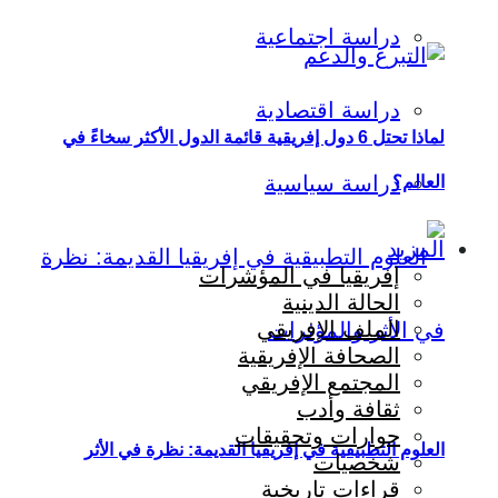
دراسة اجتماعية
دراسة اقتصادية
لماذا تحتل 6 دول إفريقية قائمة الدول الأكثر سخاءً في
دراسة سياسية
العالم؟
المزيد
إفريقيا في المؤشرات
الحالة الدينية
الملف الإفريقي
الصحافة الإفريقية
المجتمع الإفريقي
ثقافة وأدب
حوارات وتحقيقات
العلوم التطبيقية في إفريقيا القديمة: نظرة في الأثر
شخصيات
قراءات تاريخية