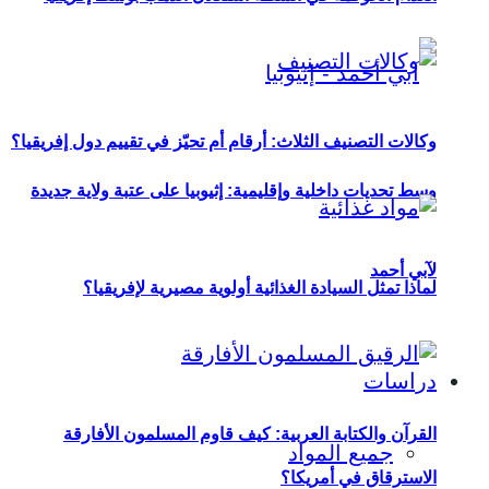
وكالات التصنيف الثلاث: أرقام أم تحيّز في تقييم دول إفريقيا؟
وسط تحديات داخلية وإقليمية: إثيوبيا على عتبة ولاية جديدة
لآبي أحمد
لماذا تمثل السيادة الغذائية أولوية مصيرية لإفريقيا؟
دراسات
القرآن والكتابة العربية: كيف قاوم المسلمون الأفارقة
جميع المواد
الاسترقاق في أمريكا؟