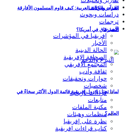
تقدير موقف
القرآن والكتابة العربية: كيف قاوم المسلمون الأفارقة
دراسات وبحوث
ترجمات
المزيد
الاسترقاق في أمريكا؟
إفريقيا في المؤشرات
الأخبار
الحالة الدينية
الصحافة الإفريقية
المجتمع الإفريقي
ثقافة وأدب
حوارات وتحقيقات
شخصيات
لماذا تحتل 6 دول إفريقية قائمة الدول الأكثر سخاءً في
قراءات تاريخية
متابعات
مكتبة الملفات
منظمات وهيئات
العالم؟
نظرة على إفريقيا
كتاب قراءات إفريقية