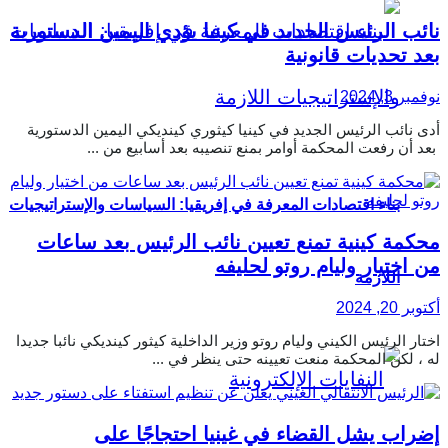
نائب الرئيس الجديد في كينيا يؤدي اليمين الدستورية
بعد تحديات قانونية
نوفمبر 3, 2024
أدى نائب الرئيس الجديد في كينيا كيثوري كينديكي اليمين الدستورية
بعد أن رفعت المحكمة أوامر بمنع تنصيبه بعد أسابيع من ...
بناء اقتصادات المعرفة في إفريقيا: السياسات والإستراتيجيات
محكمة كينية تمنع تعيين نائب الرئيس بعد ساعات
من اختيار وليام روتو لحليفه
اللازمة
أكتوبر 20, 2024
اختار الرئيس الكيني وليام روتو وزير الداخلية كيثور كينديكي نائبا جديدا
له ، لكن المحكمة منعت تعيينه حتى ينظر في ...
إضراب يشل القضاء في غينيا احتجاجًا على