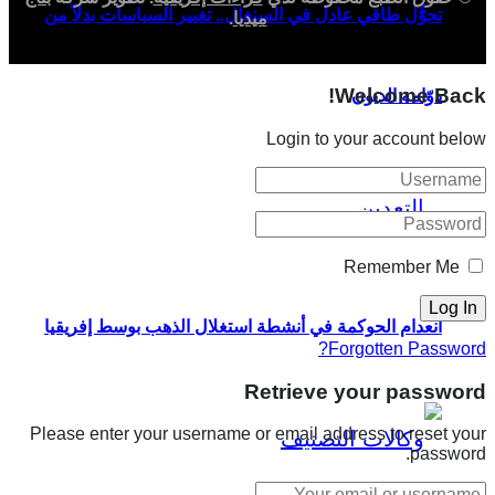
تحوُّل طاقي عادل في السنغال.. تغيير السياسات بدلاً من
ميديا
.
Welcome Back!
دوّامة الديون
Login to your account below
Remember Me
انعدام الحوكمة في أنشطة استغلال الذهب بوسط إفريقيا
Forgotten Password?
Retrieve your password
Please enter your username or email address to reset your
password.