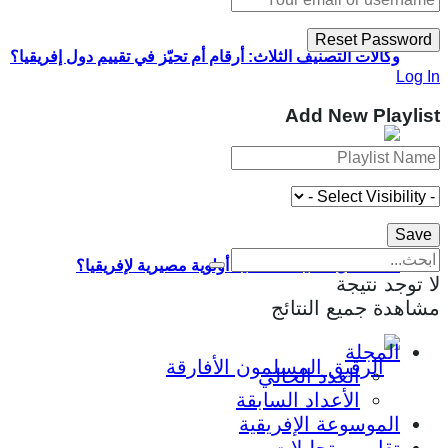
وكالات التصنيف الثلاث: أرقام أم تحيّز في تقييم دول إفريقيا؟
Log In
Add New Playlist
لماذا تمثل السيادة الغذائية أولوية مصيرية لإفريقيا؟
لا توجد نتيجة
مشاهدة جميع النتائج
المجلة
العدد الحالي
الأعداد السابقة
الموسوعة الإفريقية
تقارير وتحليلات