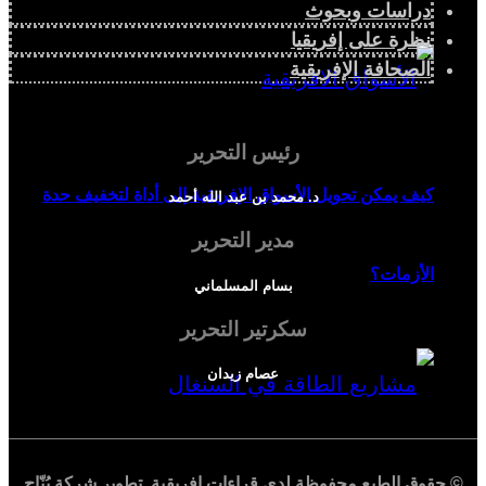
دراسات وبحوث
نظرة على إفريقيا
الصحافة الإفريقية
رئيس التحرير
كيف يمكن تحويل الأسواق الإفريقية إلى أداة لتخفيف حدة
د. محمد بن عبد الله أحمد
مدير التحرير
الأزمات؟
بسام المسلماني
سكرتير التحرير
عصام زيدان
© حقوق الطبع محفوظة لدي
قراءات إفريقية
. تطوير شركة
بُنّاج