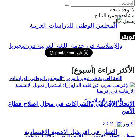
لا توجد نتيجة
مشاهدة جميع النتائج
يشغل حاليا
تويتر
الأكثر قراءة (أسبوع)
اللغة العربية في نيجيريا ودور “المجلس الوطني للدراسات
العربية والإسلامية”
الاتحاد الإفريقي والشراكات في مجال إصلاح قطاع
الأمن
أكتوبر 22, 2024
حظر اتحاد “فيسي” الإيفواري.. واتارا يدهس