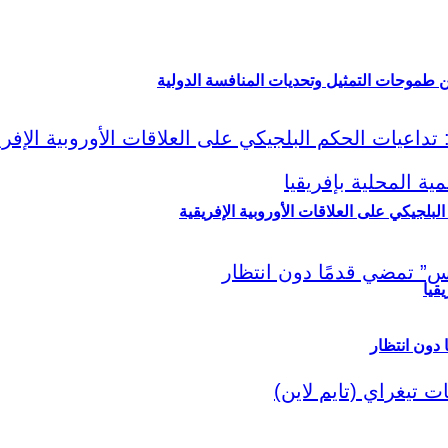
ين طموحات التمثيل وتحديات المنافسة الدولية
لبلجيكي على العلاقات الأوروبية الإفريقية
قيا