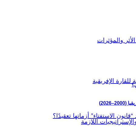
ي؟
–2026)