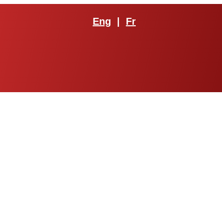
Eng
|
Fr