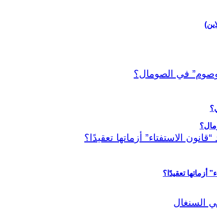
اين)
ي؟
أزماتها تعقيدًا؟