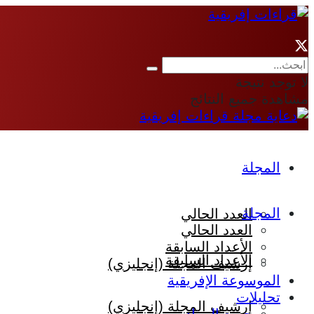
لا توجد نتيجة
مشاهدة جميع النتائج
المجلة
المجلة
العدد الحالي
العدد الحالي
الأعداد السابقة
الأعداد السابقة
إرشيف المجلة (إنجليزي)
الموسوعة الإفريقية
تحليلات
إرشيف المجلة (إنجليزي)