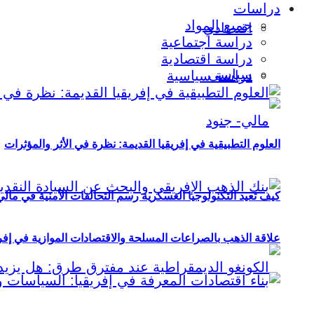
دراسات
جميع المواد
اقتصادي
دراسة اجتماعية
دراسة اقتصادية
سياسي
دراسة سياسية
العلوم التطبيقية في إفريقيا القديمة: نظرة في الأثر والمؤثرات
كيف تعيد التكنولوجيا العسكرية رسم التحالفات الأمنية في مال
علاقة الذهب بالصراعات المسلحة والاقتصادات الموازية في إفريقيا (2000