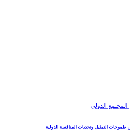
ين طموحات التمثيل وتحديات المنافسة الدولية