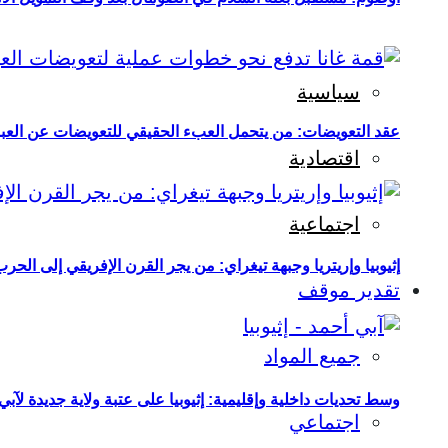
سياسية
عقد التعويضات: من يتحمل العبء الحقيقي للتعويضات عن العبو
اقتصادية
اجتماعية
إثيوبيا وإريتريا وجبهة تيغراي: من يجر القرن الإفريقي إلى الح
تقدير موقف
جميع المواد
وسط تحديات داخلية وإقليمية: إثيوبيا على عتبة ولاية جديدة لآبي
اجتماعي