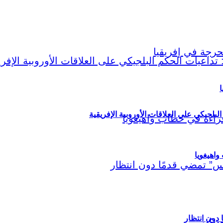
ا
لبلجيكي على العلاقات الأوروبية الإفريقية
اهيغويا
مريكي