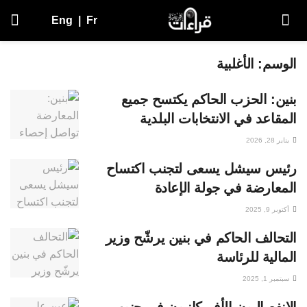
Eng
|
Fr
الوسم:
الأغلبية
بنين: الحزب الحاكم يكتسح جميع
المقاعد في الانتخابات البلدية
يناير 28, 2026
رئيس سيشل يسعى لتجنب اكتساح
المعارضة في جولة الإعادة
أكتوبر 9, 2025
التحالف الحاكم في بنين يرشّح وزير
المالية للرئاسة
سبتمبر 1, 2025