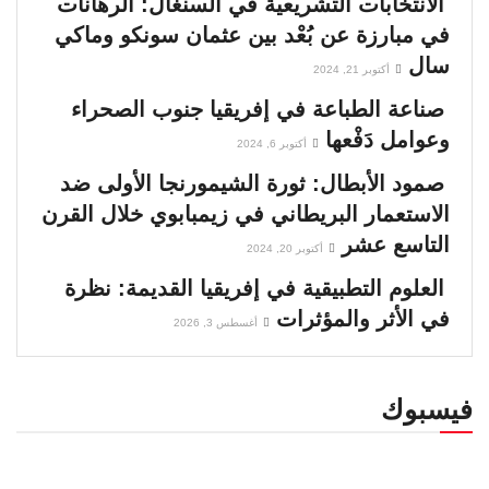
الانتخابات التشريعية في السنغال: الرهانات
في مبارزة عن بُعْد بين عثمان سونكو وماكي
سال
أكتوبر 21, 2024
صناعة الطباعة في إفريقيا جنوب الصحراء
وعوامل دَفْعها
أكتوبر 6, 2024
صمود الأبطال: ثورة الشيمورنجا الأولى ضد
الاستعمار البريطاني في زيمبابوي خلال القرن
التاسع عشر
أكتوبر 20, 2024
العلوم التطبيقية في إفريقيا القديمة: نظرة
في الأثر والمؤثرات
أغسطس 3, 2026
فيسبوك