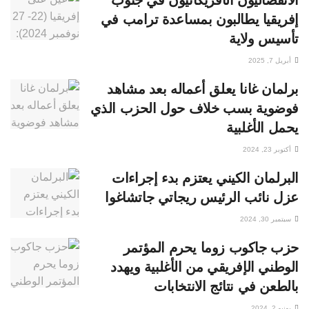
الانفصاليون الأفريكانيون في جنوب
إفريقيا يطالبون بمساعدة ترامب في
تأسيس ولاية
أبريل 7, 2025
برلمان غانا يعلق أعماله بعد مشاهد
فوضوية بسب خلاف حول الحزب الذي
يحمل الأغلبية
أكتوبر 23, 2024
البرلمان الكيني يعتزم بدء إجراءات
عزل نائب الرئيس ريجاتي جاتشاغوا
سبتمبر 30, 2024
حزب جاكوب زوما يحرم المؤتمر
الوطني الإفريقي من الأغلبية ويهدد
بالطعن في نتائج الانتخابات
يونيو 2, 2024