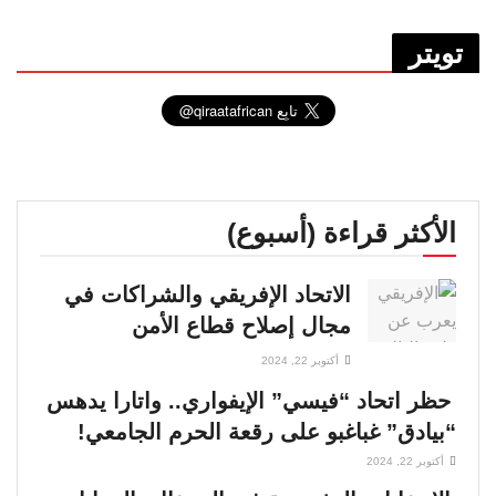
تويتر
الأكثر قراءة (أسبوع)
الاتحاد الإفريقي والشراكات في
مجال إصلاح قطاع الأمن
أكتوبر 22, 2024
حظر اتحاد “فيسي” الإيفواري.. واتارا يدهس
“بيادق” غباغبو على رقعة الحرم الجامعي!
أكتوبر 22, 2024