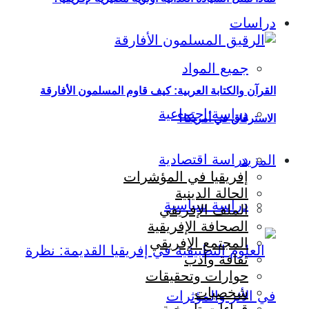
دراسات
جميع المواد
القرآن والكتابة العربية: كيف قاوم المسلمون الأفارقة
دراسة اجتماعية
الاسترقاق في أمريكا؟
دراسة اقتصادية
المزيد
إفريقيا في المؤشرات
الحالة الدينية
دراسة سياسية
الملف الإفريقي
الصحافة الإفريقية
المجتمع الإفريقي
ثقافة وأدب
حوارات وتحقيقات
شخصيات