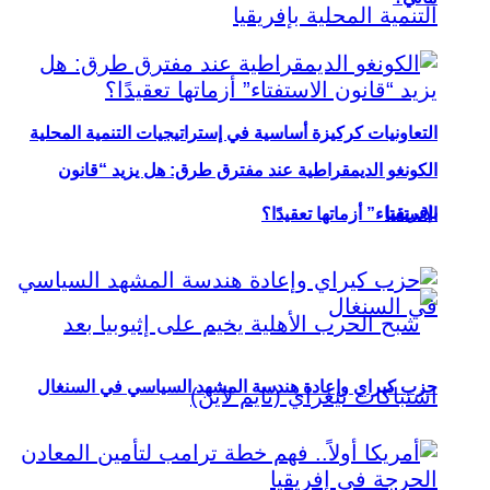
التعاونيات كركيزة أساسية في إستراتيجيات التنمية المحلية
الكونغو الديمقراطية عند مفترق طرق: هل يزيد “قانون
بإفريقيا
الاستفتاء” أزماتها تعقيدًا؟
حزب كيراي وإعادة هندسة المشهد السياسي في السنغال