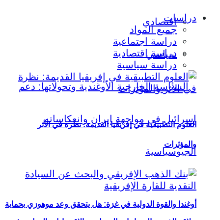
دراسات
اقتصادي
جميع المواد
دراسة اجتماعية
دراسة اقتصادية
سياسي
دراسة سياسية
العلوم التطبيقية في إفريقيا القديمة: نظرة في الأثر
والمؤثرات
أوغندا والقوة الدولية في غزة: هل يتحقق وعد موهوزي بحماية