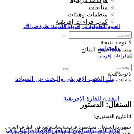
قراءات تاريخية
متابعات
منظمات وهيئات
كتاب قراءات إفريقية
العلوم التطبيقية في إفريقيا القديمة: نظرة في الأثر
لا توجد نتيجة
والمؤثرات
مشاهدة جميع النتائج
Eng
|
Fr
لا توجد نتيجة
مشاهدة جميع النتائج
السنغال: الدستور
1.التاريخ الدستوري:
جمهورية السنغال مستعمرة فرنسية سابقة تقع في الطرف الغربي
علاقة الذهب بالصراعات المسلحة والاقتصادات الموازية في
لقارة أفريقيا. ويقدر عدد سكانها 12.5 مليون نسمة. تقع البلاد الى