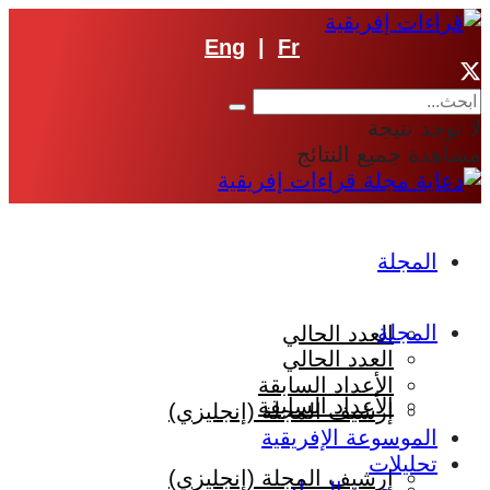
Eng
|
Fr
لا توجد نتيجة
مشاهدة جميع النتائج
المجلة
المجلة
العدد الحالي
العدد الحالي
الأعداد السابقة
الأعداد السابقة
إرشيف المجلة (إنجليزي)
الموسوعة الإفريقية
تحليلات
إرشيف المجلة (إنجليزي)