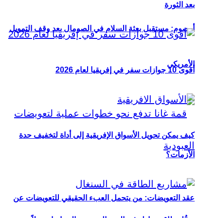
بعد الثورة
أوصوم: مستقبل بعثة السلام في الصومال بعد وقف التمويل
الأمريكي
أقوى 10 جوازات سفر في إفريقيا لعام 2026
كيف يمكن تحويل الأسواق الإفريقية إلى أداة لتخفيف حدة
الأزمات؟
عقد التعويضات: من يتحمل العبء الحقيقي للتعويضات عن