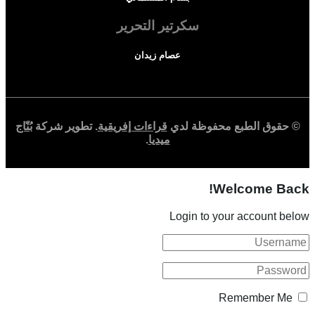
سكرتير التحرير
عصام زيدان
© حقوق الطبع محفوظة لدي
قراءات إفريقية
. تطوير شركة
بُنّاج
ميديا
.
Welcome Back!
Login to your account below
Remember Me