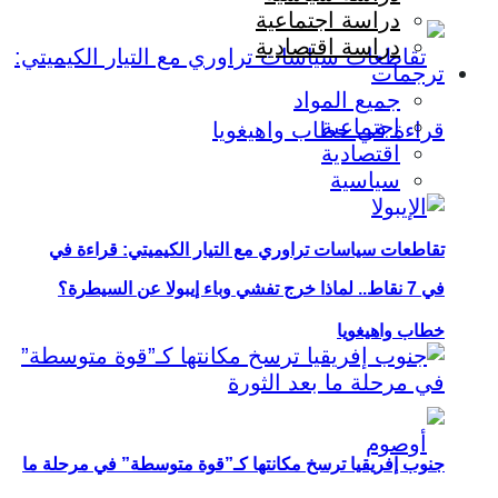
دراسة اجتماعية
دراسة اقتصادية
ترجمات
جميع المواد
اجتماعية
اقتصادية
سياسية
تقاطعات سياسات تراوري مع التيار الكيميتي: قراءة في
في 7 نقاط.. لماذا خرج تفشي وباء إيبولا عن السيطرة؟
خطاب واهيغويا
جنوب إفريقيا ترسخ مكانتها كـ”قوة متوسطة” في مرحلة ما