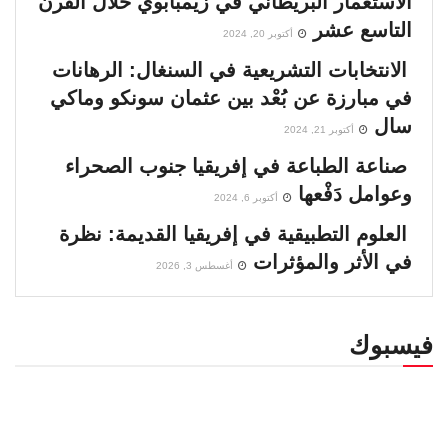
الاستعمار البريطاني في زيمبابوي خلال القرن
التاسع عشر
أكتوبر 20, 2024
الانتخابات التشريعية في السنغال: الرهانات
في مبارزة عن بُعْد بين عثمان سونكو وماكي
سال
أكتوبر 21, 2024
صناعة الطباعة في إفريقيا جنوب الصحراء
وعوامل دَفْعها
أكتوبر 6, 2024
العلوم التطبيقية في إفريقيا القديمة: نظرة
في الأثر والمؤثرات
أغسطس 3, 2026
فيسبوك