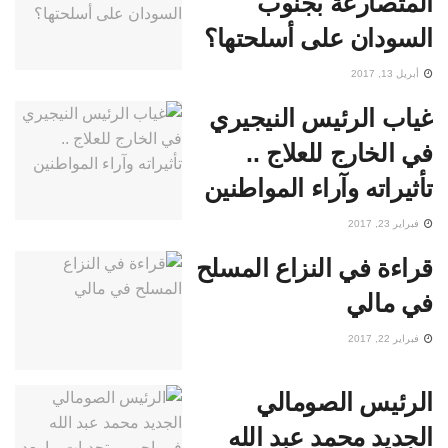
المتصارعة بجنوب
السودان على أسلحتها؟
أبريل 13, 2017
غياب الرئيس النيجيري
في الخارج للعلاج ..
تأثيراته وآراء المواطنين
فبراير 23, 2017
قراءة في النزاع المسلح
في مالي
فبراير 22, 2017
الرئيس الصومالي
الجديد محمد عبد الله