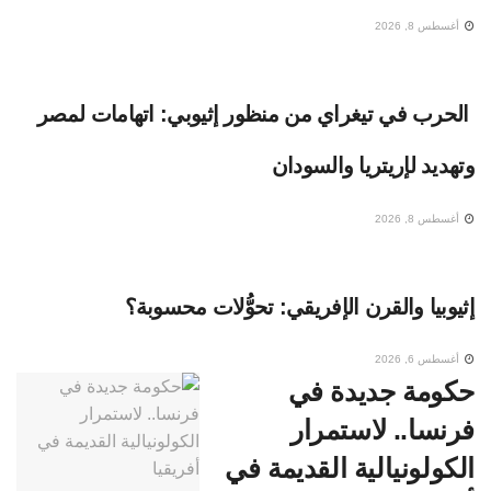
أغسطس 8, 2026
الحرب في تيغراي من منظور إثيوبي: اتهامات لمصر
وتهديد لإريتريا والسودان
أغسطس 8, 2026
إثيوبيا والقرن الإفريقي: تحوُّلات محسوبة؟
أغسطس 6, 2026
حكومة جديدة في
فرنسا.. لاستمرار
الكولونيالية القديمة في