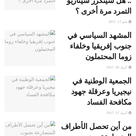
.. هل سيتكرر سيناريو
التمرد مرة أخرى ؟
مايو 17, 2017
المشهد السياسي في
جنوب إفريقيا وخلفاء
زوما المحتملون
أبريل 30, 2017
الجمعية الوطنية في
نيجيريا وعرقلة جهود
مكافحة الفساد
أبريل 17, 2017
من أين تحصل الأطراف