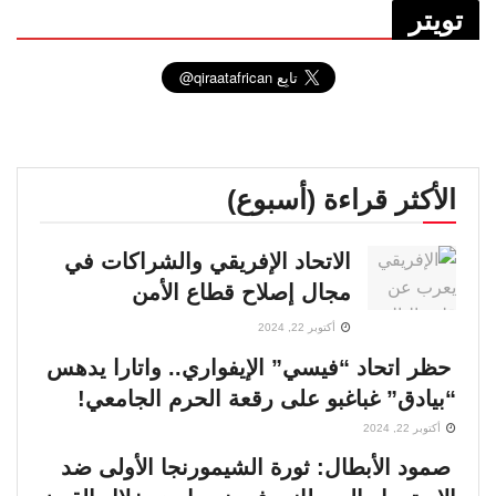
تويتر
الأكثر قراءة (أسبوع)
الاتحاد الإفريقي والشراكات في
مجال إصلاح قطاع الأمن
أكتوبر 22, 2024
حظر اتحاد “فيسي” الإيفواري.. واتارا يدهس
“بيادق” غباغبو على رقعة الحرم الجامعي!
أكتوبر 22, 2024
صمود الأبطال: ثورة الشيمورنجا الأولى ضد