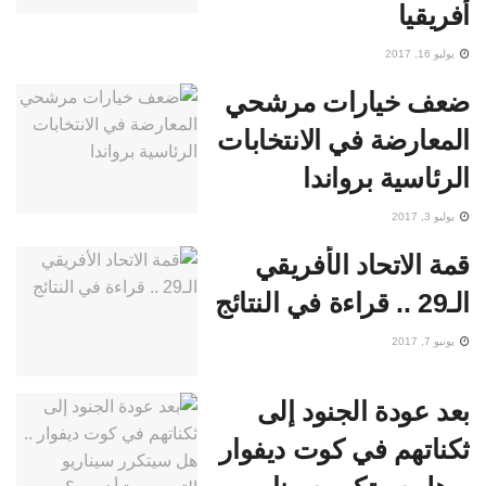
أفريقيا
يوليو 16, 2017
ضعف خيارات مرشحي
المعارضة في الانتخابات
الرئاسية برواندا
يوليو 3, 2017
قمة الاتحاد الأفريقي
الـ29 .. قراءة في النتائج
يونيو 7, 2017
بعد عودة الجنود إلى
ثكناتهم في كوت ديفوار