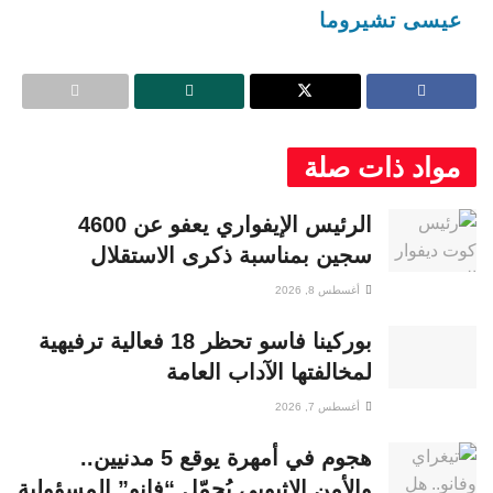
عيسى تشيروما
مواد ذات صلة
الرئيس الإيفواري يعفو عن 4600
سجين بمناسبة ذكرى الاستقلال
أغسطس 8, 2026
بوركينا فاسو تحظر 18 فعالية ترفيهية
لمخالفتها الآداب العامة
أغسطس 7, 2026
هجوم في أمهرة يوقع 5 مدنيين..
والأمن الإثيوبي يُحمّل “فانو” المسؤولية