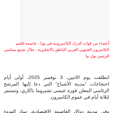
أعضاء من قوات الدرك الكاميرونية في بويا ، عاصمة إقليم
الكاميرون الجنوبي الغربي الناطق بالانجليزية ، خلال تجمع سياسي
للرئيس بول بيا
انطلقت يوم الاثنين، 3 نوفمبر 2025، أولى أيام
احتجاجات “مدينة الأشباح” التي دعا إليها المرشح
الرئاسي المعلن فوزه عيسى تشيروما باكاري، وتستمر
لثلاثة أيام في عموم الكاميرون.
وفي مدينة دوالا، العاصمة الاقتصادية، ساد الهدوء