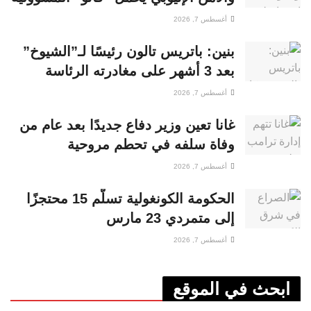
أغسطس 7, 2026
بنين: باتريس تالون رئيسًا لـ”الشيوخ”
بعد 3 أشهر على مغادرته الرئاسة
أغسطس 7, 2026
غانا تعين وزير دفاع جديدًا بعد عام من
وفاة سلفه في تحطم مروحية
أغسطس 7, 2026
الحكومة الكونغولية تسلّم 15 محتجزًا
إلى متمردي 23 مارس
أغسطس 7, 2026
ابحث في الموقع