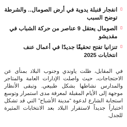
انفجار قنبلة يدوية في أرض الصومال.. والشرطة
توضح السبب
الصومال يعتقل 9 عناصر من حركة الشباب في
مقديشو
تنزانيا تفتح تحقيقًا جديدًا في أعمال عنف
انتخابات 2025
في المقابل، ظلت ياوندي وجنوب البلاد بمنأى عن
الاحتجاجات، حيث واصلت الإدارات العامة والمتاجر
والمدارس نشاطها بشكل طبيعي.
وتبقى الأنظار
موجهة إلى الأيام المقبلة لمعرفة مدى استمرار وتوسع
استجابة الشارع لدعوة “مدينة الأشباح” التي قد تشكل
اختباراً جديداً لاستقرار البلاد بعد الانتخابات المثيرة
للجدل.