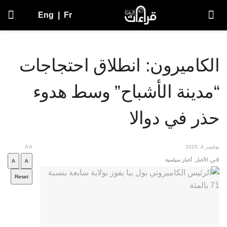
Eng
|
Fr
الكاميرون: انطلاق احتجاجات
“مدينة الأشباح” وسط هدوء
حذر في دوالا
نوفمبر 4, 2025
A
A
في
الأخبار
,
أخبار سياسية
A
A
Reset