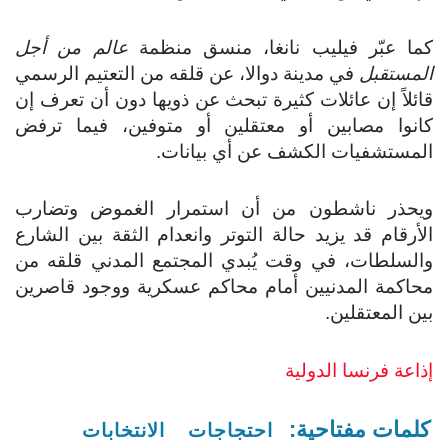
كما عبّر فيليب نانغا، منسق منظمة
عالم من أجل
المستقبل
في مدينة دوالا، عن قلقه من التعتيم الرسمي
قائلاً إن عائلات كثيرة تبحث عن ذويها دون أن تعرف إن
كانوا مصابين أو معتقلين أو متوفين، فيما ترفض
المستشفيات الكشف عن أي بيانات.
ويحذر ناشطون من أن استمرار الغموض وتضارب
الأرقام قد يزيد حالة التوتر وانعدام الثقة بين الشارع
والسلطات، في وقت يُبدي المجتمع المدني قلقه من
محاكمة المدنيين أمام محاكم عسكرية ووجود قاصرين
بين المعتقلين.
إذاعة فرنسا الدولية
كلمات مفتاحية:
احتجاجات
الانتخابات