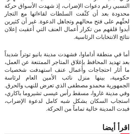
النسبي رغم دعوات الإضراب، إذ شهدت الأسواق حركة
محدودة بعد أن كثّفت السلطات لقاءاتها مع التجار
لحثّهم على فتح محالهم وتجاهل الدعوة. غير أن كثيرين
أبدوا قلقهم من تكرار أعمال العنف التي أعقبت إعلان
نتائج الانتخابات الرئاسية.
أما في منطقة أداماوا، فشهدت مدينة بانيو توتراً شديداً
بعد تهديد المحافظ بإغلاق المتاجر الممتنعة عن العمل،
ما أثار احتجاجات وأعمال عنف استهدفت شخصيات
حكومية، بينها منزل نائب الأمين العام لرئاسة
الجمهورية محمدو مصطفى الذي تعرض للنهب والحرق.
وفي مدينة غاروا، مسقط رأس عيسى تشيروما باكاري،
استجاب السكان بشكل شبه كامل لدعوة الإضراب،
فبدت المدينة خالية تماماً من الحركة.
اقرأ أيضا