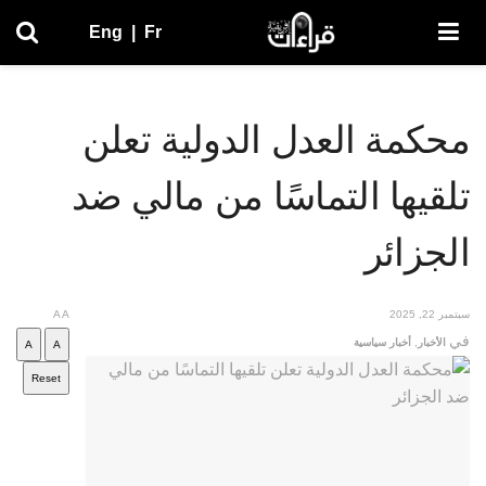
Eng
|
Fr
محكمة العدل الدولية تعلن
تلقيها التماسًا من مالي ضد
الجزائر
سبتمبر 22, 2025
A
A
في
الأخبار
,
أخبار سياسية
A
A
Reset