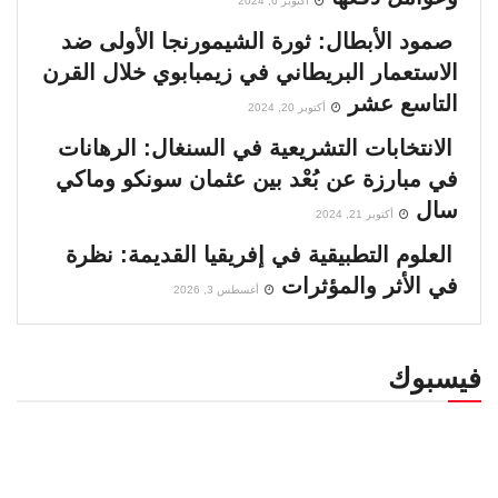
أكتوبر 6, 2024
صمود الأبطال: ثورة الشيمورنجا الأولى ضد
الاستعمار البريطاني في زيمبابوي خلال القرن
التاسع عشر
أكتوبر 20, 2024
الانتخابات التشريعية في السنغال: الرهانات
في مبارزة عن بُعْد بين عثمان سونكو وماكي
سال
أكتوبر 21, 2024
العلوم التطبيقية في إفريقيا القديمة: نظرة
في الأثر والمؤثرات
أغسطس 3, 2026
فيسبوك