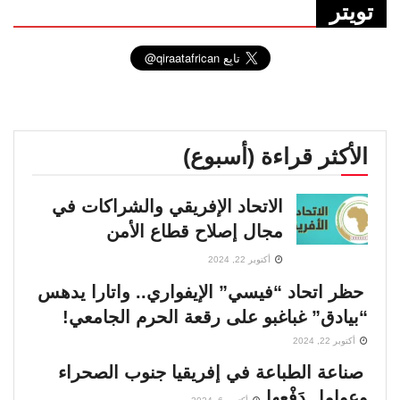
تويتر
الأكثر قراءة (أسبوع)
الاتحاد الإفريقي والشراكات في
مجال إصلاح قطاع الأمن
أكتوبر 22, 2024
حظر اتحاد “فيسي” الإيفواري.. واتارا يدهس
“بيادق” غباغبو على رقعة الحرم الجامعي!
أكتوبر 22, 2024
صناعة الطباعة في إفريقيا جنوب الصحراء
وعوامل دَفْعها