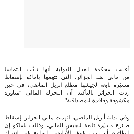
أعلنت محكمة العدل الدولية أنها تلقّت التماسا
من مالي ضد الجزائر، التي تتهمها باماكو بإسقاط
مسيّرة تابعة لجيشها مطلع أبريل الماضي، في حين
ردت الجزائر بالتأكيد أن التحرك المالي “مناورة
مكشوفة وفاقدة للمصداقية”.
وفي بداية أبريل الماضي، اتهمت مالي الجزائر بإسقاط
طائرة مسيّرة تابعة للجيش المالي، وقالت باماكو إن
الطائرة أسقطت فوق الأراضي المالية في انتهاك