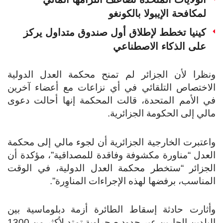
لمكافحة الإيبولا بالكونغو
كينيا تخطط لإطلاق أول صندوق متداول يركز
على الذكاء الاصطناعي
ونظرا لأن الجزائر لم تمنح محكمة العدل الدولية
الاختصاص التلقائي في أي نزاعات مع أعضاء آخرين
في الأمم المتحدة، قالت المحكمة إنها أحالت دعوى
مالي إلى الحكومة الجزائرية.
واعتبرت الخارجية الجزائرية أن لجوء مالي إلى محكمة
العدل “مناورة مكشوفة وفاقدة للمصداقية”، مؤكدة أن
الجزائر “ستخطر محكمة العدل الدولية، في الوقت
المناسب، برفضها لهذه الإجراءات المناوِرة”.
وأثارت حادثة إسقاط الطائرة أزمة دبلوماسية بين
البلدين الجارين عبر حدود صحراوية تمتد لأكثر من 1300