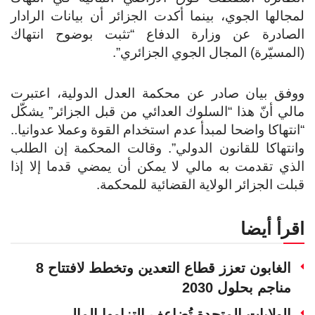
لمجالها الجوي، بينما أكدت الجزائر أن بيانات الرادار
الصادرة عن وزارة الدفاع “تثبت بوضوح انتهاك
(المسيّرة) المجال الجوي الجزائري”.
ووفق بيان صادر عن محكمة العدل الدولية، اعتبرت
مالي أنّ هذا “السلوك العدائي من قبل الجزائر” يشكّل
“انتهاكا واضحا لمبدأ عدم استخدام القوة وعملا عدوانيا..
وانتهاكا للقانون الدولي”. وقالت المحكمة إن الطلب
الذي تقدمت به مالي لا يمكن أن يمضي قدما إلا إذا
قبلت الجزائر الولاية القضائية للمحكمة.
اقرأ أيضا
الغابون تعزز قطاع التعدين وتخطط لافتتاح 8
مناجم بحلول 2030
الولايات المتحدة تُضاعف التزامها المالي