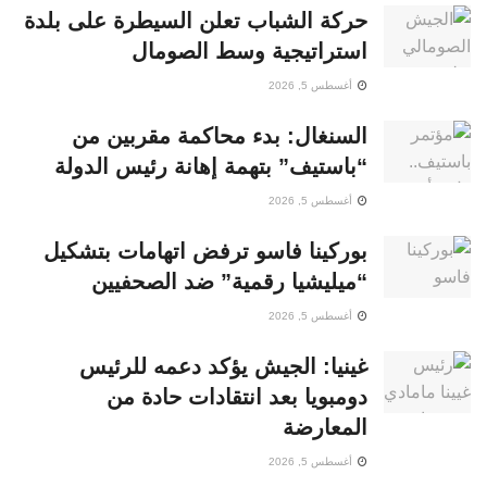
حركة الشباب تعلن السيطرة على بلدة
استراتيجية وسط الصومال
أغسطس 5, 2026
السنغال: بدء محاكمة مقربين من
“باستيف” بتهمة إهانة رئيس الدولة
أغسطس 5, 2026
بوركينا فاسو ترفض اتهامات بتشكيل
“ميليشيا رقمية” ضد الصحفيين
أغسطس 5, 2026
غينيا: الجيش يؤكد دعمه للرئيس
دومبويا بعد انتقادات حادة من
المعارضة
أغسطس 5, 2026