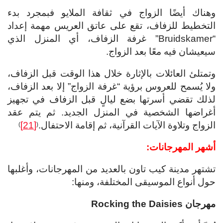
وهناك أيضًا الزواج في ثقافة الملايو فبمجرد بدء
التخطيط للزفاف، تقع على عاتق العريس مهمة إعداد
“Bruidskamer” غرفة الزفاف، أي المنزل الذي
سيعيشان فيه معًا بعد الزواج.
وتمتلئ العائلات بالإثارة خلال هذا الوقت قبل الزفاف،
ولا يُسمح للعروس برؤية “غرفة الزواج” إلا بعد الزفاف،
لذلك تقضي أسرتها بضع ليالٍ قبل الزفاف في تجهيز
أغراضها الشخصية في المنزل الجديد. ثم يتم عقد
الزواج وتلاوة الآيات القرآنية، ثم إقامة الاحتفال.
[21]
)
(
أشهر المهرجانات:
تشتهر مدينة كيب تاون بالعديد من المهرجانات، وأغلبها
حول أنواع الموسيقى المختلفة، ومنها:
مهرجان
Rocking the Daisies