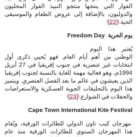
الفوار التي ينتجها منتجو النبيذ الفوار المحليون
والدوليون، بالإضافة إلى عروض الطعام والموسيقى
الحية.
[22]
)
(
يوم الحرية
Freedom Day
يُعتبر هذا اليوم
الوطني من أهم أيام العام. فهو يُحيي ذكرى أول
انتخابات غير عنصرية في جنوب إفريقيا في 27 أبريل
1994م، وهو فعالية مهمة للغاية بالنسبة لجنوب إفريقيا
الذين يعيشون في عالم ما بعد الفصل العنصري. ويتميز
هذا اليوم بالتحليقات الجوية العسكرية والاستعراضات
والحفلات في الشوارع.
[23]
)
(
Cape Town International Kite Festival
مهرجان كيب تاون الدولي للطائرات الورقية، ويُقام
هذا المهرجان السنوي للطائرات الورقية منذ عام