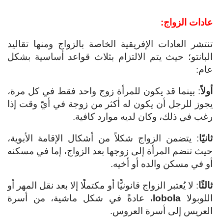
عادات الزواج:
تنتشر العادات الإفريقية الخاصة بالزواج ومنها تقاليد
البانتو؛ حيث يتم الالتزام بثلاث قواعد أساسية بشكل
عام:
أولاً
: بينما قد يكون للمرأة زوج واحد فقط في كل مرة،
يجوز للرجل أن يكون له أكثر من زوجة في أيّ وقت إذا
رغب في ذلك، وكان لديه موارد كافية.
ثانيًا
: يتضمن الزواج شكلاً من أشكال الإقامة الأبوية،
حيث تنضم المرأة إلى زوجها بعد الزواج، إما في مسكنه
أو في مسكن والده أو أخيه.
ثالثًا
: لا يُعتبر الزواج قانونيًّا أو مكتملًا إلا بعد نقل المهر أو
اللوبولا
lobola
، عادةً في شكل ماشية، من أسرة
العريس إلى أسرة العروس.