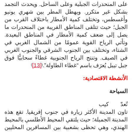
على المنحدرات الجبلية وعلى الساحل. ويحدث التجمد
بشكل غير متكرر. ويهطل المطر بين شهري يونيو
وأغسطس، وتختلف كمية الأمطار باختلاف القرب من
الجبل؛ حيث تتلقى المناطق القريبة من المنحدرات ما
يصل إلى ضعف كمية الأمطار في المناطق البعيدة.
وتأتي الرياح القوية عمومًا من الشمال الغربي في
الشتاء، وتختلف بين الجنوب الشرقي والجنوب الغربي
في الصيف. وتنتج الرياح الجنوبية غطاءً سحابيًّا فوق
جبل تيبل يُعرَف باسم “غطاء الطاولة”.
[13]
)
(
الأنشطة الاقتصادية:
السياحة
تُعدّ كيب
تاون المدينة الأكثر زيارة في جنوب إفريقيا. تقع هذه
المدينة الجميلة؛ حيث يلتقي المحيط الأطلسي بالمحيط
الهندي، وهي تحظى بشعبية بين المسافرين المحليين