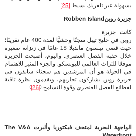
بسهولة عبر تلفريك بسيط.
[25]
جزيرة روبن
Robben Island
كانت جزيرة
روبن في خليج تيبل سجنًا وحشيًّا لمدة 400 عام تقريبًا؛
حيث قضى نيلسون مانديلا 18 عامًا في زنزانة صغيرة
خلال حقبة الفصل العنصري. واليوم، أصبحت الجزيرة
موقعًا للتراث العالمي لليونسكو. والجزء المثير للاهتمام
في الجولة هو أن المرشدين هم سجناء سابقون في
جزيرة روبن يشاركون تجاربهم، ويقدمون نظرة ثاقبة
لفظائع الفصل العنصري وقوة التسامح.
[26]
)
(
الواجهة البحرية لمتحف فيكتوريا وألبرت
The V&A
Waterfront