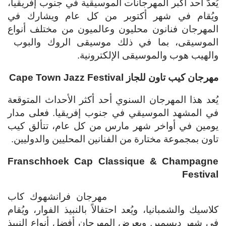
يُعدّ أحد أكبر المهرجانات الموسيقية في جنوب إفريقيا،
ويُقام في شهر أكتوبر من كل عام ويشارك في
المهرجان فنانون محليون وعالميون من مختلف أنواع
الموسيقى، بما في ذلك موسيقى الروك والبوب ​​
والهيب هوب والموسيقى الإلكترونية.
مهرجان كيب تاون للجاز
Cape Town Jazz Festival
يُعد هذا المهرجان السنوي أحد أكثر الأحداث المتوقعة
في المشهد الموسيقي في جنوب إفريقيا. فعلى مدار
يومين في أواخر شهر مارس من كل عام، تتألق كيب
تاون بمجموعة مختارة من الفنانين المحليين والدوليين.
Franschhoek Cap Classique & Champagne
Festival
مهرجان فرانشهوك كاب
كلاسيك والشمبانيا، ويُعد احتفالاً بالنبيذ الفوار، ويُقام
في شهر ديسمبر. ويعرض المهرجان أفضل أنواع النبيذ