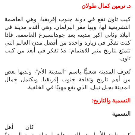
د. نرمين كمال طولان
كيب تاون تقع في دولة جنوب إفريقيا، وهي العاصمة
التشريعية لها، وبها مقر البرلمان. وهي أقدم مدينة في
البلاد وثاني أكبر مدينة بعد جوهانسبرغ العاصمة. فإذا
كنت تفكّر في زيارة واحدة من أفضل مدن العالم التي
تتمتع بتاريخ مثير للاهتمام؛ فلا تفكر في أبعد من كيب
تاون.
تُعرَف المدينة شعبيًّا باسم “المدينة الأم”، ولديها بعض
من أهم تاريخ وثقافة جنوب إفريقيا. ويكتمل جمال
المدينة بجبل تيبل، الذي يقع مهيبًا في الخلفية.
التسمية والتاريخ:
التسمية
كان أهل
كيب تاون الأصليون، الذين عاشوا حياة بدوية إلى حدّ