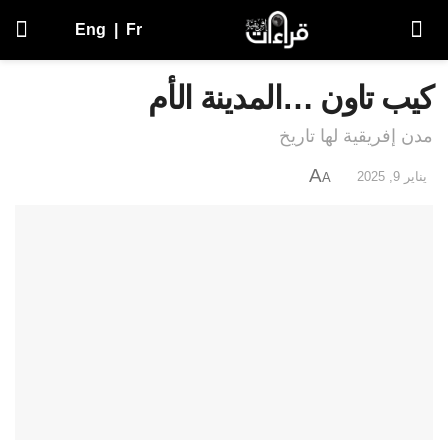
Eng
|
Fr
كيب تاون …المدينة الأم
مدن إفريقية لها تاريخ
A
يناير 9, 2025
A