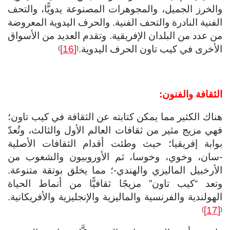
والخرز الجميل، والمجوهرات المصنوعة يدويًّا، والتحف
الفنية النادرة والتحف الفنية. والحرف اليدوية المعروضة
من عدد من البلدان الإفريقية. وتقدم العديد من الأسواق
الأخرى في كيب تاون الحرف اليدوية.
[16]
)
(
الثقافة والفنون:
هناك الكثير مما يمكن كتابته عن الثقافة في كيب تاون؛
فهي مزيج مثير من ثقافات العالم الأول والثالث، وتُعدّ
بوابة إفريقيا؛ حيث وطئت أقدام الثقافات الأصلية
-سان، وخوي، وخوسا، ثم الأوروبيون والشعوب من
الأرخبيل الماليزي والهندي-؛ مما يخلق بوتقة متنوعة.
وتعد “كيب تاون” مزيجًا ثقافيًّا من أنماط الحياة
الهولندية والفرنسية والماليزية والإنجليزية والأفريكانية.
[17]
)
(