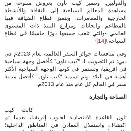
والدوليين. وتتميز كيب تاون بعروض متنوعة من
مشاهدة المعالم السياحية إلى الثقافة والأنشطة
الخارجية والمغامرات. ويتميز قطاع الضيافة فيها
بالمطاعم والحانات ومزارع النبيذ ذات المستوى
العالمي -والتي تلعب جميعها دورًا حاسمًا في قطاع
السياحة.
[14]
)
(
وفي منافسات جوائز السفر العالمية لعام 2023م في
دبي؛ تم التصويت لـ “كيب تاون” كأفضل وجهة سياحية
في إفريقيا، وتستمر في كونها الوجهة السياحية الأكثر
أهمية في البلاد. وتم تسمية “كيب تاون” كأفضل مدينة
سفر في العالم كل عام منذ عام 2013م.
الصناعة والتجارة
كانت كيب
تاون القاعدة الاقتصادية لجنوب إفريقيا، بعدما تم
اكتشاف واستغلال المعادن في المناطق الداخلية؛